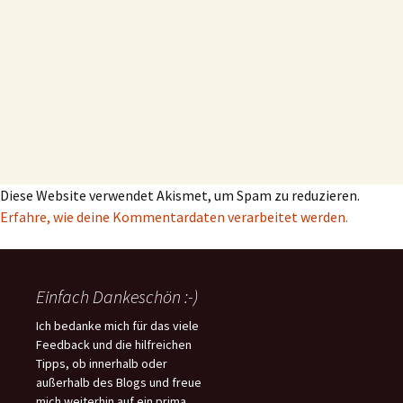
Diese Website verwendet Akismet, um Spam zu reduzieren.
Erfahre, wie deine Kommentardaten verarbeitet werden.
Einfach Dankeschön :-)
Ich bedanke mich für das viele
Feedback und die hilfreichen
Tipps, ob innerhalb oder
außerhalb des Blogs und freue
mich weiterhin auf ein prima