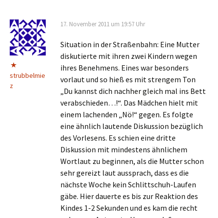
17. November 2011 um 19:57 Uhr
Situation in der Straßenbahn: Eine Mutter
diskutierte mit ihren zwei Kindern wegen
ihres Benehmens. Eines war besonders
strubbelmie
vorlaut und so hieß es mit strengem Ton
z
„Du kannst dich nachher gleich mal ins Bett
verabschieden…!“. Das Mädchen hielt mit
einem lachenden „Nö!“ gegen. Es folgte
eine ähnlich lautende Diskussion bezüglich
des Vorlesens. Es schien eine dritte
Diskussion mit mindestens ähnlichem
Wortlaut zu beginnen, als die Mutter schon
sehr gereizt laut aussprach, dass es die
nächste Woche kein Schlittschuh-Laufen
gäbe. Hier dauerte es bis zur Reaktion des
Kindes 1-2 Sekunden und es kam die recht