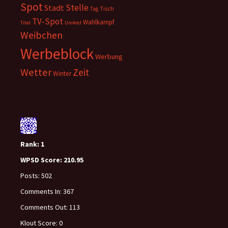
Spot
Stelle
Stadt
Tisch
Tag
TV-Spot
Wahlkampf
Titel
Umfeld
Weibchen
Werbeblock
Werbung
Wetter
Zeit
Winter
Rank:
1
WPSD Score:
210.95
Posts:
502
Comments In:
367
Comments Out:
113
Klout Score:
0