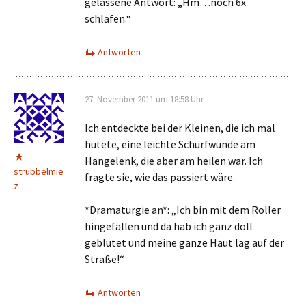
gelassene Antwort: „Hm…noch 6x
schlafen.“
Antworten
27. November 2011 um 18:58 Uhr
Ich entdeckte bei der Kleinen, die ich mal
hütete, eine leichte Schürfwunde am
Hangelenk, die aber am heilen war. Ich
strubbelmie
fragte sie, wie das passiert wäre.
z
*Dramaturgie an*: „Ich bin mit dem Roller
hingefallen und da hab ich ganz doll
geblutet und meine ganze Haut lag auf der
Straße!“
Antworten