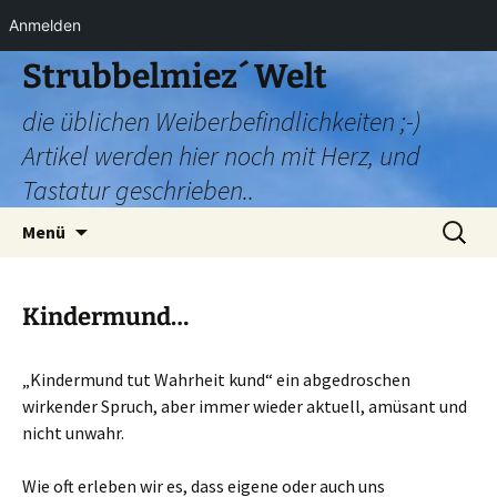
Anmelden
Zum
Strubbelmiez´ Welt
Inhalt
die üblichen Weiberbefindlichkeiten ;-)
springen
Artikel werden hier noch mit Herz, und
Tastatur geschrieben..
Suchen
Menü
nach:
Kindermund…
„Kindermund tut Wahrheit kund“ ein abgedroschen
wirkender Spruch, aber immer wieder aktuell, amüsant und
nicht unwahr.
Wie oft erleben wir es, dass eigene oder auch uns