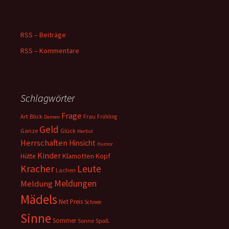
RSS – Beiträge
RSS – Kommentare
Schlagwörter
Frage
Art
Blick
Frau
Frühling
Damen
Geld
Ganze
Glück
Herbst
Herrschaften
Hinsicht
Humor
Kinder
Klamotten
Kopf
Hütte
Kracher
Leute
Lachen
Meldungen
Meldung
Mädels
Net
Preis
Schnee
Sinne
Sommer
Sonne
Spaß