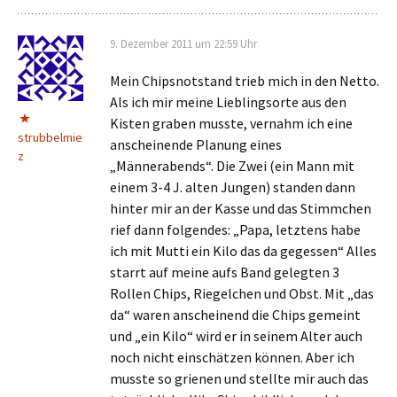
9. Dezember 2011 um 22:59 Uhr
Mein Chipsnotstand trieb mich in den Netto.
Als ich mir meine Lieblingsorte aus den
Kisten graben musste, vernahm ich eine
strubbelmie
anscheinende Planung eines
z
„Männerabends“. Die Zwei (ein Mann mit
einem 3-4 J. alten Jungen) standen dann
hinter mir an der Kasse und das Stimmchen
rief dann folgendes: „Papa, letztens habe
ich mit Mutti ein Kilo das da gegessen“ Alles
starrt auf meine aufs Band gelegten 3
Rollen Chips, Riegelchen und Obst. Mit „das
da“ waren anscheinend die Chips gemeint
und „ein Kilo“ wird er in seinem Alter auch
noch nicht einschätzen können. Aber ich
musste so grienen und stellte mir auch das