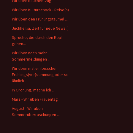
Wir üben Rauchentzug
Wir üben Kulturschock - Reise(n)...
Wir üben den Frühlingstaumel ...
Juchheißa, Zeit für neue News :)
Sprüche, die durch den Kopf
gehen...
Wir üben noch mehr
Sommermeldungen ...
Wir üben mal ein bisschen
Frühlings(ver)stimmung oder so
ähnlich ...
In Ordnung, mache ich ...
März - Wir üben Frauentag
August - Wir üben
Sommerüberraschungen ...