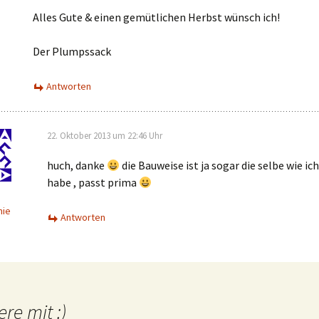
Alles Gute & einen gemütlichen Herbst wünsch ich!
Der Plumpssack
Antworten
22. Oktober 2013 um 22:46 Uhr
huch, danke
die Bauweise ist ja sogar die selbe wie ich
habe , passt prima
mie
Antworten
ere mit :)