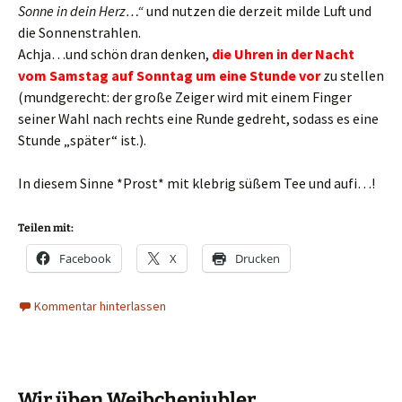
Sonne in dein Herz…“
und nutzen die derzeit milde Luft und
die Sonnenstrahlen.
Achja…und schön dran denken,
die Uhren in der Nacht
vom Samstag auf Sonntag um eine Stunde vor
zu stellen
(mundgerecht: der große Zeiger wird mit einem Finger
seiner Wahl nach rechts eine Runde gedreht, sodass es eine
Stunde „später“ ist.).
In diesem Sinne *Prost* mit klebrig süßem Tee und aufi…!
Teilen mit:
Facebook
X
Drucken
Kommentar hinterlassen
Wir üben Weibchenjubler …