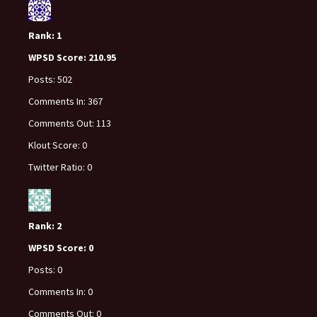
Rank:
1
WPSD Score:
210.95
Posts:
502
Comments In:
367
Comments Out:
113
Klout Score:
0
Twitter Ratio:
0
Rank:
2
WPSD Score:
0
Posts:
0
Comments In:
0
Comments Out:
0