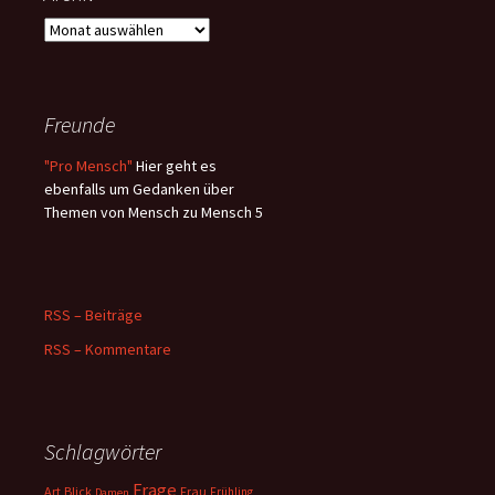
Archiv
Freunde
"Pro Mensch"
Hier geht es
ebenfalls um Gedanken über
Themen von Mensch zu Mensch 5
RSS – Beiträge
RSS – Kommentare
Schlagwörter
Frage
Art
Blick
Frau
Frühling
Damen