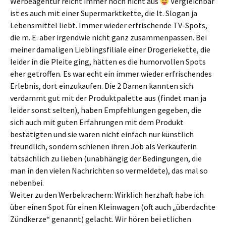
Werbeagentur reicht immer noch nicht aus
Vergleichbar
ist es auch mit einer Supermarktkette, die lt. Slogan ja
Lebensmittel liebt. Immer wieder erfrischende TV-Spots,
die m. E. aber irgendwie nicht ganz zusammenpassen. Bei
meiner damaligen Lieblingsfiliale einer Drogeriekette, die
leider in die Pleite ging, hätten es die humorvollen Spots
eher getroffen. Es war echt ein immer wieder erfrischendes
Erlebnis, dort einzukaufen. Die 2 Damen kannten sich
verdammt gut mit der Produktpalette aus (findet man ja
leider sonst selten), haben Empfehlungen gegeben, die
sich auch mit guten Erfahrungen mit dem Produkt
bestätigten und sie waren nicht einfach nur künstlich
freundlich, sondern schienen ihren Job als Verkäuferin
tatsächlich zu lieben (unabhängig der Bedingungen, die
man in den vielen Nachrichten so vermeldete), das mal so
nebenbei.
Weiter zu den Werbekrachern: Wirklich herzhaft habe ich
über einen Spot für einen Kleinwagen (oft auch „überdachte
Zündkerze“ genannt) gelacht. Wir hören bei etlichen