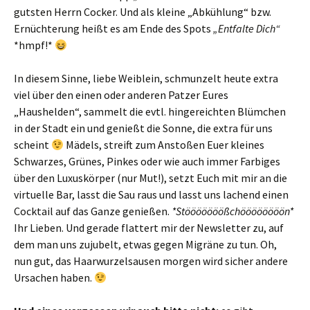
gutsten Herrn Cocker. Und als kleine „Abkühlung“ bzw.
Ernüchterung heißt es am Ende des Spots
„Entfalte Dich“
*hmpf!*
In diesem Sinne, liebe Weiblein, schmunzelt heute extra
viel über den einen oder anderen Patzer Eures
„Haushelden“, sammelt die evtl. hingereichten Blümchen
in der Stadt ein und genießt die Sonne, die extra für uns
scheint
Mädels, streift zum Anstoßen Euer kleines
Schwarzes, Grünes, Pinkes oder wie auch immer Farbiges
über den Luxuskörper (nur Mut!), setzt Euch mit mir an die
virtuelle Bar, lasst die Sau raus und lasst uns lachend einen
Cocktail auf das Ganze genießen.
*Stööööööößchöööööööön*
Ihr Lieben. Und gerade flattert mir der Newsletter zu, auf
dem man uns zujubelt, etwas gegen Migräne zu tun. Oh,
nun gut, das Haarwurzelsausen morgen wird sicher andere
Ursachen haben.