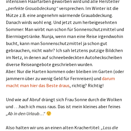
intensiven Haarfarben geworben wird und alle Hersteller
„perfekte Grauabdeckung“
versprechen. Im Winter ist die
Mütze z.B. eine angenehm wärmende Grauabdeckung.
Danach wirds wohl eng. Und jetzt zum herbeigesehnten
Sommer: Man wirbt nun schon für Sonnenschutzmittel und
Biermixgetränke. Nunja, wenn man eine Reise irgendwohin
bucht, kann man Sonnenschutzmittel ja schon gut
gebrauchen, nicht wahr? Ich sah letztens putzige Bildchen
im Netz, in denen auf schneebedeckten Autoheckscheiben
diverse Reiseangebote geschrieben wurden.
Aber: Nur die Harten kommen oder bleiben im Garten (oder
jammern über zu wenig Geld für Fernreisen) und
darum
macht man hier das Beste draus
, richtig? Richtig!
Und wie auf Abruf drängt sich Frau Sonne durch die Wolken
und …hach ich muss raus. Das ist mein kleines aber feines
„Ab in den Urlaub…“
Also halten wir uns an einen alten Krachertitel:
„Lass die