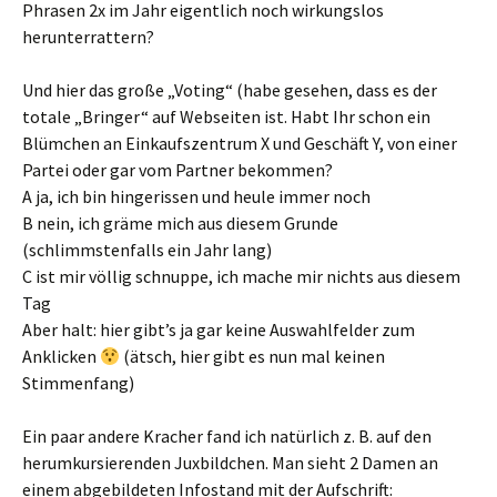
Phrasen 2x im Jahr eigentlich noch wirkungslos
herunterrattern?
Und hier das große „Voting“ (habe gesehen, dass es der
totale „Bringer“ auf Webseiten ist. Habt Ihr schon ein
Blümchen an Einkaufszentrum X und Geschäft Y, von einer
Partei oder gar vom Partner bekommen?
A ja, ich bin hingerissen und heule immer noch
B nein, ich gräme mich aus diesem Grunde
(schlimmstenfalls ein Jahr lang)
C ist mir völlig schnuppe, ich mache mir nichts aus diesem
Tag
Aber halt: hier gibt’s ja gar keine Auswahlfelder zum
Anklicken
(ätsch, hier gibt es nun mal keinen
Stimmenfang)
Ein paar andere Kracher fand ich natürlich z. B. auf den
herumkursierenden Juxbildchen. Man sieht 2 Damen an
einem abgebildeten Infostand mit der Aufschrift: