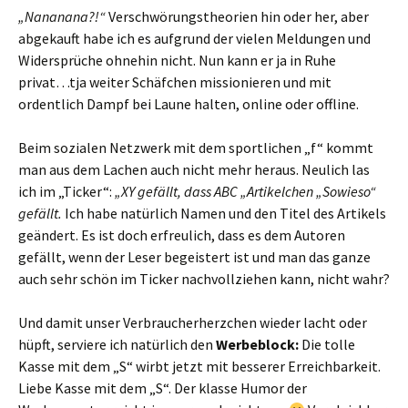
„Nananana?!“
Verschwörungstheorien hin oder her, aber
abgekauft habe ich es aufgrund der vielen Meldungen und
Widersprüche ohnehin nicht. Nun kann er ja in Ruhe
privat…tja weiter Schäfchen missionieren und mit
ordentlich Dampf bei Laune halten, online oder offline.
Beim sozialen Netzwerk mit dem sportlichen „f“ kommt
man aus dem Lachen auch nicht mehr heraus. Neulich las
ich im „Ticker“:
„XY gefällt, dass ABC „Artikelchen „Sowieso“
gefällt.
Ich habe natürlich Namen und den Titel des Artikels
geändert. Es ist doch erfreulich, dass es dem Autoren
gefällt, wenn der Leser begeistert ist und man das ganze
auch sehr schön im Ticker nachvollziehen kann, nicht wahr?
Und damit unser Verbraucherherzchen wieder lacht oder
hüpft, serviere ich natürlich den
Werbeblock:
Die tolle
Kasse mit dem „S“ wirbt jetzt mit besserer Erreichbarkeit.
Liebe Kasse mit dem „S“. Der klasse Humor der