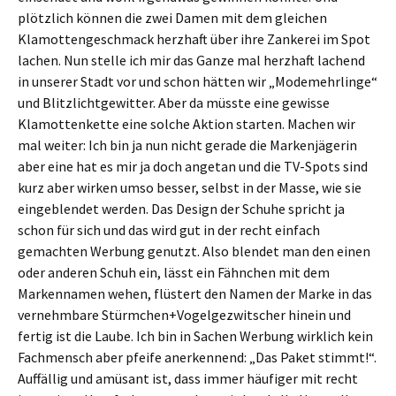
plötzlich können die zwei Damen mit dem gleichen
Klamottengeschmack herzhaft über ihre Zankerei im Spot
lachen. Nun stelle ich mir das Ganze mal herzhaft lachend
in unserer Stadt vor und schon hätten wir „Modemehrlinge“
und Blitzlichtgewitter. Aber da müsste eine gewisse
Klamottenkette eine solche Aktion starten. Machen wir
mal weiter: Ich bin ja nun nicht gerade die Markenjägerin
aber eine hat es mir ja doch angetan und die TV-Spots sind
kurz aber wirken umso besser, selbst in der Masse, wie sie
eingeblendet werden. Das Design der Schuhe spricht ja
schon für sich und das wird gut in der recht einfach
gemachten Werbung genutzt. Also blendet man den einen
oder anderen Schuh ein, lässt ein Fähnchen mit dem
Markennamen wehen, flüstert den Namen der Marke in das
vernehmbare Stürmchen+Vogelgezwitscher hinein und
fertig ist die Laube. Ich bin in Sachen Werbung wirklich kein
Fachmensch aber pfeife anerkennend: „Das Paket stimmt!“.
Auffällig und amüsant ist, dass immer häufiger mit recht