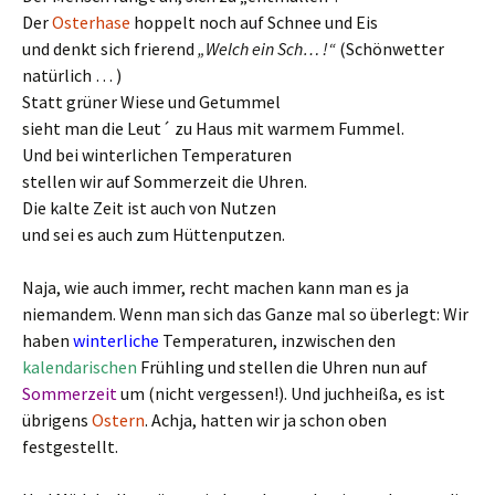
Der
Osterhase
hoppelt noch auf Schnee und Eis
und denkt sich frierend
„Welch ein Sch… !“
(Schönwetter
natürlich … )
Statt grüner Wiese und Getummel
sieht man die Leut´ zu Haus mit warmem Fummel.
Und bei winterlichen Temperaturen
stellen wir auf Sommerzeit die Uhren.
Die kalte Zeit ist auch von Nutzen
und sei es auch zum Hüttenputzen.
Naja, wie auch immer, recht machen kann man es ja
niemandem. Wenn man sich das Ganze mal so überlegt: Wir
haben
winterliche
Temperaturen, inzwischen den
kalendarischen
Frühling und stellen die Uhren nun auf
Sommerzeit
um (nicht vergessen!). Und juchheißa, es ist
übrigens
Ostern
. Achja, hatten wir ja schon oben
festgestellt.