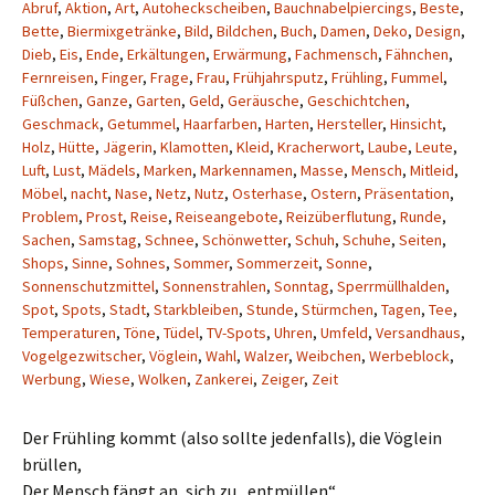
Abruf
,
Aktion
,
Art
,
Autoheckscheiben
,
Bauchnabelpiercings
,
Beste
,
Bette
,
Biermixgetränke
,
Bild
,
Bildchen
,
Buch
,
Damen
,
Deko
,
Design
,
Dieb
,
Eis
,
Ende
,
Erkältungen
,
Erwärmung
,
Fachmensch
,
Fähnchen
,
Fernreisen
,
Finger
,
Frage
,
Frau
,
Frühjahrsputz
,
Frühling
,
Fummel
,
Füßchen
,
Ganze
,
Garten
,
Geld
,
Geräusche
,
Geschichtchen
,
Geschmack
,
Getummel
,
Haarfarben
,
Harten
,
Hersteller
,
Hinsicht
,
Holz
,
Hütte
,
Jägerin
,
Klamotten
,
Kleid
,
Kracherwort
,
Laube
,
Leute
,
Luft
,
Lust
,
Mädels
,
Marken
,
Markennamen
,
Masse
,
Mensch
,
Mitleid
,
Möbel
,
nacht
,
Nase
,
Netz
,
Nutz
,
Osterhase
,
Ostern
,
Präsentation
,
Problem
,
Prost
,
Reise
,
Reiseangebote
,
Reizüberflutung
,
Runde
,
Sachen
,
Samstag
,
Schnee
,
Schönwetter
,
Schuh
,
Schuhe
,
Seiten
,
Shops
,
Sinne
,
Sohnes
,
Sommer
,
Sommerzeit
,
Sonne
,
Sonnenschutzmittel
,
Sonnenstrahlen
,
Sonntag
,
Sperrmüllhalden
,
Spot
,
Spots
,
Stadt
,
Starkbleiben
,
Stunde
,
Stürmchen
,
Tagen
,
Tee
,
Temperaturen
,
Töne
,
Tüdel
,
TV-Spots
,
Uhren
,
Umfeld
,
Versandhaus
,
Vogelgezwitscher
,
Vöglein
,
Wahl
,
Walzer
,
Weibchen
,
Werbeblock
,
Werbung
,
Wiese
,
Wolken
,
Zankerei
,
Zeiger
,
Zeit
Der Frühling kommt (also sollte jedenfalls), die Vöglein
brüllen,
Der Mensch fängt an, sich zu „entmüllen“.