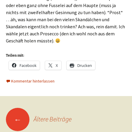
oder eben ganz ohne Fusselei auf dem Haupte (muss ja
nichts mit zweifelhafter Gesinnung zu tun haben). *Prost*
…äh, was kann man bei den vielen Skandälchen und
Skandalen eigentlich noch trinken? Ach was, rein damit. Ich
wähle jetzt auch Prosecco (den ich wohl noch aus dem
Geschäft holen müsste).
Teilen mit:
Facebook
X
Drucken
Kommentar hinterlassen
Beitragsnavigation
←
Ältere Beiträge