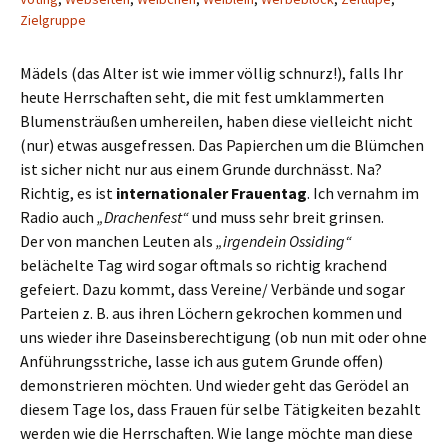
Zielgruppe
Mädels (das Alter ist wie immer völlig schnurz!), falls Ihr
heute Herrschaften seht, die mit fest umklammerten
Blumensträußen umhereilen, haben diese vielleicht nicht
(nur) etwas ausgefressen. Das Papierchen um die Blümchen
ist sicher nicht nur aus einem Grunde durchnässt. Na?
Richtig, es ist
internationaler Frauentag
. Ich vernahm im
Radio auch
„Drachenfest“
und muss sehr breit grinsen.
Der von manchen Leuten als
„irgendein Ossiding“
belächelte Tag wird sogar oftmals so richtig krachend
gefeiert. Dazu kommt, dass Vereine/ Verbände und sogar
Parteien z. B. aus ihren Löchern gekrochen kommen und
uns wieder ihre Daseinsberechtigung (ob nun mit oder ohne
Anführungsstriche, lasse ich aus gutem Grunde offen)
demonstrieren möchten. Und wieder geht das Gerödel an
diesem Tage los, dass Frauen für selbe Tätigkeiten bezahlt
werden wie die Herrschaften. Wie lange möchte man diese