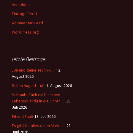
Anmelden
Eintrags-Feed
Kommentar-Feed
WordPress.org
letzte Beiträge
„Du und deine Technik…!“
2.
August 2026
Schon August – uff!
1. August 2026
Schraubt Euch ein bisschen
Lebensqualität in die Ohren …
15.
Juli 2026
Fit und Faul?
13. Juli 2026
Es gibt für alles einen Markt …
28.
Juni 2026