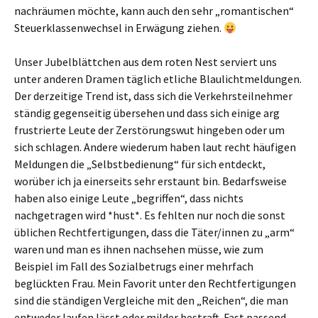
nachräumen möchte, kann auch den sehr „romantischen“
Steuerklassenwechsel in Erwägung ziehen.
Unser Jubelblättchen aus dem roten Nest serviert uns
unter anderen Dramen täglich etliche Blaulichtmeldungen.
Der derzeitige Trend ist, dass sich die Verkehrsteilnehmer
ständig gegenseitig übersehen und dass sich einige arg
frustrierte Leute der Zerstörungswut hingeben oder um
sich schlagen. Andere wiederum haben laut recht häufigen
Meldungen die „Selbstbedienung“ für sich entdeckt,
worüber ich ja einerseits sehr erstaunt bin. Bedarfsweise
haben also einige Leute „begriffen“, dass nichts
nachgetragen wird *hust*. Es fehlten nur noch die sonst
üblichen Rechtfertigungen, dass die Täter/innen zu „arm“
waren und man es ihnen nachsehen müsse, wie zum
Beispiel im Fall des Sozialbetrugs einer mehrfach
beglückten Frau. Mein Favorit unter den Rechtfertigungen
sind die ständigen Vergleiche mit den „Reichen“, die man
entweder laufen lässt oder milder bestraft. Fast passend