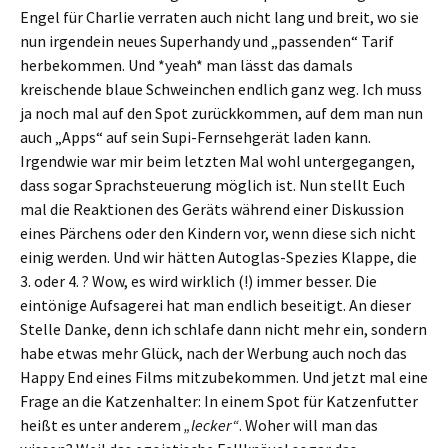
Engel für Charlie verraten auch nicht lang und breit, wo sie
nun irgendein neues Superhandy und „passenden“ Tarif
herbekommen. Und *yeah* man lässt das damals
kreischende blaue Schweinchen endlich ganz weg. Ich muss
ja noch mal auf den Spot zurückkommen, auf dem man nun
auch „Apps“ auf sein Supi-Fernsehgerät laden kann.
Irgendwie war mir beim letzten Mal wohl untergegangen,
dass sogar Sprachsteuerung möglich ist. Nun stellt Euch
mal die Reaktionen des Geräts während einer Diskussion
eines Pärchens oder den Kindern vor, wenn diese sich nicht
einig werden. Und wir hätten Autoglas-Spezies Klappe, die
3. oder 4. ? Wow, es wird wirklich (!) immer besser. Die
eintönige Aufsagerei hat man endlich beseitigt. An dieser
Stelle Danke, denn ich schlafe dann nicht mehr ein, sondern
habe etwas mehr Glück, nach der Werbung auch noch das
Happy End eines Films mitzubekommen. Und jetzt mal eine
Frage an die Katzenhalter: In einem Spot für Katzenfutter
heißt es unter anderem
„lecker“
. Woher will man das