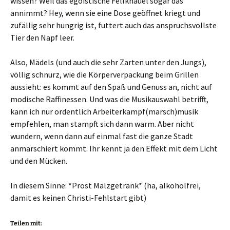
wissen? Weil das egoistische Fellknäuel sogar das
annimmt? Hey, wenn sie eine Dose geöffnet kriegt und
zufällig sehr hungrig ist, futtert auch das anspruchsvollste
Tier den Napf leer.
Also, Mädels (und auch die sehr Zarten unter den Jungs),
völlig schnurz, wie die Körperverpackung beim Grillen
aussieht: es kommt auf den Spaß und Genuss an, nicht auf
modische Raffinessen. Und was die Musikauswahl betrifft,
kann ich nur ordentlich Arbeiterkampf(marsch)musik
empfehlen, man stampft sich dann warm. Aber nicht
wundern, wenn dann auf einmal fast die ganze Stadt
anmarschiert kommt. Ihr kennt ja den Effekt mit dem Licht
und den Mücken.
In diesem Sinne: *Prost Malzgetränk* (ha, alkoholfrei,
damit es keinen Christi-Fehlstart gibt)
Teilen mit: