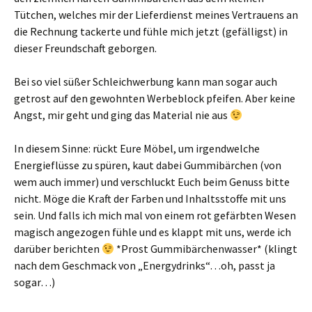
Tütchen, welches mir der Lieferdienst meines Vertrauens an
die Rechnung tackerte und fühle mich jetzt (gefälligst) in
dieser Freundschaft geborgen.
Bei so viel süßer Schleichwerbung kann man sogar auch
getrost auf den gewohnten Werbeblock pfeifen. Aber keine
Angst, mir geht und ging das Material nie aus
In diesem Sinne: rückt Eure Möbel, um irgendwelche
Energieflüsse zu spüren, kaut dabei Gummibärchen (von
wem auch immer) und verschluckt Euch beim Genuss bitte
nicht. Möge die Kraft der Farben und Inhaltsstoffe mit uns
sein. Und falls ich mich mal von einem rot gefärbten Wesen
magisch angezogen fühle und es klappt mit uns, werde ich
darüber berichten
*Prost Gummibärchenwasser* (klingt
nach dem Geschmack von „Energydrinks“…oh, passt ja
sogar…)