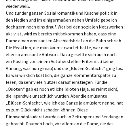
wieder weiß.
Und zur der ganzen Sozialromantik und Kuschelpolitik in
den Medien und im einigermaßen nahen Umfeld gebe ich
doch gern noch eins drauf. Wer bei den sozialen Netzwerken
aktiv ist, wird es bereits mitbekommen haben, dass eine
Dame einen amüsanten Abschiedsbrief an die Bahn schrieb.
Die Reaktion, die man kaum erwartet hätte, war eine
ebenso amüsante Antwort. Dazu gesellte sich auch noch
ein Posting von einem Autohersteller-Fritzen…(keine
Ahnung, was nun genau) und die „Blüten-Schlacht“ ging los.
Es war wirklich köstlich, die ganze Kommentarspalte zu
lesen, da sehr viele Nutzer darauf einstiegen. Für die
„Quoten“ gab es noch etliche Idioten (jaja, es reimt sich),
die irgendwie unsachlich wurden. Aber die amüsante
„Blüten-Schlacht“, wie ich das Ganze ja amüsiert nenne, hat
es zum Glück nicht schaden können. Diese
Pinnwandplauderei wurde auch in Zeitungen und Sendungen
gebracht. Daumen hoch, vor allem an die Dame, die das