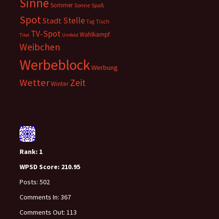
Sinne
Sommer
Sonne
Spaß
Spot
Stelle
Stadt
Tisch
Tag
TV-Spot
Wahlkampf
Titel
Umfeld
Weibchen
Werbeblock
Werbung
Wetter
Zeit
Winter
Rank:
1
WPSD Score:
210.95
Posts:
502
Comments In:
367
Comments Out:
113