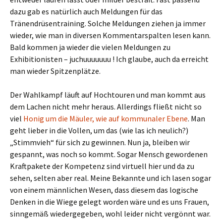
dazu gab es natürlich auch Meldungen für das
Tränendrüsentraining. Solche Meldungen ziehen ja immer
wieder, wie man in diversen Kommentarspalten lesen kann.
Bald kommen ja wieder die vielen Meldungen zu
Exhibitionisten – juchuuuuuuu ! Ich glaube, auch da erreicht
man wieder Spitzenplätze.
Der Wahlkampf läuft auf Hochtouren und man kommt aus
dem Lachen nicht mehr heraus. Allerdings fließt nicht so
viel
Honig um die Mäuler, wie auf kommunaler Ebene
. Man
geht lieber in die Vollen, um das (wie las ich neulich?)
„Stimmvieh“ für sich zu gewinnen. Nun ja, bleiben wir
gespannt, was noch so kommt. Sogar Mensch gewordenen
Kraftpakete der Kompetenz sind virtuell hier und da zu
sehen, selten aber real. Meine Bekannte und ich lasen sogar
von einem männlichen Wesen, dass diesem das logische
Denken in die Wiege gelegt worden wäre und es uns Frauen,
sinngemäß wiedergegeben, wohl leider nicht vergönnt war.