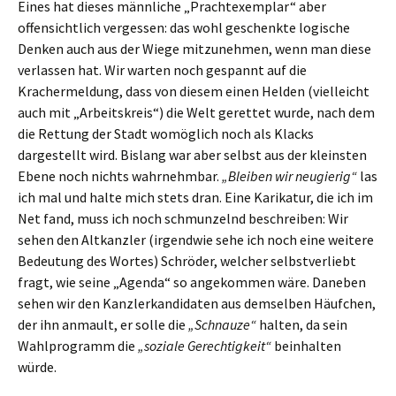
Eines hat dieses männliche „Prachtexemplar“ aber
offensichtlich vergessen: das wohl geschenkte logische
Denken auch aus der Wiege mitzunehmen, wenn man diese
verlassen hat. Wir warten noch gespannt auf die
Krachermeldung, dass von diesem einen Helden (vielleicht
auch mit „Arbeitskreis“) die Welt gerettet wurde, nach dem
die Rettung der Stadt womöglich noch als Klacks
dargestellt wird. Bislang war aber selbst aus der kleinsten
Ebene noch nichts wahrnehmbar.
„Bleiben wir neugierig“
las
ich mal und halte mich stets dran. Eine Karikatur, die ich im
Net fand, muss ich noch schmunzelnd beschreiben: Wir
sehen den Altkanzler (irgendwie sehe ich noch eine weitere
Bedeutung des Wortes) Schröder, welcher selbstverliebt
fragt, wie seine „Agenda“ so angekommen wäre. Daneben
sehen wir den Kanzlerkandidaten aus demselben Häufchen,
der ihn anmault, er solle die
„Schnauze“
halten, da sein
Wahlprogramm die
„soziale Gerechtigkeit“
beinhalten
würde.