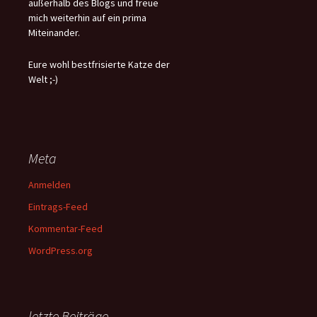
außerhalb des Blogs und freue
mich weiterhin auf ein prima
Miteinander.
Eure wohl bestfrisierte Katze der
Welt ;-)
Meta
Anmelden
Eintrags-Feed
Kommentar-Feed
WordPress.org
letzte Beiträge