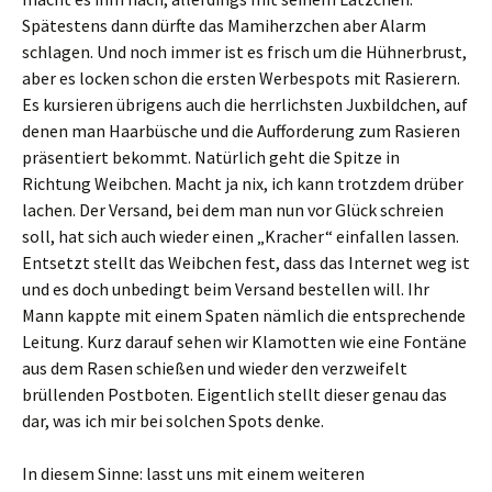
Spätestens dann dürfte das Mamiherzchen aber Alarm
schlagen. Und noch immer ist es frisch um die Hühnerbrust,
aber es locken schon die ersten Werbespots mit Rasierern.
Es kursieren übrigens auch die herrlichsten Juxbildchen, auf
denen man Haarbüsche und die Aufforderung zum Rasieren
präsentiert bekommt. Natürlich geht die Spitze in
Richtung Weibchen. Macht ja nix, ich kann trotzdem drüber
lachen. Der Versand, bei dem man nun vor Glück schreien
soll, hat sich auch wieder einen „Kracher“ einfallen lassen.
Entsetzt stellt das Weibchen fest, dass das Internet weg ist
und es doch unbedingt beim Versand bestellen will. Ihr
Mann kappte mit einem Spaten nämlich die entsprechende
Leitung. Kurz darauf sehen wir Klamotten wie eine Fontäne
aus dem Rasen schießen und wieder den verzweifelt
brüllenden Postboten. Eigentlich stellt dieser genau das
dar, was ich mir bei solchen Spots denke.
In diesem Sinne: lasst uns mit einem weiteren