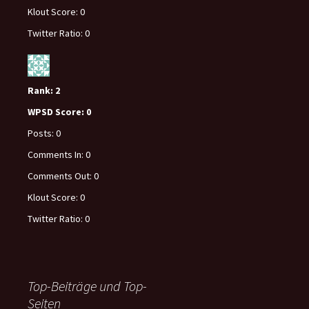
Klout Score:
0
Twitter Ratio:
0
Rank:
2
WPSD Score:
0
Posts:
0
Comments In:
0
Comments Out:
0
Klout Score:
0
Twitter Ratio:
0
Top-Beiträge und Top-
Seiten