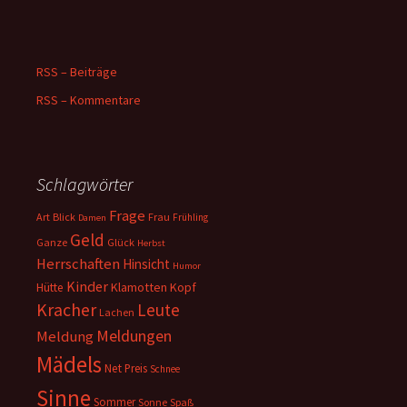
RSS – Beiträge
RSS – Kommentare
Schlagwörter
Frage
Art
Blick
Frau
Frühling
Damen
Geld
Ganze
Glück
Herbst
Herrschaften
Hinsicht
Humor
Kinder
Klamotten
Kopf
Hütte
Kracher
Leute
Lachen
Meldungen
Meldung
Mädels
Net
Preis
Schnee
Sinne
Sommer
Sonne
Spaß