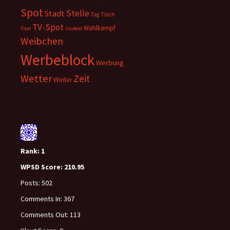
Spot
Stelle
Stadt
Tisch
Tag
TV-Spot
Wahlkampf
Titel
Umfeld
Weibchen
Werbeblock
Werbung
Wetter
Zeit
Winter
Rank:
1
WPSD Score:
210.95
Posts:
502
Comments In:
367
Comments Out:
113