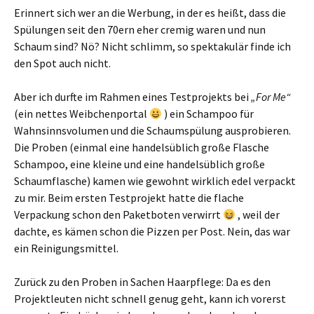
Erinnert sich wer an die Werbung, in der es heißt, dass die
Spülungen seit den 70ern eher cremig waren und nun
Schaum sind? Nö? Nicht schlimm, so spektakulär finde ich
den Spot auch nicht.
Aber ich durfte im Rahmen eines Testprojekts bei
„For Me“
(ein nettes Weibchenportal
) ein Schampoo für
Wahnsinnsvolumen und die Schaumspülung ausprobieren.
Die Proben (einmal eine handelsüblich große Flasche
Schampoo, eine kleine und eine handelsüblich große
Schaumflasche) kamen wie gewohnt wirklich edel verpackt
zu mir. Beim ersten Testprojekt hatte die flache
Verpackung schon den Paketboten verwirrt
, weil der
dachte, es kämen schon die Pizzen per Post. Nein, das war
ein Reinigungsmittel.
Zurück zu den Proben in Sachen Haarpflege: Da es den
Projektleuten nicht schnell genug geht, kann ich vorerst