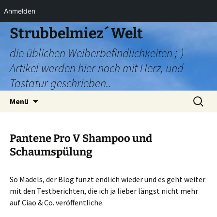
Anmelden
Zum
Strubbelmiez´ Welt
Inhalt
die üblichen Weiberbefindlichkeiten ;-)
springen
Artikel werden hier noch mit Herz, und
Tastatur geschrieben..
Suchen
Menü
nach:
Pantene Pro V Shampoo und
Schaumspülung
So Mädels, der Blog funzt endlich wieder und es geht weiter
mit den Testberichten, die ich ja lieber längst nicht mehr
auf Ciao & Co. veröffentliche.