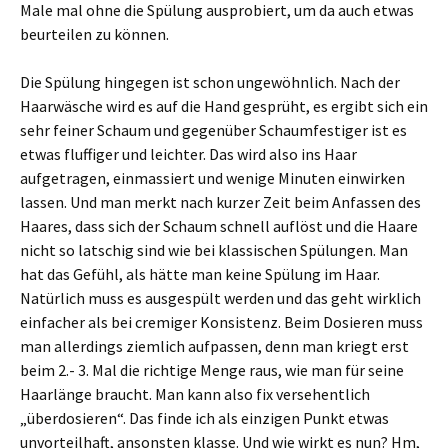
Male mal ohne die Spülung ausprobiert, um da auch etwas
beurteilen zu können.
Die Spülung hingegen ist schon ungewöhnlich. Nach der
Haarwäsche wird es auf die Hand gesprüht, es ergibt sich ein
sehr feiner Schaum und gegenüber Schaumfestiger ist es
etwas fluffiger und leichter. Das wird also ins Haar
aufgetragen, einmassiert und wenige Minuten einwirken
lassen. Und man merkt nach kurzer Zeit beim Anfassen des
Haares, dass sich der Schaum schnell auflöst und die Haare
nicht so latschig sind wie bei klassischen Spülungen. Man
hat das Gefühl, als hätte man keine Spülung im Haar.
Natürlich muss es ausgespült werden und das geht wirklich
einfacher als bei cremiger Konsistenz. Beim Dosieren muss
man allerdings ziemlich aufpassen, denn man kriegt erst
beim 2.- 3. Mal die richtige Menge raus, wie man für seine
Haarlänge braucht. Man kann also fix versehentlich
„überdosieren“. Das finde ich als einzigen Punkt etwas
unvorteilhaft, ansonsten klasse. Und wie wirkt es nun? Hm,