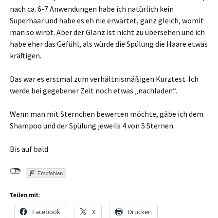
nach ca. 6-7 Anwendungen habe ich natürlich kein
Superhaar und habe es eh nie erwartet, ganz gleich, womit
man so wirbt. Aber der Glanz ist nicht zu übersehen und ich
habe eher das Gefühl, als würde die Spülung die Haare etwas
kräftigen.
Das war es erstmal zum verhältnismäßigen Kurztest. Ich
werde bei gegebener Zeit noch etwas „nachladen“.
Wenn man mit Sternchen bewerten möchte, gäbe ich dem
Shampoo und der Spülung jeweils 4 von 5 Sternen.
Bis auf bald
Teilen mit:
Facebook
X
Drucken