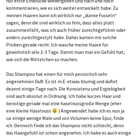
nur erste Eindrücke wiedergeben und nach und nach
kommentieren, wie es sich weiter entwickelt habe. Zu
meinen Haaren kann ich wirklich nur „dünne Fusseln“
sagen, denn die sind wirklich so fein, dass alles platt
zusammenfällt, was ich auch früher zurechtgeföhnt oder
anders zurechtgestylt habe. Daher kamen mir solche
Proben gerade recht. Ich wasche meine Haare für
gewöhnlich alle 2-3 Tage. Damit man mal ein Gefühl hat,
wie sich die Mittelchen so machen.
Das Shampoo hat einen für mich persönlich sehr
angenehmen Duft. Es ist m.E. etwas blumig und duftet
dezent einige Tage nach. Die Konsistenz und Ergiebigkeit
sind auch absolut in Ordnung. Ich habe kurzes Haar und
benötige gerade mal eine haselnussgroße Menge (eher
eine kleine Haselnuss
) Angewendet habe ich es nun ja
ca. einige wenige Male und von Volumen keine Spur, finde
ich. Dennoch finde ich das Shampoo nicht schlecht, denn
das Haargefühl ist schon angenehm. Ich habe es auch einige