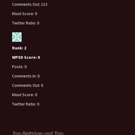
Comments Out:
113
Klout Score:
0
Twitter Ratio:
0
Rank:
2
WPSD Score:
0
Posts:
0
Comments In:
0
Comments Out:
0
Klout Score:
0
Twitter Ratio:
0
Top-Beiträge und Top-