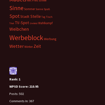
Net
Preis
Schnee
Sinne
Sommer
Sonne
Spaß
Spot
Stelle
Stadt
Tisch
Tag
TV-Spot
Wahlkampf
Titel
Umfeld
Weibchen
Werbeblock
Werbung
Wetter
Zeit
Winter
Rank:
1
WPSD Score:
210.95
Posts:
502
Comments In:
367