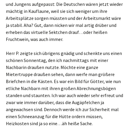
und Jungens aufgepasst: Die Deutschen wären jetzt wieder
mächtig in Kauflaune, weil sie sich weniger um ihre
Arbeitsplätze sorgen müssten und der Arbeitsmarkt wäre
ja stabil. Aha? Gut, dann nicken wir mal artig drüber und
erheben das virtuelle Sektchen drauf…oder heißen
Fruchtwein, was auch immer.
Herr P. zeigte sich übrigens gnädig und schenkte uns einen
schönen Sonnentag, den ich nachmittags mit einer
Nachbarin draußen nutzte. Möchte eine ganze
Mietertruppe draußen sehen, dann werfe man größere
Briefchen in die Kästen. Es war ein Bild für Götter, wie nun
etliche Nachbarn mit ihren großen Abrechnungsbögen
standen und staunten. Ich war auch wieder sehr erfreut und
zwar wie immer darüber, dass die Augäpfelchen ja
angewachsen sind. Dennoch werde ich zur Sicherheit mal
einen Schneeanzug für die Hütte ordern müssen,
Heizkosten sind ja so eine…äh heiße Sache.