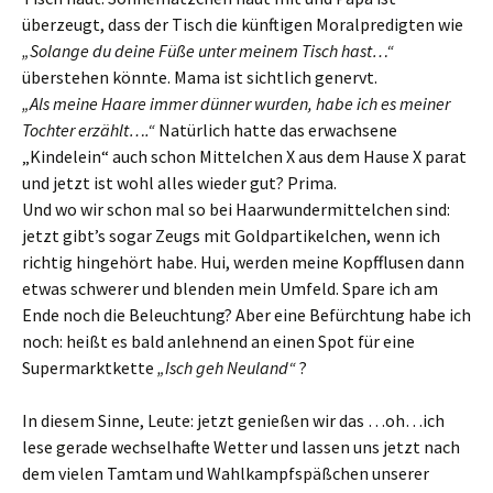
überzeugt, dass der Tisch die künftigen Moralpredigten wie
„Solange du deine Füße unter meinem Tisch hast…“
überstehen könnte. Mama ist sichtlich genervt.
„Als meine Haare immer dünner wurden, habe ich es meiner
Tochter erzählt….“
Natürlich hatte das erwachsene
„Kindelein“ auch schon Mittelchen X aus dem Hause X parat
und jetzt ist wohl alles wieder gut? Prima.
Und wo wir schon mal so bei Haarwundermittelchen sind:
jetzt gibt’s sogar Zeugs mit Goldpartikelchen, wenn ich
richtig hingehört habe. Hui, werden meine Kopfflusen dann
etwas schwerer und blenden mein Umfeld. Spare ich am
Ende noch die Beleuchtung? Aber eine Befürchtung habe ich
noch: heißt es bald anlehnend an einen Spot für eine
Supermarktkette
„Isch geh Neuland“
?
In diesem Sinne, Leute: jetzt genießen wir das …oh…ich
lese gerade wechselhafte Wetter und lassen uns jetzt nach
dem vielen Tamtam und Wahlkampfspäßchen unserer