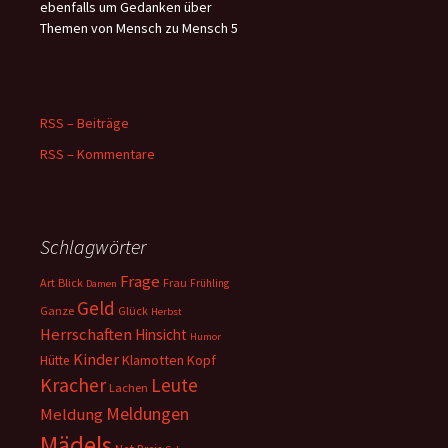
ebenfalls um Gedanken über
Themen von Mensch zu Mensch 5
RSS – Beiträge
RSS – Kommentare
Schlagwörter
Frage
Art
Blick
Frau
Frühling
Damen
Geld
Ganze
Glück
Herbst
Herrschaften
Hinsicht
Humor
Kinder
Klamotten
Kopf
Hütte
Kracher
Leute
Lachen
Meldungen
Meldung
Mädels