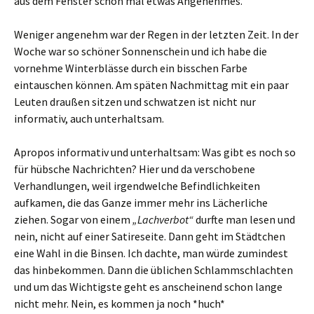
aus dem Fenster schon mal etwas Angenehmes.
Weniger angenehm war der Regen in der letzten Zeit. In der
Woche war so schöner Sonnenschein und ich habe die
vornehme Winterblässe durch ein bisschen Farbe
eintauschen können. Am späten Nachmittag mit ein paar
Leuten draußen sitzen und schwatzen ist nicht nur
informativ, auch unterhaltsam.
Apropos informativ und unterhaltsam: Was gibt es noch so
für hübsche Nachrichten? Hier und da verschobene
Verhandlungen, weil irgendwelche Befindlichkeiten
aufkamen, die das Ganze immer mehr ins Lächerliche
ziehen. Sogar von einem
„Lachverbot“
durfte man lesen und
nein, nicht auf einer Satireseite. Dann geht im Städtchen
eine Wahl in die Binsen. Ich dachte, man würde zumindest
das hinbekommen. Dann die üblichen Schlammschlachten
und um das Wichtigste geht es anscheinend schon lange
nicht mehr. Nein, es kommen ja noch *huch*