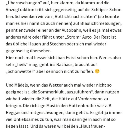
„Überraschungen“ auf, hier klamm, da klamm und die
Anzugfraktion tritt sich gegenseitig auf die Schlipse. Schön
hier. Schwenken wir von „Rotlichtnachrichten“ (so könnte
man es hier nämlich auch nennen) auf Blaulichtmeldungen,
pennt entweder einer an der Autobahn, weil es ja mal etwas
anderes wäre oder fährt unter „Strom“ Auto. Der Rest ist
das übliche Hauen und Stechen oder sich mal wieder
gegenseitig übersehen.
Hier noch mal besser sichtbar: Es ist schön hier. Wer es also
sehr „heiß“ mag, geht ins Rathaus, braucht auf
„Schönwetter“ aber dennoch nicht zu hoffen.
Und Mädels, wenn das Wetter auch mal wieder nicht so
geeignet ist, die Sommerkluft „auszuführen“, dann nutzen
wir halt wieder die Zeit, die Hütte auf Vordermann zu
bringen. Die richtige Musi in den Hüttenbrüller wie z. B.
Reggae und mitgeschwungen, dann geht’s. Es gibt ja immer
viel Unliebsames zu tun, was man dann gern auch mal so
liegen lässt. Und da wären wir bei den „Hausfrauen-