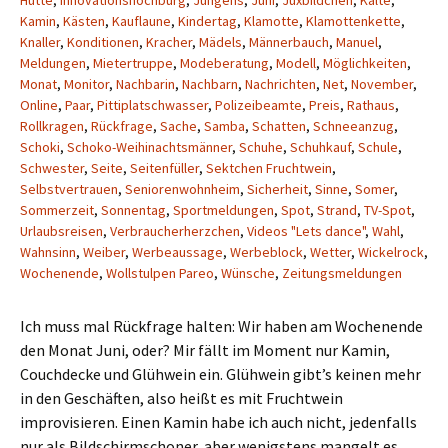
Hütte
,
Innovationshochburg
,
Jungens
,
Juni
,
Juxbildchen
,
Kälte
,
Kamin
,
Kästen
,
Kauflaune
,
Kindertag
,
Klamotte
,
Klamottenkette
,
Knaller
,
Konditionen
,
Kracher
,
Mädels
,
Männerbauch
,
Manuel
,
Meldungen
,
Mietertruppe
,
Modeberatung
,
Modell
,
Möglichkeiten
,
Monat
,
Monitor
,
Nachbarin
,
Nachbarn
,
Nachrichten
,
Net
,
November
,
Online
,
Paar
,
Pittiplatschwasser
,
Polizeibeamte
,
Preis
,
Rathaus
,
Rollkragen
,
Rückfrage
,
Sache
,
Samba
,
Schatten
,
Schneeanzug
,
Schoki
,
Schoko-Weihinachtsmänner
,
Schuhe
,
Schuhkauf
,
Schule
,
Schwester
,
Seite
,
Seitenfüller
,
Sektchen Fruchtwein
,
Selbstvertrauen
,
Seniorenwohnheim
,
Sicherheit
,
Sinne
,
Somer
,
Sommerzeit
,
Sonnentag
,
Sportmeldungen
,
Spot
,
Strand
,
TV-Spot
,
Urlaubsreisen
,
Verbraucherherzchen
,
Videos "Lets dance"
,
Wahl
,
Wahnsinn
,
Weiber
,
Werbeaussage
,
Werbeblock
,
Wetter
,
Wickelrock
,
Wochenende
,
Wollstulpen Pareo
,
Wünsche
,
Zeitungsmeldungen
Ich muss mal Rückfrage halten: Wir haben am Wochenende
den Monat Juni, oder? Mir fällt im Moment nur Kamin,
Couchdecke und Glühwein ein. Glühwein gibt’s keinen mehr
in den Geschäften, also heißt es mit Fruchtwein
improvisieren. Einen Kamin habe ich auch nicht, jedenfalls
nur als Bildschirmschoner, aber wenigstens mangelt es