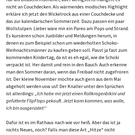
nicht an Couchdecken. Als wärmendes modisches Highlight
erkläre ich jetzt den Wickelrock aus einer Couchdecke und
das zur kalendarischen Sommerzeit. Dazu passen ein paar
Wollstulpen. Lieber wäre mir ein Pareo am Pops und Strand.
Es kursieren schon Juxbilder und Meldungen herum, in
denen es zum Beispiel schon um wiederholten Schoko-
Weihnachtsmänner zu kaufen geben soll. Passt ja fast zum
kommenden Kindertag, da ist es eh egal, wie die Schoki
verpackt ist. Her damit und rein in den Bauch. Auch erkenne
man den Sommer daran, wenn das Freibad nicht zugefroren
ist. Der kleine November möchte auch gern aus dem Mai
abgeholt werden usw. usf. Der Knaller unter den Sprüchen
ist allerdings:
„Ich habe mir jetzt einen Rollkragenbikini und
gefütterte FlipFlops gekauft. Jetzt kann kommen, was wolle,
ich bin ausgerüstet!“
Dafür ist es im Rathaus nach wie vor heiß. Aber das ist ja
nichts Neues, nöch? Falls man diese Art „Hitze“ nicht