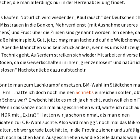
her, die man allerdings nur in der Herrenabteilung findet.
 kaufen: Natürlich wird wieder der „Kaufrausch“ der Deutschen th
 Misstrauen in die Banken, Mehrverdienst (mit Ausnahme unseres
ens) und Frust über die Zinsen sind genannt worden. Ich denke, da
aße hineinspielt. Gut, jetzt mag man lächelnd auf die Weibchenwe
 Aber die Männchen sind kein Stück anders, wenn es ums Fahrzeug
 Technik geht. Außerdem streiken sich wieder Mitarbeiter diverse 
oden, da die Gewerkschaften in ihrer „grenzenlosen“ und natürlic
slosen“ Nächstenliebe dazu aufstacheln.
könnte man zum Lachkrampf ansetzen. BM-Wahl im Städtchen ma
t. Hm…hätte ich doch noch meinen
Schriebs
einreichen sollen, o
n Scherz war? Erwischt hätte es mich ja eh nicht, auch weil eh ein 
. Wenn das Ganze noch mal ausgeschrieben wird, warte ich noch au
 NDR mit „Extra3“. Hatten wir ja schon einmal, als man einen
daten zur OB-Wahl suchte. Also wird man ggf. noch mal das Mikro
lten, ob wer gerade Lust hätte, in die Provinz ziehen und zufälli
uch noch buchen kann. Ausgeschrieben war die Stelle damals wohl i