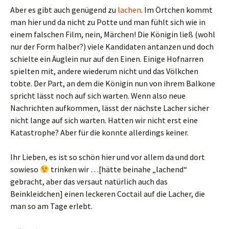
Aber es gibt auch genügend zu
lachen
. Im Örtchen kommt
man hier und da nicht zu Potte und man fühlt sich wie in
einem falschen Film, nein, Märchen! Die Königin ließ (wohl
nur der Form halber?) viele Kandidaten antanzen und doch
schielte ein Äuglein nur auf den Einen. Einige Hofnarren
spielten mit, andere wiederum nicht und das Völkchen
tobte. Der Part, an dem die Königin nun von ihrem Balkone
spricht lässt noch auf sich warten. Wenn also neue
Nachrichten aufkommen, lässt der nächste Lacher sicher
nicht lange auf sich warten. Hatten wir nicht erst eine
Katastrophe? Aber für die konnte allerdings keiner.
Ihr Lieben, es ist so schön hier und vor allem da und dort
sowieso
trinken wir …[hätte beinahe „lachend“
gebracht, aber das versaut natürlich auch das
Beinkleidchen] einen leckeren Coctail auf die Lacher, die
man so am Tage erlebt.