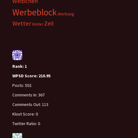
Weibchen
Werbeblock
Werbung
Wetter
Zeit
Winter
Rank:
1
WPSD Score:
210.95
Posts:
502
Comments In:
367
Comments Out:
113
Klout Score:
0
Twitter Ratio:
0