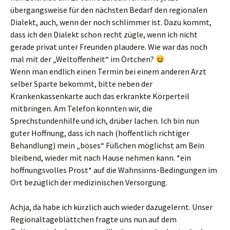
übergangsweise für den nächsten Bedarf den regionalen
Dialekt, auch, wenn der noch schlimmer ist. Dazu kommt,
dass ich den Dialekt schon recht zügle, wenn ich nicht
gerade privat unter Freunden plaudere. Wie war das noch
mal mit der „Weltoffenheit“ im Örtchen?
Wenn man endlich einen Termin bei einem anderen Arzt
selber Sparte bekommt, bitte neben der
Krankenkassenkarte auch das erkrankte Körperteil
mitbringen. Am Telefon konnten wir, die
Sprechstundenhilfe und ich, drüber lachen. Ich bin nun
guter Hoffnung, dass ich nach (hoffentlich richtiger
Behandlung) mein „böses“ Füßchen möglichst am Bein
bleibend, wieder mit nach Hause nehmen kann. *ein
hoffnungsvolles Prost* auf die Wahnsinns-Bedingungen im
Ort bezüglich der medizinischen Versorgung.
Achja, da habe ich kürzlich auch wieder dazugelernt. Unser
Regionaltageblättchen fragte uns nun auf dem