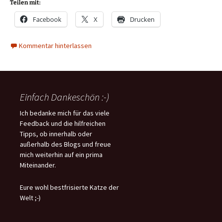
Teilen mit:
Facebook
X
Drucken
Kommentar hinterlassen
Einfach Dankeschön :-)
Ich bedanke mich für das viele
Feedback und die hilfreichen
Tipps, ob innerhalb oder
außerhalb des Blogs und freue
mich weiterhin auf ein prima
Miteinander.
Eure wohl bestfrisierte Katze der
Welt ;-)