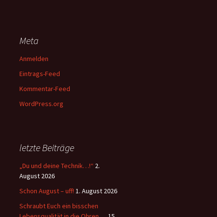
Meta
Anmelden
Eintrags-Feed
Kommentar-Feed
WordPress.org
letzte Beiträge
„Du und deine Technik…!“
2.
August 2026
Schon August – uff!
1. August 2026
Schraubt Euch ein bisschen
Lebensqualität in die Ohren …
15.