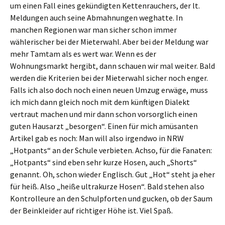
um einen Fall eines gekündigten Kettenrauchers, der lt.
Meldungen auch seine Abmahnungen weghatte. In
manchen Regionen war man sicher schon immer
wählerischer bei der Mieterwahl. Aber bei der Meldung war
mehr Tamtam als es wert war. Wenn es der
Wohnungsmarkt hergibt, dann schauen wir mal weiter. Bald
werden die Kriterien bei der Mieterwahl sicher noch enger.
Falls ich also doch noch einen neuen Umzug erwäge, muss
ich mich dann gleich noch mit dem künftigen Dialekt
vertraut machen und mir dann schon vorsorglich einen
guten Hausarzt „besorgen“. Einen für mich amüsanten
Artikel gab es noch: Man will also irgendwo in NRW
„Hotpants“ an der Schule verbieten. Achso, für die Fanaten:
„Hotpants“ sind eben sehr kurze Hosen, auch „Shorts“
genannt. Oh, schon wieder Englisch. Gut „Hot“ steht ja eher
für heiß. Also „heiße ultrakurze Hosen“. Bald stehen also
Kontrolleure an den Schulpforten und gucken, ob der Saum
der Beinkleider auf richtiger Höhe ist. Viel Spaß.