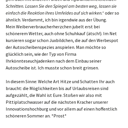
Schnitten. Lassen Sie den Spiegel am besten weg, lassen sie
einfach die Reaktion ihres Umfeldes auf sich wirken.“
oder so
ähnlich. Verdammt, ich bin irgendwie aus der Übung.
Mein Weiberverbraucherherzchen jubelt erst bei
schönerem Wetter, auch ohne Schuhkauf (ätsch!). Im Net
kursieren sogar schon Juxbildchen, die auf den Werbespot
der Autoscheibenspezies anspielen. Man möchte so
glücklich sein, wie der Typ von Firma
Ihrkönnteseuchjadenken nach dem Einbau seiner
Autoscheibe ist. Ich musste schon breit grinsen.
In diesem Sinne: Welche Art Hitze und Schatten Ihr auch
braucht: die Möglichkeiten bis auf Urlaubsreisen sind
aufgezählt, die Wahl ist Eure. Stoßen wir also mit
Pittiplatschwasser auf die nächsten Kracher unserer
Innovationshochburg und vor allem auf einen hoffentlich
schöneren Sommer an. *Prost*