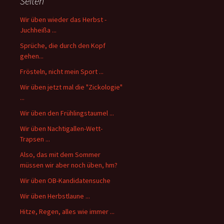
Seiten
Wir üben wieder das Herbst -
Juchheißa ...
Sprüche, die durch den Kopf
gehen...
Frösteln, nicht mein Sport ...
Wir üben jetzt mal die "Zickologie"
...
Wir üben den Frühlingstaumel ...
Wir üben Nachtigallen-Wett-
Trapsen ...
Also, das mit dem Sommer
müssen wir aber noch üben, hm?
Wir üben OB-Kandidatensuche
Wir üben Herbstlaune ...
Hitze, Regen, alles wie immer ...