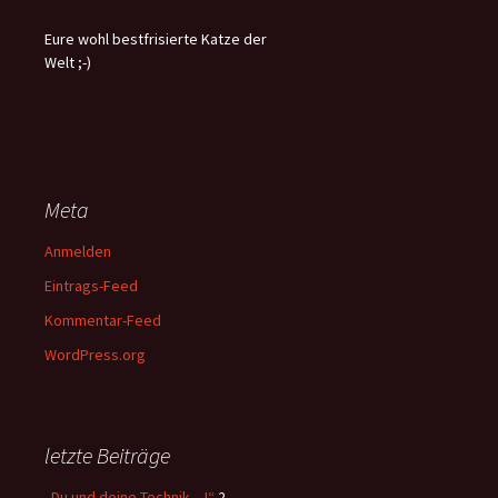
Eure wohl bestfrisierte Katze der
Welt ;-)
Meta
Anmelden
Eintrags-Feed
Kommentar-Feed
WordPress.org
letzte Beiträge
„Du und deine Technik…!“
2.