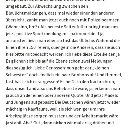
umgebaut. Zur Abwechslung zwischen den
Blaulichtmeldungen, dass mal wieder einer den anderen
übersieht, zankt man jetzt auch noch mit Polizeibeamten
(Wahnsinn, hm?). Als neueste Seitenfüller bringt man uns
jetzt positive Sportmeldungen – na immerhin. Tja,
ansonsten liest man eben so fast das Übliche. Während die
Einen ihren 150. feiern, quengeln die Anderen, dass sie auch
hier bitte mitbedacht werden. Ich liebe diese Eitelkeiten ja.
Es glichen sich bis auf die Ebene schon zwei Meldungen
diesbezüglich. Liebe Genossen: nun gebt der „kleinen
Schwester“ doch endlich ein paar Bonbons ab! Und Himmel,
fast hätte ich es vergessen! Es heißt in den Nachrichten,
dass unser Land also das Beliebteste wäre, ja, erkennt man
ja auch an der einen oder anderen Quote. Und jetzt Mädels
und Jungens aufgepasst: Die Deutschen wären jetzt wieder
mächtig in Kauflaune, weil sie sich weniger um ihre
Arbeitsplätze sorgen müssten und der Arbeitsmarkt wäre
ja stabil. Aha? Gut, dann nicken wir mal artig drüber und