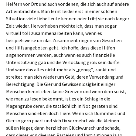
Helfern vor Ort und auch vor denen, die sich auch auf andere
Art einbrachten. Man lernt leider erst in einer solchen
Situation viele liebe Leute kennen oder trifft sie nach langer
Zeit wieder. Hervorheben möchte ich, dass man sogar
virtuell toll zusammenarbeiten kann, wenn es
beispielsweise um das Zusammenbringen von Gesuchen
und Hilfsangeboten geht. Ich hoffe, dass diese Hilfen
angenommen werden, auch wenn es auch finanzielle
Unterstützung gab und die Verlockung groß sein dürfte.
Und wäre das alles nicht mehr als „genug“, zankt und
streitet man sich wieder um Geld, deren Verwendung und
Berechtigung. Die Gier und Gewissenlosigkeit einiger
Menschen kennt eben keine Grenzen und wenn dem so ist,
wie man zu lesen bekommt, ist es ein Schlag in die
Magengrube derer, die tatsächlich in Not geraten sind.
Menschen sind eben doch Tiere. Wenn sich Dummheit und
Gier so gern paart und sich fix vermehrt wie die kleinen
süßen Nager, dann herzlichen Glückwunsch und schade,
dass dieses von diversen Parteien und Institutionen ja so