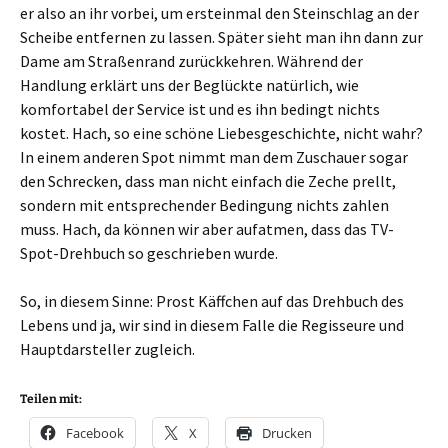
er also an ihr vorbei, um ersteinmal den Steinschlag an der
Scheibe entfernen zu lassen. Später sieht man ihn dann zur
Dame am Straßenrand zurückkehren. Während der
Handlung erklärt uns der Beglückte natürlich, wie
komfortabel der Service ist und es ihn bedingt nichts
kostet. Hach, so eine schöne Liebesgeschichte, nicht wahr?
In einem anderen Spot nimmt man dem Zuschauer sogar
den Schrecken, dass man nicht einfach die Zeche prellt,
sondern mit entsprechender Bedingung nichts zahlen
muss. Hach, da können wir aber aufatmen, dass das TV-
Spot-Drehbuch so geschrieben wurde.
So, in diesem Sinne: Prost Käffchen auf das Drehbuch des
Lebens und ja, wir sind in diesem Falle die Regisseure und
Hauptdarsteller zugleich.
Teilen mit:
Facebook
X
Drucken