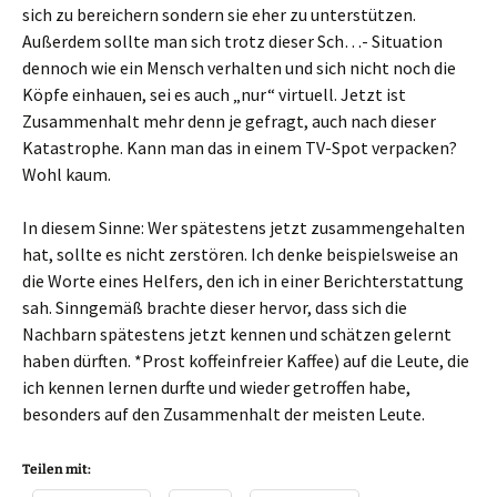
sich zu bereichern sondern sie eher zu unterstützen.
Außerdem sollte man sich trotz dieser Sch…- Situation
dennoch wie ein Mensch verhalten und sich nicht noch die
Köpfe einhauen, sei es auch „nur“ virtuell. Jetzt ist
Zusammenhalt mehr denn je gefragt, auch nach dieser
Katastrophe. Kann man das in einem TV-Spot verpacken?
Wohl kaum.
In diesem Sinne: Wer spätestens jetzt zusammengehalten
hat, sollte es nicht zerstören. Ich denke beispielsweise an
die Worte eines Helfers, den ich in einer Berichterstattung
sah. Sinngemäß brachte dieser hervor, dass sich die
Nachbarn spätestens jetzt kennen und schätzen gelernt
haben dürften. *Prost koffeinfreier Kaffee) auf die Leute, die
ich kennen lernen durfte und wieder getroffen habe,
besonders auf den Zusammenhalt der meisten Leute.
Teilen mit: