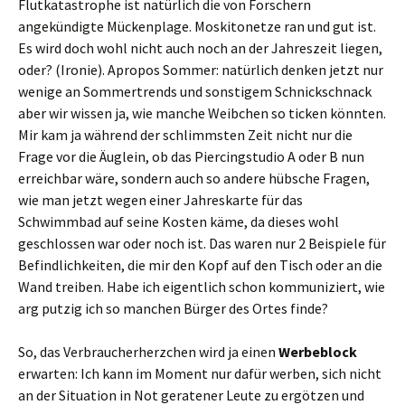
Flutkatastrophe ist natürlich die von Forschern
angekündigte Mückenplage. Moskitonetze ran und gut ist.
Es wird doch wohl nicht auch noch an der Jahreszeit liegen,
oder? (Ironie). Apropos Sommer: natürlich denken jetzt nur
wenige an Sommertrends und sonstigem Schnickschnack
aber wir wissen ja, wie manche Weibchen so ticken könnten.
Mir kam ja während der schlimmsten Zeit nicht nur die
Frage vor die Äuglein, ob das Piercingstudio A oder B nun
erreichbar wäre, sondern auch so andere hübsche Fragen,
wie man jetzt wegen einer Jahreskarte für das
Schwimmbad auf seine Kosten käme, da dieses wohl
geschlossen war oder noch ist. Das waren nur 2 Beispiele für
Befindlichkeiten, die mir den Kopf auf den Tisch oder an die
Wand treiben. Habe ich eigentlich schon kommuniziert, wie
arg putzig ich so manchen Bürger des Ortes finde?
So, das Verbraucherherzchen wird ja einen
Werbeblock
erwarten: Ich kann im Moment nur dafür werben, sich nicht
an der Situation in Not geratener Leute zu ergötzen und