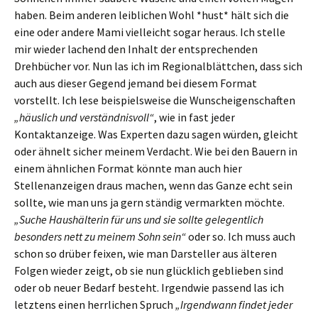
haben. Beim anderen leiblichen Wohl *hust* hält sich die
eine oder andere Mami vielleicht sogar heraus. Ich stelle
mir wieder lachend den Inhalt der entsprechenden
Drehbücher vor. Nun las ich im Regionalblättchen, dass sich
auch aus dieser Gegend jemand bei diesem Format
vorstellt. Ich lese beispielsweise die Wunscheigenschaften
„häuslich und verständnisvoll“
, wie in fast jeder
Kontaktanzeige. Was Experten dazu sagen würden, gleicht
oder ähnelt sicher meinem Verdacht. Wie bei den Bauern in
einem ähnlichen Format könnte man auch hier
Stellenanzeigen draus machen, wenn das Ganze echt sein
sollte, wie man uns ja gern ständig vermarkten möchte.
„Suche Haushälterin für uns und sie sollte gelegentlich
besonders nett zu meinem Sohn sein“
oder so. Ich muss auch
schon so drüber feixen, wie man Darsteller aus älteren
Folgen wieder zeigt, ob sie nun glücklich geblieben sind
oder ob neuer Bedarf besteht. Irgendwie passend las ich
letztens einen herrlichen Spruch
„Irgendwann findet jeder