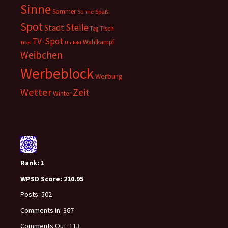
Sinne
Sommer
Sonne
Spaß
Spot
Stelle
Stadt
Tisch
Tag
TV-Spot
Wahlkampf
Titel
Umfeld
Weibchen
Werbeblock
Werbung
Wetter
Zeit
Winter
Rank:
1
WPSD Score:
210.95
Posts:
502
Comments In:
367
Comments Out:
113