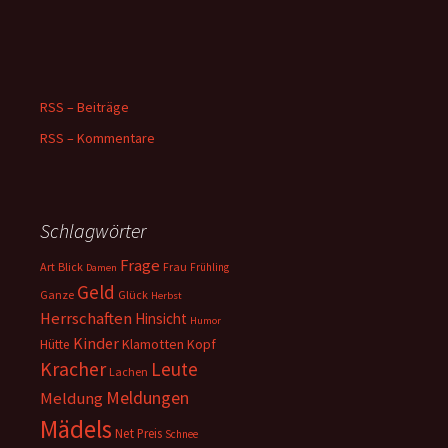
RSS – Beiträge
RSS – Kommentare
Schlagwörter
Frage
Art
Blick
Frau
Frühling
Damen
Geld
Ganze
Glück
Herbst
Herrschaften
Hinsicht
Humor
Kinder
Klamotten
Kopf
Hütte
Kracher
Leute
Lachen
Meldungen
Meldung
Mädels
Net
Preis
Schnee