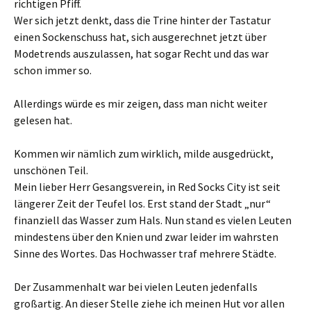
richtigen Pfiff.
Wer sich jetzt denkt, dass die Trine hinter der Tastatur
einen Sockenschuss hat, sich ausgerechnet jetzt über
Modetrends auszulassen, hat sogar Recht und das war
schon immer so.
Allerdings würde es mir zeigen, dass man nicht weiter
gelesen hat.
Kommen wir nämlich zum wirklich, milde ausgedrückt,
unschönen Teil.
Mein lieber Herr Gesangsverein, in Red Socks City ist seit
längerer Zeit der Teufel los. Erst stand der Stadt „nur“
finanziell das Wasser zum Hals. Nun stand es vielen Leuten
mindestens über den Knien und zwar leider im wahrsten
Sinne des Wortes. Das Hochwasser traf mehrere Städte.
Der Zusammenhalt war bei vielen Leuten jedenfalls
großartig. An dieser Stelle ziehe ich meinen Hut vor allen