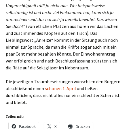
Ungerechtigkeit trifft ja nicht alle. Wer beispielsweise
selbständig ist und recht viel Einkommen hat, kann sich ja
armrechnen und das hat sich ja bereits bewährt. Das wissen
Sie doch!“
(von etlichen Plätzen aus hören wir das Lachen
und zustimmendes Klopfen auf den Tisch). Das
Lieblingswort „Anreize“ kommt in der Sitzung auch noch
einmal zur Sprache, da man die Kräfte sogar auch mit ein
paar Cent mehr bezahlen könnte. Der Einwohnerantrag
war erfolgreich und nach Beschlussfassung stürzten sich
die Räte auf die Sektgläser im Nebenraum.
Die jeweiligen Traumbesetzungen wünschten den Bürgern
abschließend einen
schönen 1. April
und ließen
durchblicken, dass nicht alles nur ein schlechter Scherz ist
und bleibt.
Teilen mit:
Facebook
X
Drucken