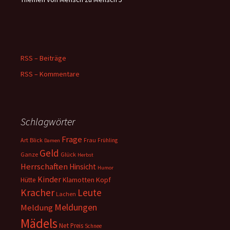
RSS – Beiträge
RSS – Kommentare
Schlagwörter
Frage
Art
Blick
Frau
Frühling
Damen
Geld
Ganze
Glück
Herbst
Herrschaften
Hinsicht
Humor
Kinder
Klamotten
Kopf
Hütte
Kracher
Leute
Lachen
Meldungen
Meldung
Mädels
Net
Preis
Schnee