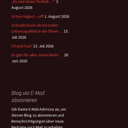
„Du und deine Technik…!“
2.
August 2026
Schon August – uff!
1. August 2026
Schraubt Euch ein bisschen
Lebensqualität in die Ohren …
15.
Juli 2026
Fit und Faul?
13. Juli 2026
Es gibt für alles einen Markt …
28.
Juni 2026
Blog via E-Mail
abonnieren
Gib Deine E-Mail-Adresse an, um
diesen Blog zu abonnieren und
Benachrichtigungen über neue
Beiträge via E-Mail zu erhalten.