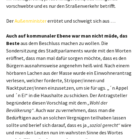
vorschwebte und es nur den Straßenverkehr betrifft.
Der
Außenminister
errötet und schweigt sich aus …
Auch auf kommunaler Ebene war man nicht müde,
das
Beste
aus dem Beschluss machen zu wollen. Die
Sondersitzung des Stadtparlaments wurde mit den Worten
eröffnet, dass man mal dafür sorgen möchte, dass es den
Bürgern ausnahmsweise angenehm heiß wird. Nach einem
hörbaren Lachen aus der Masse wurde ein Einwohnerantrag
verlesen, welcher forderte, Stripper/innen und
Nacktputzer/innen einzusetzen, um sie für ugs. „´n Appel
und ´n Ei“ in die Haushalte zu schicken. Der Antragsteller
begründete diesen Vorschlag mit dem
„Wohl der
Bevölkerung“
. Auch war zu vernehmen, dass man die
Bedürftigen auch an solchen Vergnügen teilhaben lassen
sollte und berief sich darauf, dass es ja
„sozial gerecht“
wäre
und man den Leuten nun im wahrsten Sinne des Wortes