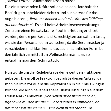
„soziale Wärme“
zukommen lassen müsse.
Die einzusetzenden Kräfte sollen also den Haushalt der
Bedürftigen unbekleidet richten und auch etwas für das
Auge bieten.
„Hierdurch können wir den Ausfall des Frühlings
gut überbrücken“.
Es soll beim Arbeitslosenverwaltungs-
Zentrum einen Einsatzkräfte-Pool im Net eingerichtet
werden, der die per Bescheid Berechtigten auswählen lässt,
wie sie das Personal denn wünschen, da die Geschmäcker ja
verschieden sind. Man kenne das auch in ähnlicher Form bei
den jährlich vermittelten Weihnachtsmännern, so
entnahm man dem Schriftstück.
Nun wurde um die Redebeiträge der jeweiligen Fraktionen
gebeten. Die größte Fraktion begrüßte diesen Antrag, da
man hiermit vor allem die Kapitalisten in die Knie zwingen
könnte, die auch haushaltsnahe Dienstleistungen auf dem
freien Markt anbieten.
„Von denen ist eh nichts zu holen,
irgendwie müssen wir die Millionärssteuer ja eintreiben, da
brauchen wir die kleinen Fische nicht in der Stadt.“
. Im