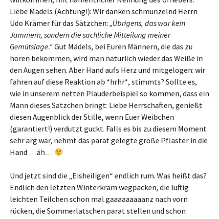
Liebe Mädels (Achtung!): Wir danken schmunzelnd Herrn
Udo Krämer für das Sätzchen:
„Übrigens, das war kein
Jammern, sondern die sachliche Mitteilung meiner
Gemütslage.“
Gut Mädels, bei Euren Männern, die das zu
hören bekommen, wird man natürlich wieder das Weiße in
den Augen sehen. Aber Hand aufs Herz und mitgelogen: wir
fahren auf diese Reaktion ab *hrhr*, stimmts? Sollte es,
wie in unserem netten Plauderbeispiel so kommen, dass ein
Mann dieses Sätzchen bringt: Liebe Herrschaften, genießt
diesen Augenblick der Stille, wenn Euer Weibchen
(garantiert!) verdutzt guckt. Falls es bis zu diesem Moment
sehr arg war, nehmt das parat gelegte große Pflaster in die
Hand …äh…
Und jetzt sind die „Eisheiligen“ endlich rum. Was heißt das?
Endlich den letzten Winterkram wegpacken, die luftig
leichten Teilchen schon mal gaaaaaaaaanz nach vorn
rücken, die Sommerlatschen parat stellen und schon