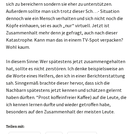
sich zu bereichern sondern sie eher zu unterstützen.
Außerdem sollte man sich trotz dieser Sch…- Situation
dennoch wie ein Mensch verhalten und sich nicht noch die
Köpfe einhauen, sei es auch „nur“ virtuell. Jetzt ist
Zusammenhalt mehr denn je gefragt, auch nach dieser
Katastrophe. Kann man das in einem TV-Spot verpacken?
Wohl kaum.
In diesem Sinne: Wer spätestens jetzt zusammengehalten
hat, sollte es nicht zerstören. Ich denke beispielsweise an
die Worte eines Helfers, den ich in einer Berichterstattung
sah. Sinngemäß brachte dieser hervor, dass sich die
Nachbarn spätestens jetzt kennen und schätzen gelernt
haben dürften. *Prost koffeinfreier Kaffee) auf die Leute, die
ich kennen lernen durfte und wieder getroffen habe,
besonders auf den Zusammenhalt der meisten Leute.
Teilen mit: