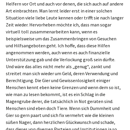
Helfern vor Ort und auch vor denen, die sich auch auf andere
Art einbrachten. Man lernt leider erst in einer solchen
Situation viele liebe Leute kennen oder trifft sie nach langer
Zeit wieder. Hervorheben möchte ich, dass man sogar
virtuell toll zusammenarbeiten kann, wenn es
beispielsweise um das Zusammenbringen von Gesuchen
und Hilfsangeboten geht. Ich hoffe, dass diese Hilfen
angenommen werden, auch wenn es auch finanzielle
Unterstützung gab und die Verlockung groß sein dürfte.
Und wäre das alles nicht mehr als „genug“, zankt und
streitet man sich wieder um Geld, deren Verwendung und
Berechtigung. Die Gier und Gewissenlosigkeit einiger
Menschen kennt eben keine Grenzen und wenn dem so ist,
wie man zu lesen bekommt, ist es ein Schlag in die
Magengrube derer, die tatsächlich in Not geraten sind.
Menschen sind eben doch Tiere. Wenn sich Dummheit und
Gier so gern paart und sich fix vermehrt wie die kleinen
süßen Nager, dann herzlichen Glückwunsch und schade,
dass dieses von diversen Parteien und Institutionen ja so