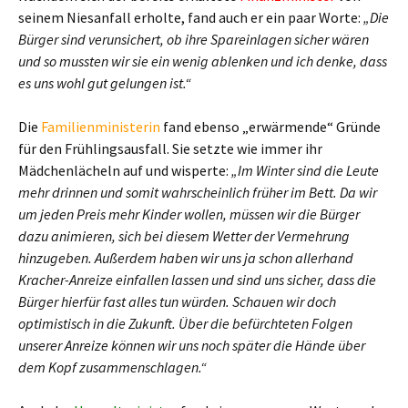
seinem Niesanfall erholte, fand auch er ein paar Worte:
„Die
Bürger sind verunsichert, ob ihre Spareinlagen sicher wären
und so mussten wir sie ein wenig ablenken und ich denke, dass
es uns wohl gut gelungen ist.“
Die
Familienministerin
fand ebenso „erwärmende“ Gründe
für den Frühlingsausfall. Sie setzte wie immer ihr
Mädchenlächeln auf und wisperte:
„Im Winter sind die Leute
mehr drinnen und somit wahrscheinlich früher im Bett. Da wir
um jeden Preis mehr Kinder wollen, müssen wir die Bürger
dazu animieren, sich bei diesem Wetter der Vermehrung
hinzugeben. Außerdem haben wir uns ja schon allerhand
Kracher-Anreize einfallen lassen und sind uns sicher, dass die
Bürger hierfür fast alles tun würden. Schauen wir doch
optimistisch in die Zukunft. Über die befürchteten Folgen
unserer Anreize können wir uns noch später die Hände über
dem Kopf zusammenschlagen.“