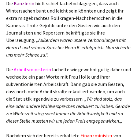
Die
Kanzlerin
hielt schief lächelnd dagegen, dass auch
Wintersachen bunt und leicht sein könnten und zeigt ihr
extra mitgebrachtes Rollkragen-Nachthemdchen in die
Kameras. Trotz Gejohle unter den Gästen wie auch den
Journalisten und Reportern bekräftigte sie ihre
Überzeugung.
„Außerdem waren unsere Verhandlungen mit
Herrn P. und seinem Sprecher Herrn K. erfolgreich. Man sicherte
uns mehr Schnee zu.“.
Die
Arbeitsministerin
lächelte wie gewohnt gütig daher und
wechselte ein paar Worte mit Frau Holle und ihrer
subventionierten Arbeitskraft. Dann gab sie zum Besten,
dass noch mehr Arbeitskräfte rekrutiert werden, um auch
die Statistik irgendwie zu verbessern.
„Wir sind stolz, das
eine oder andere Wahlversprechen realisiert zu haben. Gerade
zur Winterzeit stieg sonst immer die Arbeitslosigkeit und an
dieser Stelle mussten wir um jeden Preis entgegenwirken.„
Nachdem sich der bereits erkältete
Finanzminister
von