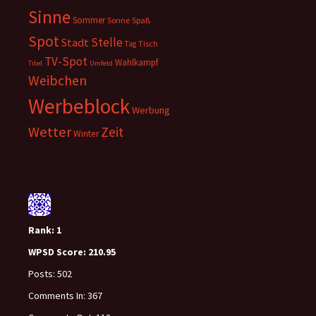
Sinne
Sommer
Sonne
Spaß
Spot
Stelle
Stadt
Tisch
Tag
TV-Spot
Wahlkampf
Titel
Umfeld
Weibchen
Werbeblock
Werbung
Wetter
Zeit
Winter
Rank:
1
WPSD Score:
210.95
Posts:
502
Comments In:
367