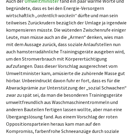
Auch der
Umweltminister
fand ein paar warme Worte und
begründete, dass es bei den Energie-Versorgern
wirtschaftlich
„ordentlich wackeln“
dürfte und man sein
teilweises Zurückrudern bezüglich der Umlage ja irgendwie
kompensieren müsste. Die wütenden Zwischenrufe einiger
Leute, man müsse auch an die „Armen“ denken, wies man
mit dem Aussage zurück, dass soziale Anlaufstellen nun
auch hamsterradähnliche Trainingsgeräte ausgeben wird,
um den Stromverbrauch mit Körperertüchtigung
aufzufangen. Dass dieser Vorschlag ausgerechnet vom
Umweltminister kam, amüsierte die zuhörende Masse gut
hörbar. Unbeeindruckt davon fuhr er fort, dass es für die
Abwrackprämie zur Unterstützung der „sozial Schwachen“
zwar zu spät sei, da man die besonderen Trainingsgeräte
umweltfreundlich aus Waschmaschinentrommeln und
anderen Bauteilen fertigen lassen wollte, aber man eine
Übergangslösung fand. Aus einem Vorschlag der roten
Oppositionsparteien heraus kam man auf den
Kompromiss, farbenfrohe Schneeanzüge durch soziale