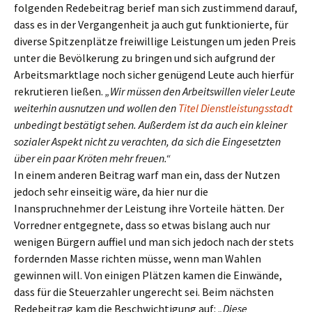
folgenden Redebeitrag berief man sich zustimmend darauf,
dass es in der Vergangenheit ja auch gut funktionierte, für
diverse Spitzenplätze freiwillige Leistungen um jeden Preis
unter die Bevölkerung zu bringen und sich aufgrund der
Arbeitsmarktlage noch sicher genügend Leute auch hierfür
rekrutieren ließen.
„Wir müssen den Arbeitswillen vieler Leute
weiterhin ausnutzen und wollen den
Titel Dienstleistungsstadt
unbedingt bestätigt sehen. Außerdem ist da auch ein kleiner
sozialer Aspekt nicht zu verachten, da sich die Eingesetzten
über ein paar Kröten mehr freuen.“
In einem anderen Beitrag warf man ein, dass der Nutzen
jedoch sehr einseitig wäre, da hier nur die
Inanspruchnehmer der Leistung ihre Vorteile hätten. Der
Vorredner entgegnete, dass so etwas bislang auch nur
wenigen Bürgern auffiel und man sich jedoch nach der stets
fordernden Masse richten müsse, wenn man Wahlen
gewinnen will. Von einigen Plätzen kamen die Einwände,
dass für die Steuerzahler ungerecht sei. Beim nächsten
Redebeitrag kam die Beschwichtigung auf:
„Diese