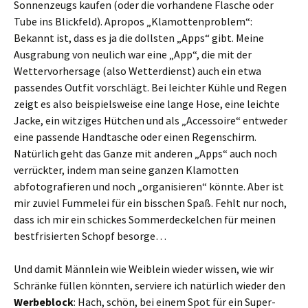
Sonnenzeugs kaufen (oder die vorhandene Flasche oder
Tube ins Blickfeld). Apropos „Klamottenproblem“:
Bekannt ist, dass es ja die dollsten „Apps“ gibt. Meine
Ausgrabung von neulich war eine „App“, die mit der
Wettervorhersage (also Wetterdienst) auch ein etwa
passendes Outfit vorschlägt. Bei leichter Kühle und Regen
zeigt es also beispielsweise eine lange Hose, eine leichte
Jacke, ein witziges Hütchen und als „Accessoire“ entweder
eine passende Handtasche oder einen Regenschirm.
Natürlich geht das Ganze mit anderen „Apps“ auch noch
verrückter, indem man seine ganzen Klamotten
abfotografieren und noch „organisieren“ könnte. Aber ist
mir zuviel Fummelei für ein bisschen Spaß. Fehlt nur noch,
dass ich mir ein schickes Sommerdeckelchen für meinen
bestfrisierten Schopf besorge…
Und damit Männlein wie Weiblein wieder wissen, wie wir
Schränke füllen könnten, serviere ich natürlich wieder den
Werbeblock
: Hach, schön, bei einem Spot für ein Super-