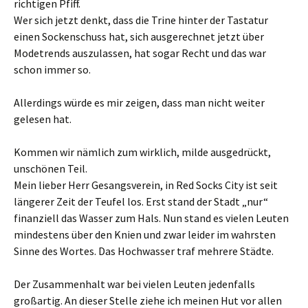
richtigen Pfiff.
Wer sich jetzt denkt, dass die Trine hinter der Tastatur
einen Sockenschuss hat, sich ausgerechnet jetzt über
Modetrends auszulassen, hat sogar Recht und das war
schon immer so.
Allerdings würde es mir zeigen, dass man nicht weiter
gelesen hat.
Kommen wir nämlich zum wirklich, milde ausgedrückt,
unschönen Teil.
Mein lieber Herr Gesangsverein, in Red Socks City ist seit
längerer Zeit der Teufel los. Erst stand der Stadt „nur“
finanziell das Wasser zum Hals. Nun stand es vielen Leuten
mindestens über den Knien und zwar leider im wahrsten
Sinne des Wortes. Das Hochwasser traf mehrere Städte.
Der Zusammenhalt war bei vielen Leuten jedenfalls
großartig. An dieser Stelle ziehe ich meinen Hut vor allen