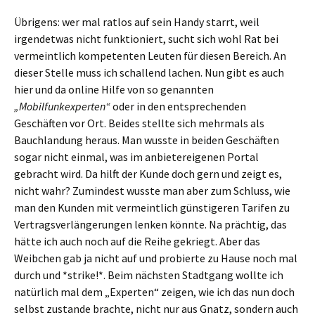
Übrigens: wer mal ratlos auf sein Handy starrt, weil
irgendetwas nicht funktioniert, sucht sich wohl Rat bei
vermeintlich kompetenten Leuten für diesen Bereich. An
dieser Stelle muss ich schallend lachen. Nun gibt es auch
hier und da online Hilfe von so genannten
„Mobilfunkexperten“
oder in den entsprechenden
Geschäften vor Ort. Beides stellte sich mehrmals als
Bauchlandung heraus. Man wusste in beiden Geschäften
sogar nicht einmal, was im anbietereigenen Portal
gebracht wird. Da hilft der Kunde doch gern und zeigt es,
nicht wahr? Zumindest wusste man aber zum Schluss, wie
man den Kunden mit vermeintlich günstigeren Tarifen zu
Vertragsverlängerungen lenken könnte. Na prächtig, das
hätte ich auch noch auf die Reihe gekriegt. Aber das
Weibchen gab ja nicht auf und probierte zu Hause noch mal
durch und *strike!*. Beim nächsten Stadtgang wollte ich
natürlich mal dem „Experten“ zeigen, wie ich das nun doch
selbst zustande brachte, nicht nur aus Gnatz, sondern auch