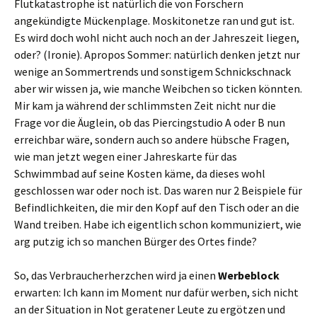
Flutkatastrophe ist natürlich die von Forschern
angekündigte Mückenplage. Moskitonetze ran und gut ist.
Es wird doch wohl nicht auch noch an der Jahreszeit liegen,
oder? (Ironie). Apropos Sommer: natürlich denken jetzt nur
wenige an Sommertrends und sonstigem Schnickschnack
aber wir wissen ja, wie manche Weibchen so ticken könnten.
Mir kam ja während der schlimmsten Zeit nicht nur die
Frage vor die Äuglein, ob das Piercingstudio A oder B nun
erreichbar wäre, sondern auch so andere hübsche Fragen,
wie man jetzt wegen einer Jahreskarte für das
Schwimmbad auf seine Kosten käme, da dieses wohl
geschlossen war oder noch ist. Das waren nur 2 Beispiele für
Befindlichkeiten, die mir den Kopf auf den Tisch oder an die
Wand treiben. Habe ich eigentlich schon kommuniziert, wie
arg putzig ich so manchen Bürger des Ortes finde?
So, das Verbraucherherzchen wird ja einen
Werbeblock
erwarten: Ich kann im Moment nur dafür werben, sich nicht
an der Situation in Not geratener Leute zu ergötzen und