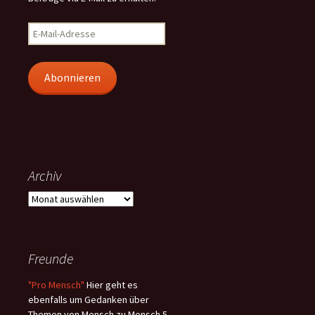
E-
Mail-
Adresse
Abonnieren
Archiv
Archiv
Freunde
"Pro Mensch"
Hier geht es
ebenfalls um Gedanken über
Themen von Mensch zu Mensch 5