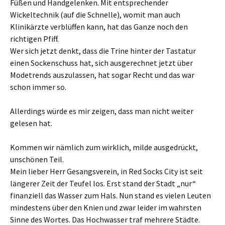
Füßen und Handgelenken. Mit entsprechender
Wickeltechnik (auf die Schnelle), womit man auch
Klinikärzte verblüffen kann, hat das Ganze noch den
richtigen Pfiff.
Wer sich jetzt denkt, dass die Trine hinter der Tastatur
einen Sockenschuss hat, sich ausgerechnet jetzt über
Modetrends auszulassen, hat sogar Recht und das war
schon immer so.
Allerdings würde es mir zeigen, dass man nicht weiter
gelesen hat.
Kommen wir nämlich zum wirklich, milde ausgedrückt,
unschönen Teil.
Mein lieber Herr Gesangsverein, in Red Socks City ist seit
längerer Zeit der Teufel los. Erst stand der Stadt „nur“
finanziell das Wasser zum Hals. Nun stand es vielen Leuten
mindestens über den Knien und zwar leider im wahrsten
Sinne des Wortes. Das Hochwasser traf mehrere Städte.