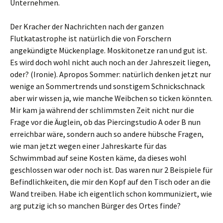
Unternehmen.
Der Kracher der Nachrichten nach der ganzen
Flutkatastrophe ist natürlich die von Forschern
angekündigte Mückenplage. Moskitonetze ran und gut ist.
Es wird doch wohl nicht auch noch an der Jahreszeit liegen,
oder? (Ironie). Apropos Sommer: natürlich denken jetzt nur
wenige an Sommertrends und sonstigem Schnickschnack
aber wir wissen ja, wie manche Weibchen so ticken könnten.
Mir kam ja während der schlimmsten Zeit nicht nur die
Frage vor die Äuglein, ob das Piercingstudio A oder B nun
erreichbar wäre, sondern auch so andere hübsche Fragen,
wie man jetzt wegen einer Jahreskarte für das
Schwimmbad auf seine Kosten käme, da dieses wohl
geschlossen war oder noch ist. Das waren nur 2 Beispiele für
Befindlichkeiten, die mir den Kopf auf den Tisch oder an die
Wand treiben. Habe ich eigentlich schon kommuniziert, wie
arg putzig ich so manchen Bürger des Ortes finde?