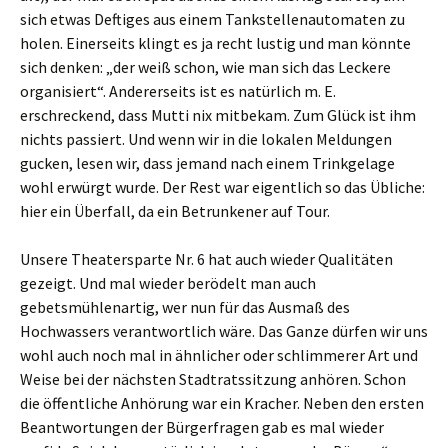
sich etwas Deftiges aus einem Tankstellenautomaten zu
holen. Einerseits klingt es ja recht lustig und man könnte
sich denken: „der weiß schon, wie man sich das Leckere
organisiert“. Andererseits ist es natürlich m. E.
erschreckend, dass Mutti nix mitbekam. Zum Glück ist ihm
nichts passiert. Und wenn wir in die lokalen Meldungen
gucken, lesen wir, dass jemand nach einem Trinkgelage
wohl erwürgt wurde. Der Rest war eigentlich so das Übliche:
hier ein Überfall, da ein Betrunkener auf Tour.
Unsere Theatersparte Nr. 6 hat auch wieder Qualitäten
gezeigt. Und mal wieder berödelt man auch
gebetsmühlenartig, wer nun für das Ausmaß des
Hochwassers verantwortlich wäre. Das Ganze dürfen wir uns
wohl auch noch mal in ähnlicher oder schlimmerer Art und
Weise bei der nächsten Stadtratssitzung anhören. Schon
die öffentliche Anhörung war ein Kracher. Neben den ersten
Beantwortungen der Bürgerfragen gab es mal wieder