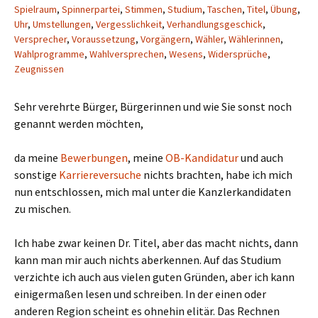
Spielraum
,
Spinnerpartei
,
Stimmen
,
Studium
,
Taschen
,
Titel
,
Übung
,
Uhr
,
Umstellungen
,
Vergesslichkeit
,
Verhandlungsgeschick
,
Versprecher
,
Voraussetzung
,
Vorgängern
,
Wähler
,
Wählerinnen
,
Wahlprogramme
,
Wahlversprechen
,
Wesens
,
Widersprüche
,
Zeugnissen
Sehr verehrte Bürger, Bürgerinnen und wie Sie sonst noch
genannt werden möchten,
da meine
Bewerbungen
, meine
OB-Kandidatur
und auch
sonstige
Karriereversuche
nichts brachten, habe ich mich
nun entschlossen, mich mal unter die Kanzlerkandidaten
zu mischen.
Ich habe zwar keinen Dr. Titel, aber das macht nichts, dann
kann man mir auch nichts aberkennen. Auf das Studium
verzichte ich auch aus vielen guten Gründen, aber ich kann
einigermaßen lesen und schreiben. In der einen oder
anderen Region scheint es ohnehin elitär. Das Rechnen