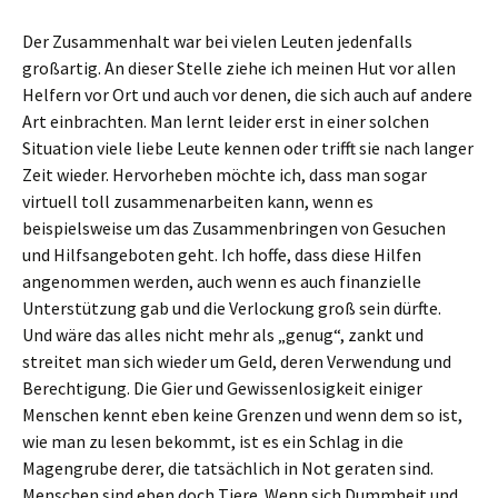
Der Zusammenhalt war bei vielen Leuten jedenfalls
großartig. An dieser Stelle ziehe ich meinen Hut vor allen
Helfern vor Ort und auch vor denen, die sich auch auf andere
Art einbrachten. Man lernt leider erst in einer solchen
Situation viele liebe Leute kennen oder trifft sie nach langer
Zeit wieder. Hervorheben möchte ich, dass man sogar
virtuell toll zusammenarbeiten kann, wenn es
beispielsweise um das Zusammenbringen von Gesuchen
und Hilfsangeboten geht. Ich hoffe, dass diese Hilfen
angenommen werden, auch wenn es auch finanzielle
Unterstützung gab und die Verlockung groß sein dürfte.
Und wäre das alles nicht mehr als „genug“, zankt und
streitet man sich wieder um Geld, deren Verwendung und
Berechtigung. Die Gier und Gewissenlosigkeit einiger
Menschen kennt eben keine Grenzen und wenn dem so ist,
wie man zu lesen bekommt, ist es ein Schlag in die
Magengrube derer, die tatsächlich in Not geraten sind.
Menschen sind eben doch Tiere. Wenn sich Dummheit und