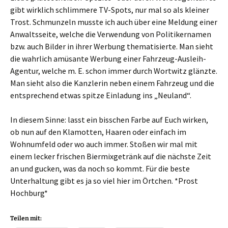
gibt wirklich schlimmere TV-Spots, nur mal so als kleiner
Trost. Schmunzeln musste ich auch über eine Meldung einer
Anwaltsseite, welche die Verwendung von Politikernamen
bzw. auch Bilder in ihrer Werbung thematisierte. Man sieht
die wahrlich amüsante Werbung einer Fahrzeug-Ausleih-
Agentur, welche m. E. schon immer durch Wortwitz glänzte.
Man sieht also die Kanzlerin neben einem Fahrzeug und die
entsprechend etwas spitze Einladung ins „Neuland“.
In diesem Sinne: lasst ein bisschen Farbe auf Euch wirken,
ob nun auf den Klamotten, Haaren oder einfach im
Wohnumfeld oder wo auch immer. Stoßen wir mal mit
einem lecker frischen Biermixgetränk auf die nächste Zeit
an und gucken, was da noch so kommt. Für die beste
Unterhaltung gibt es ja so viel hier im Örtchen. *Prost
Hochburg*
Teilen mit: