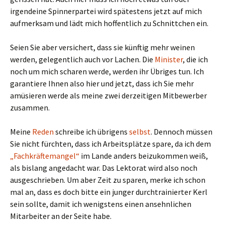
irgendeine Spinnerpartei wird spätestens jetzt auf mich
aufmerksam und lädt mich hoffentlich zu Schnittchen ein.
Seien Sie aber versichert, dass sie künftig mehr weinen
werden, gelegentlich auch vor Lachen. Die
Minister
, die ich
noch um mich scharen werde, werden ihr Übriges tun. Ich
garantiere Ihnen also hier und jetzt, dass ich Sie mehr
amüsieren werde als meine zwei derzeitigen Mitbewerber
zusammen.
Meine
Reden
schreibe ich übrigens
selbst
. Dennoch müssen
Sie nicht fürchten, dass ich Arbeitsplätze spare, da ich dem
„Fachkräftemangel“
im Lande anders beizukommen weiß,
als bislang angedacht war. Das Lektorat wird also noch
ausgeschrieben. Um aber Zeit zu sparen, merke ich schon
mal an, dass es doch bitte ein junger durchtrainierter Kerl
sein sollte, damit ich wenigstens einen ansehnlichen
Mitarbeiter an der Seite habe.