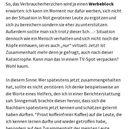
So, das Verbraucherherzchen wird ja einen
Werbeblock
erwarten: Ich kann im Moment nur dafür werben, sich nicht
an der Situation in Not geratener Leute zu ergötzen und
sich zu bereichern sondern sie eher zu unterstützen.
Außerdem sollte man sich trotz dieser Sch…- Situation
dennoch wie ein Mensch verhalten und sich nicht noch die
Köpfe einhauen, sei es auch „nur“ virtuell. Jetzt ist
Zusammenhalt mehr denn je gefragt, auch nach dieser
Katastrophe. Kann man das in einem TV-Spot verpacken?
Wohl kaum.
In diesem Sinne: Wer spätestens jetzt zusammengehalten
hat, sollte es nicht zerstören. Ich denke beispielsweise an
die Worte eines Helfers, den ich in einer Berichterstattung
sah. Sinngemäß brachte dieser hervor, dass sich die
Nachbarn spätestens jetzt kennen und schätzen gelernt
haben dürften. *Prost koffeinfreier Kaffee) auf die Leute, die
ich kennen lernen durfte und wieder getroffen habe,
besonders auf den Zusammenhalt der meisten Leute.