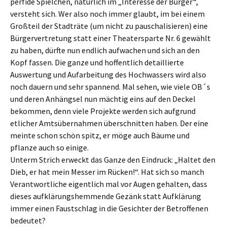
perfide Spielchen, natürlich im „Interesse der Bürger“,
versteht sich. Wer also noch immer glaubt, im bei einem
Großteil der Stadträte (um nicht zu pauschalisieren) eine
Bürgervertretung statt einer Theatersparte Nr. 6 gewählt
zu haben, dürfte nun endlich aufwachen und sich an den
Kopf fassen. Die ganze und hoffentlich detaillierte
Auswertung und Aufarbeitung des Hochwassers wird also
noch dauern und sehr spannend. Mal sehen, wie viele OB´s
und deren Anhängsel nun mächtig eins auf den Deckel
bekommen, denn viele Projekte werden sich aufgrund
etlicher Amtsübernahmen überschnitten haben. Der eine
meinte schon schön spitz, er möge auch Bäume und
pflanze auch so einige.
Unterm Strich erweckt das Ganze den Eindruck: „Haltet den
Dieb, er hat mein Messer im Rücken!“. Hat sich so manch
Verantwortliche eigentlich mal vor Augen gehalten, dass
dieses aufklärungshemmende Gezänk statt Aufklärung
immer einen Faustschlag in die Gesichter der Betroffenen
bedeutet?