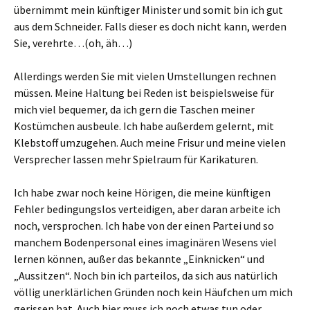
übernimmt mein künftiger Minister und somit bin ich gut
aus dem Schneider. Falls dieser es doch nicht kann, werden
Sie, verehrte…(oh, äh…)
Allerdings werden Sie mit vielen Umstellungen rechnen
müssen. Meine Haltung bei Reden ist beispielsweise für
mich viel bequemer, da ich gern die Taschen meiner
Kostümchen ausbeule. Ich habe außerdem gelernt, mit
Klebstoff umzugehen. Auch meine Frisur und meine vielen
Versprecher lassen mehr Spielraum für Karikaturen.
Ich habe zwar noch keine Hörigen, die meine künftigen
Fehler bedingungslos verteidigen, aber daran arbeite ich
noch, versprochen. Ich habe von der einen Partei und so
manchem Bodenpersonal eines imaginären Wesens viel
lernen können, außer das bekannte „Einknicken“ und
„Aussitzen“. Noch bin ich parteilos, da sich aus natürlich
völlig unerklärlichen Gründen noch kein Häufchen um mich
gerissen hat. Auch hier muss ich noch etwas tun oder