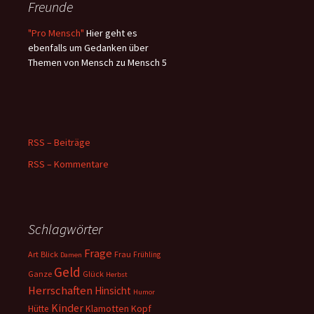
Freunde
"Pro Mensch"
Hier geht es
ebenfalls um Gedanken über
Themen von Mensch zu Mensch 5
RSS – Beiträge
RSS – Kommentare
Schlagwörter
Frage
Art
Blick
Frau
Frühling
Damen
Geld
Ganze
Glück
Herbst
Herrschaften
Hinsicht
Humor
Kinder
Klamotten
Kopf
Hütte