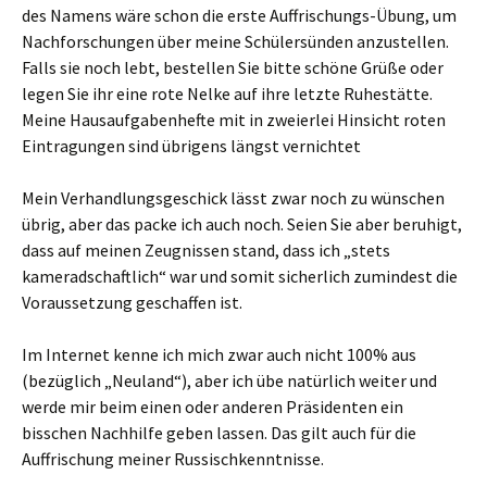
des Namens wäre schon die erste Auffrischungs-Übung, um
Nachforschungen über meine Schülersünden anzustellen.
Falls sie noch lebt, bestellen Sie bitte schöne Grüße oder
legen Sie ihr eine rote Nelke auf ihre letzte Ruhestätte.
Meine Hausaufgabenhefte mit in zweierlei Hinsicht roten
Eintragungen sind übrigens längst vernichtet
Mein Verhandlungsgeschick lässt zwar noch zu wünschen
übrig, aber das packe ich auch noch. Seien Sie aber beruhigt,
dass auf meinen Zeugnissen stand, dass ich „stets
kameradschaftlich“ war und somit sicherlich zumindest die
Voraussetzung geschaffen ist.
Im Internet kenne ich mich zwar auch nicht 100% aus
(bezüglich „Neuland“), aber ich übe natürlich weiter und
werde mir beim einen oder anderen Präsidenten ein
bisschen Nachhilfe geben lassen. Das gilt auch für die
Auffrischung meiner Russischkenntnisse.