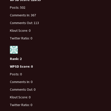
Posts:
502
Comments In:
367
Comments Out:
113
Klout Score:
0
Twitter Ratio:
0
Rank:
2
WPSD Score:
0
Posts:
0
Comments In:
0
Comments Out:
0
Klout Score:
0
Twitter Ratio:
0