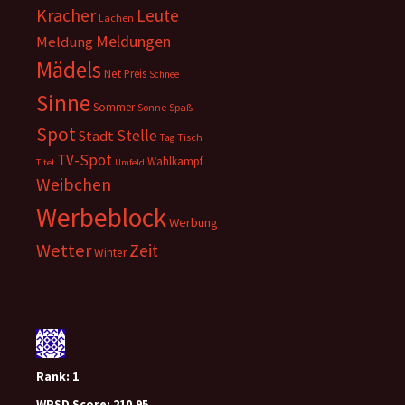
Kracher
Leute
Lachen
Meldungen
Meldung
Mädels
Net
Preis
Schnee
Sinne
Sommer
Sonne
Spaß
Spot
Stelle
Stadt
Tisch
Tag
TV-Spot
Wahlkampf
Titel
Umfeld
Weibchen
Werbeblock
Werbung
Wetter
Zeit
Winter
Rank:
1
WPSD Score:
210.95