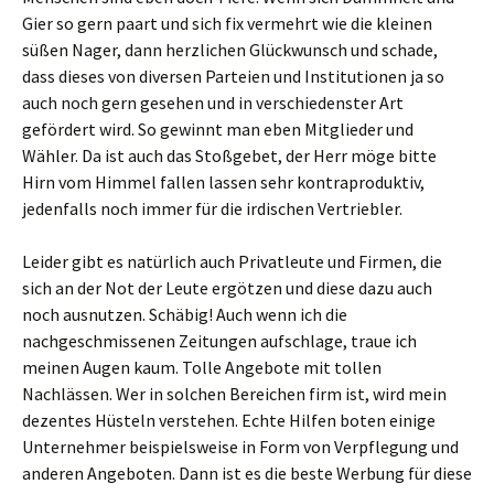
Gier so gern paart und sich fix vermehrt wie die kleinen
süßen Nager, dann herzlichen Glückwunsch und schade,
dass dieses von diversen Parteien und Institutionen ja so
auch noch gern gesehen und in verschiedenster Art
gefördert wird. So gewinnt man eben Mitglieder und
Wähler. Da ist auch das Stoßgebet, der Herr möge bitte
Hirn vom Himmel fallen lassen sehr kontraproduktiv,
jedenfalls noch immer für die irdischen Vertriebler.
Leider gibt es natürlich auch Privatleute und Firmen, die
sich an der Not der Leute ergötzen und diese dazu auch
noch ausnutzen. Schäbig! Auch wenn ich die
nachgeschmissenen Zeitungen aufschlage, traue ich
meinen Augen kaum. Tolle Angebote mit tollen
Nachlässen. Wer in solchen Bereichen firm ist, wird mein
dezentes Hüsteln verstehen. Echte Hilfen boten einige
Unternehmer beispielsweise in Form von Verpflegung und
anderen Angeboten. Dann ist es die beste Werbung für diese