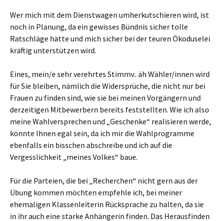
Wer mich mit dem Dienstwagen umherkutschieren wird, ist
noch in Planung, da ein gewisses Bündnis sicher tolle
Ratschläge hätte und mich sicher bei der teuren Ökoduselei
kräftig unterstützen wird.
Eines, mein/e sehr verehrtes Stimmv.. äh Wähler/innen wird
für Sie bleiben, nämlich die Widersprüche, die nicht nur bei
Frauen zu finden sind, wie sie bei meinen Vorgängern und
derzeitigen Mitbewerbern bereits feststellten. Wie ich also
meine Wahlversprechen und „Geschenke“ realisieren werde,
könnte Ihnen egal sein, da ich mir die Wahlprogramme
ebenfalls ein bisschen abschreibe und ich auf die
Vergesslichkeit „meines Volkes“ baue.
Für die Parteien, die bei „Recherchen“ nicht gern aus der
Übung kommen möchten empfehle ich, bei meiner
ehemaligen Klassenleiterin Rücksprache zu halten, da sie
in ihr auch eine starke Anhängerin finden. Das Herausfinden