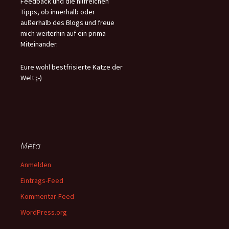
Feedback und die hilfreichen
Tipps, ob innerhalb oder
außerhalb des Blogs und freue
mich weiterhin auf ein prima
Miteinander.
Eure wohl bestfrisierte Katze der
Welt ;-)
Meta
Anmelden
Eintrags-Feed
Kommentar-Feed
WordPress.org