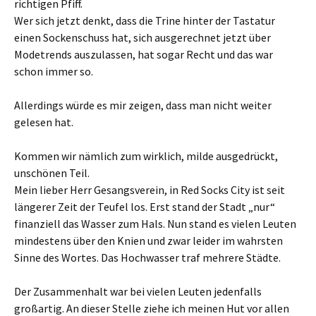
richtigen Pfiff.
Wer sich jetzt denkt, dass die Trine hinter der Tastatur
einen Sockenschuss hat, sich ausgerechnet jetzt über
Modetrends auszulassen, hat sogar Recht und das war
schon immer so.
Allerdings würde es mir zeigen, dass man nicht weiter
gelesen hat.
Kommen wir nämlich zum wirklich, milde ausgedrückt,
unschönen Teil.
Mein lieber Herr Gesangsverein, in Red Socks City ist seit
längerer Zeit der Teufel los. Erst stand der Stadt „nur“
finanziell das Wasser zum Hals. Nun stand es vielen Leuten
mindestens über den Knien und zwar leider im wahrsten
Sinne des Wortes. Das Hochwasser traf mehrere Städte.
Der Zusammenhalt war bei vielen Leuten jedenfalls
großartig. An dieser Stelle ziehe ich meinen Hut vor allen