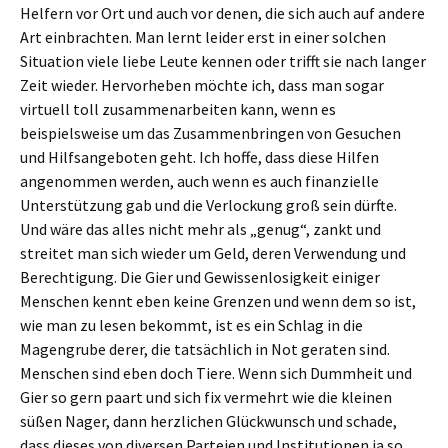
Helfern vor Ort und auch vor denen, die sich auch auf andere
Art einbrachten. Man lernt leider erst in einer solchen
Situation viele liebe Leute kennen oder trifft sie nach langer
Zeit wieder. Hervorheben möchte ich, dass man sogar
virtuell toll zusammenarbeiten kann, wenn es
beispielsweise um das Zusammenbringen von Gesuchen
und Hilfsangeboten geht. Ich hoffe, dass diese Hilfen
angenommen werden, auch wenn es auch finanzielle
Unterstützung gab und die Verlockung groß sein dürfte.
Und wäre das alles nicht mehr als „genug“, zankt und
streitet man sich wieder um Geld, deren Verwendung und
Berechtigung. Die Gier und Gewissenlosigkeit einiger
Menschen kennt eben keine Grenzen und wenn dem so ist,
wie man zu lesen bekommt, ist es ein Schlag in die
Magengrube derer, die tatsächlich in Not geraten sind.
Menschen sind eben doch Tiere. Wenn sich Dummheit und
Gier so gern paart und sich fix vermehrt wie die kleinen
süßen Nager, dann herzlichen Glückwunsch und schade,
dass dieses von diversen Parteien und Institutionen ja so