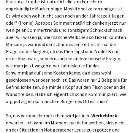
Flutkatastrophe ist natürlich die von Forschern
angekündigte Mückenplage. Moskitonetze ran und gut ist.
Es wird doch wohl nicht auch noch an der Jahreszeit liegen,
oder? (Ironie). Apropos Sommer: natürlich denken jetzt nur
wenige an Sommertrends und sonstigem Schnickschnack
aber wir wissen ja, wie manche Weibchen so ticken könnten.
Mir kam ja während der schlimmsten Zeit nicht nur die
Frage vor die Äuglein, ob das Piercingstudio A oder B nun
erreichbar wäre, sondern auch so andere hübsche Fragen,
wie man jetzt wegen einer Jahreskarte für das
Schwimmbad auf seine Kosten käme, da dieses wohl
geschlossen war oder noch ist. Das waren nur 2 Beispiele für
Befindlichkeiten, die mir den Kopf auf den Tisch oder an die
Wand treiben. Habe ich eigentlich schon kommuniziert, wie
arg putzig ich so manchen Bürger des Ortes finde?
So, das Verbraucherherzchen wird ja einen
Werbeblock
erwarten: Ich kann im Moment nur dafür werben, sich nicht
an der Situation in Not geratener Leute zu ergötzen und