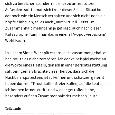
sich zu bereichern sondern sie eher zu unterstützen.
Außerdem sollte man sich trotz dieser Sch…- Situation
dennoch wie ein Mensch verhalten und sich nicht noch die
Köpfe einhauen, sei es auch „nur“ virtuell. Jetzt ist
Zusammenhalt mehr denn je gefragt, auch nach dieser
Katastrophe. Kann man das in einem TV-Spot verpacken?
Wohl kaum.
In diesem Sinne: Wer spätestens jetzt zusammengehalten
hat, sollte es nicht zerstören. Ich denke beispielsweise an
die Worte eines Helfers, den ich in einer Berichterstattung
sah. Sinngemäß brachte dieser hervor, dass sich die
Nachbarn spätestens jetzt kennen und schätzen gelernt
haben dürften. *Prost koffeinfreier Kaffee) auf die Leute, die
ich kennen lernen durfte und wieder getroffen habe,
besonders auf den Zusammenhalt der meisten Leute.
Teilen mit: