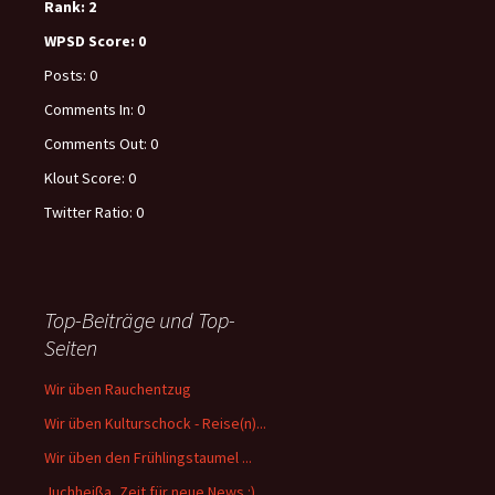
Rank:
2
WPSD Score:
0
Posts:
0
Comments In:
0
Comments Out:
0
Klout Score:
0
Twitter Ratio:
0
Top-Beiträge und Top-
Seiten
Wir üben Rauchentzug
Wir üben Kulturschock - Reise(n)...
Wir üben den Frühlingstaumel ...
Juchheißa, Zeit für neue News :)