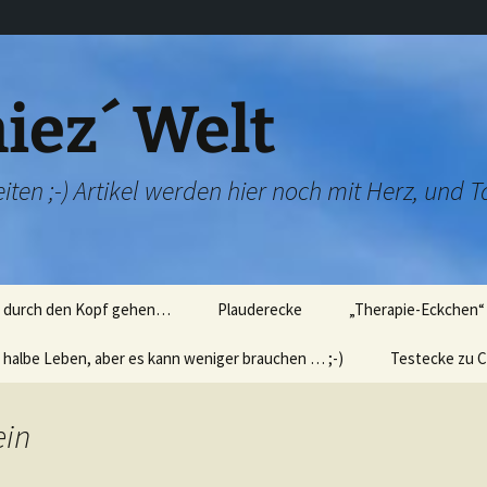
iez´ Welt
iten ;-) Artikel werden hier noch mit Herz, und T
e durch den Kopf gehen…
Plauderecke
„Therapie-Eckchen“ 
 halbe Leben, aber es kann weniger brauchen … ;-)
Kindermund…
Wir üben Rauchent
Testecke zu C
icht
tierisch, tierisch…
Wir üben „Technik“
Fibralogy – Sp
)
´oreal)
ein
skurrile Fotos
„Verschwörungsthe
en
für die Damenwelt
Fast hätte ich