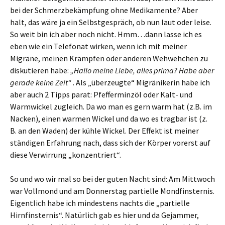
bei der Schmerzbekämpfung ohne Medikamente? Aber
halt, das wäre ja ein Selbstgespräch, ob nun laut oder leise.
So weit bin ich aber noch nicht. Hmm…dann lasse ich es
eben wie ein Telefonat wirken, wenn ich mit meiner
Migräne, meinen Krämpfen oder anderen Wehwehchen zu
diskutieren habe:
„Hallo meine Liebe, alles prima? Habe aber
gerade keine Zeit“
. Als „überzeugte“ Migränikerin habe ich
aber auch 2 Tipps parat: Pfefferminzöl oder Kalt- und
Warmwickel zugleich. Da wo man es gern warm hat (z.B. im
Nacken), einen warmen Wickel und da wo es tragbar ist (z.
B. an den Waden) der kühle Wickel. Der Effekt ist meiner
ständigen Erfahrung nach, dass sich der Körper vorerst auf
diese Verwirrung „konzentriert“.
So und wo wir mal so bei der guten Nacht sind: Am Mittwoch
war Vollmond und am Donnerstag partielle Mondfinsternis.
Eigentlich habe ich mindestens nachts die „partielle
Hirnfinsternis“. Natürlich gab es hier und da Gejammer,