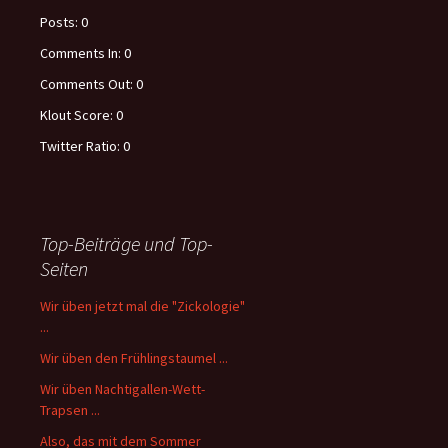
Posts:
0
Comments In:
0
Comments Out:
0
Klout Score:
0
Twitter Ratio:
0
Top-Beiträge und Top-
Seiten
Wir üben jetzt mal die "Zickologie"
...
Wir üben den Frühlingstaumel ...
Wir üben Nachtigallen-Wett-
Trapsen ...
Also, das mit dem Sommer