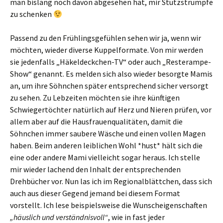
man bislang noch davon abgesehen hat, mir Stützstrümpfe
zu schenken
Passend zu den Frühlingsgefühlen sehen wir ja, wenn wir
möchten, wieder diverse Kuppelformate. Von mir werden
sie jedenfalls „Häkeldeckchen-TV“ oder auch „Resterampe-
Show“ genannt. Es melden sich also wieder besorgte Mamis
an, um ihre Söhnchen später entsprechend sicher versorgt
zu sehen. Zu Lebzeiten möchten sie ihre künftigen
Schwiegertöchter natürlich auf Herz und Nieren prüfen, vor
allem aber auf die Hausfrauenqualitäten, damit die
Söhnchen immer saubere Wäsche und einen vollen Magen
haben. Beim anderen leiblichen Wohl *hust* hält sich die
eine oder andere Mami vielleicht sogar heraus. Ich stelle
mir wieder lachend den Inhalt der entsprechenden
Drehbücher vor. Nun las ich im Regionalblättchen, dass sich
auch aus dieser Gegend jemand bei diesem Format
vorstellt. Ich lese beispielsweise die Wunscheigenschaften
„häuslich und verständnisvoll“
, wie in fast jeder