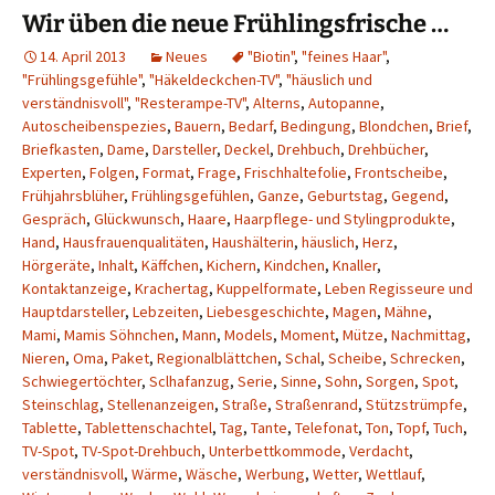
Wir üben die neue Frühlingsfrische …
14. April 2013
Neues
"Biotin"
,
"feines Haar"
,
"Frühlingsgefühle"
,
"Häkeldeckchen-TV"
,
"häuslich und
verständnisvoll"
,
"Resterampe-TV"
,
Alterns
,
Autopanne
,
Autoscheibenspezies
,
Bauern
,
Bedarf
,
Bedingung
,
Blondchen
,
Brief
,
Briefkasten
,
Dame
,
Darsteller
,
Deckel
,
Drehbuch
,
Drehbücher
,
Experten
,
Folgen
,
Format
,
Frage
,
Frischhaltefolie
,
Frontscheibe
,
Frühjahrsblüher
,
Frühlingsgefühlen
,
Ganze
,
Geburtstag
,
Gegend
,
Gespräch
,
Glückwunsch
,
Haare
,
Haarpflege- und Stylingprodukte
,
Hand
,
Hausfrauenqualitäten
,
Haushälterin
,
häuslich
,
Herz
,
Hörgeräte
,
Inhalt
,
Käffchen
,
Kichern
,
Kindchen
,
Knaller
,
Kontaktanzeige
,
Krachertag
,
Kuppelformate
,
Leben Regisseure und
Hauptdarsteller
,
Lebzeiten
,
Liebesgeschichte
,
Magen
,
Mähne
,
Mami
,
Mamis Söhnchen
,
Mann
,
Models
,
Moment
,
Mütze
,
Nachmittag
,
Nieren
,
Oma
,
Paket
,
Regionalblättchen
,
Schal
,
Scheibe
,
Schrecken
,
Schwiegertöchter
,
Sclhafanzug
,
Serie
,
Sinne
,
Sohn
,
Sorgen
,
Spot
,
Steinschlag
,
Stellenanzeigen
,
Straße
,
Straßenrand
,
Stützstrümpfe
,
Tablette
,
Tablettenschachtel
,
Tag
,
Tante
,
Telefonat
,
Ton
,
Topf
,
Tuch
,
TV-Spot
,
TV-Spot-Drehbuch
,
Unterbettkommode
,
Verdacht
,
verständnisvoll
,
Wärme
,
Wäsche
,
Werbung
,
Wetter
,
Wettlauf
,