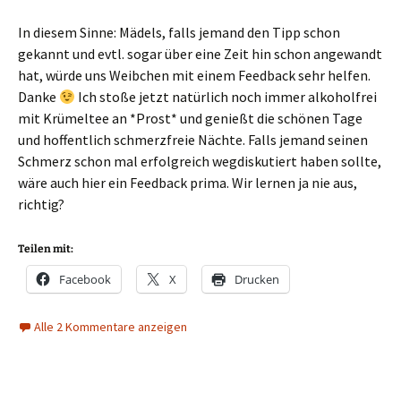
In diesem Sinne: Mädels, falls jemand den Tipp schon
gekannt und evtl. sogar über eine Zeit hin schon angewandt
hat, würde uns Weibchen mit einem Feedback sehr helfen.
Danke
Ich stoße jetzt natürlich noch immer alkoholfrei
mit Krümeltee an *Prost* und genießt die schönen Tage
und hoffentlich schmerzfreie Nächte. Falls jemand seinen
Schmerz schon mal erfolgreich wegdiskutiert haben sollte,
wäre auch hier ein Feedback prima. Wir lernen ja nie aus,
richtig?
Teilen mit:
Facebook
X
Drucken
Alle 2 Kommentare anzeigen