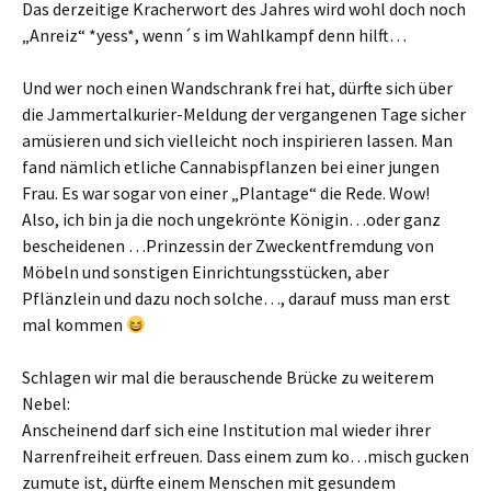
Das derzeitige Kracherwort des Jahres wird wohl doch noch
„Anreiz“ *yess*, wenn´s im Wahlkampf denn hilft…
Und wer noch einen Wandschrank frei hat, dürfte sich über
die Jammertalkurier-Meldung der vergangenen Tage sicher
amüsieren und sich vielleicht noch inspirieren lassen. Man
fand nämlich etliche Cannabispflanzen bei einer jungen
Frau. Es war sogar von einer „Plantage“ die Rede. Wow!
Also, ich bin ja die noch ungekrönte Königin…oder ganz
bescheidenen …Prinzessin der Zweckentfremdung von
Möbeln und sonstigen Einrichtungsstücken, aber
Pflänzlein und dazu noch solche…, darauf muss man erst
mal kommen
Schlagen wir mal die berauschende Brücke zu weiterem
Nebel:
Anscheinend darf sich eine Institution mal wieder ihrer
Narrenfreiheit erfreuen. Dass einem zum ko…misch gucken
zumute ist, dürfte einem Menschen mit gesundem