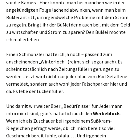
vor die Kamera. Eher könnte man bei manchen wie in der
angekündigten Folge lachend abwinken, wenn man beim
BüMei antritt, um irgendwelche Probleme mit dem Strom
zu regeln. Bringt ihr der BüMei denn auch bei, mit dem Geld
zu wirtschaften und Strom zu sparen? Den BüMei möchte
ich mal erleben.
Einen Schmunzler hätte ich ja noch – passend zum
anscheinenden „Winterloch“ (reimt sich sogar auch). Es
scheint tatsächlich nach Zeitungsfüllern gerungen zu
werden. Jetzt wird nicht nur jeder blau vom Rad Gefallene
vermeldet, sondern auch wohl jeder Falschparker hier und
da. Es lebe der Lückenfüller.
Und damit wir weiter über „Bedürfnisse“ für Jedermann
informiert sind, gibt’s natürlich auch den
Werbeblock
:
Wenn ich als Zuschauer bei irgendeinem Süßkram-
Riegelchen gefragt werde, ob ich mich bereit so viel
Geschmack bereit fühle, olala… . Und irgendein