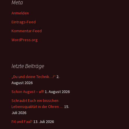
Meta
Anmelden
Eintrags-Feed
Kommentar-Feed
WordPress.org
letzte Beiträge
„Du und deine Technik…!“
2.
August 2026
Schon August – uff!
1. August 2026
Schraubt Euch ein bisschen
Lebensqualität in die Ohren …
15.
Juli 2026
Fit und Faul?
13. Juli 2026