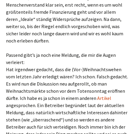
Menschenverstand klar sein, erst recht, wenn es um wohl
größtenteils fremde Finanzierung geht und vor allem
deren „Ideale“ ständig Widersprüche aufzeigen. Na dann,
weiter so, bis der Riegel endlich vorgeschoben wird, was
sicher leider noch lange dauern wird und wir es wohl kaum
noch erleben dürften.
Passend gibt’s ja noch eine Meldung, die mir die Augen
verleiert:
Hat irgendwer gedacht, dass die (Vor-)Weihnachtswehen
vom letzten Jahr erledigt wären? Ich schon. Falsch gedacht.
Es wird nun die Diskussion neu aufgerollt, ob man
Weihnachtsmärkte schon vor dem Totensonntag eröffnen
dürfte. Ich habe es ja schon in einem anderen
Artikel
angesprochen. Ein Betreiber begründet laut der aktuellen
Meldung, dass natürlich wirtschaftliche Interessen dahinter
stehen (wie „überraschend“) und so werden es andere
Betreiber auch für sich verteidigen. Noch immer bin ich der