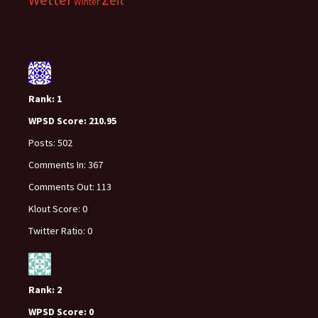
Wetter
Zeit
Winter
Rank:
1
WPSD Score:
210.95
Posts:
502
Comments In:
367
Comments Out:
113
Klout Score:
0
Twitter Ratio:
0
Rank:
2
WPSD Score:
0