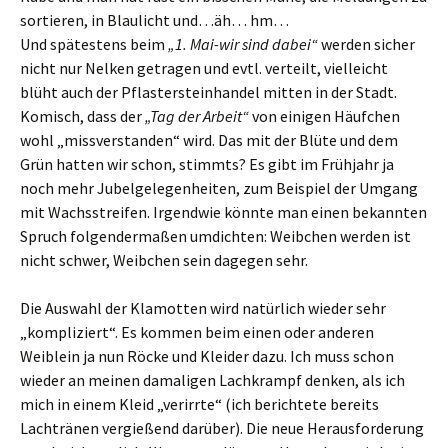
sortieren, in Blaulicht und…äh… hm…
Und spätestens beim
„1. Mai-wir sind dabei“
werden sicher
nicht nur Nelken getragen und evtl. verteilt, vielleicht
blüht auch der Pflastersteinhandel mitten in der Stadt.
Komisch, dass der
„Tag der Arbeit“
von einigen Häufchen
wohl „missverstanden“ wird. Das mit der Blüte und dem
Grün hatten wir schon, stimmts? Es gibt im Frühjahr ja
noch mehr Jubelgelegenheiten, zum Beispiel der Umgang
mit Wachsstreifen. Irgendwie könnte man einen bekannten
Spruch folgendermaßen umdichten: Weibchen werden ist
nicht schwer, Weibchen sein dagegen sehr.
Die Auswahl der Klamotten wird natürlich wieder sehr
„kompliziert“. Es kommen beim einen oder anderen
Weiblein ja nun Röcke und Kleider dazu. Ich muss schon
wieder an meinen damaligen Lachkrampf denken, als ich
mich in einem Kleid „verirrte“ (ich berichtete bereits
Lachtränen vergießend darüber). Die neue Herausforderung