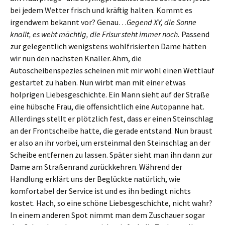
bei jedem Wetter frisch und kräftig halten. Kommt es
irgendwem bekannt vor? Genau…
Gegend XY, die Sonne
knallt, es weht mächtig, die Frisur steht immer noch.
Passend
zur gelegentlich wenigstens wohlfrisierten Dame hätten
wir nun den nächsten Knaller. Ähm, die
Autoscheibenspezies scheinen mit mir wohl einen Wettlauf
gestartet zu haben. Nun wirbt man mit einer etwas
holprigen Liebesgeschichte. Ein Mann sieht auf der Straße
eine hübsche Frau, die offensichtlich eine Autopanne hat.
Allerdings stellt er plötzlich fest, dass er einen Steinschlag
an der Frontscheibe hatte, die gerade entstand. Nun braust
er also an ihr vorbei, um ersteinmal den Steinschlag an der
Scheibe entfernen zu lassen. Später sieht man ihn dann zur
Dame am Straßenrand zurückkehren. Während der
Handlung erklärt uns der Beglückte natürlich, wie
komfortabel der Service ist und es ihn bedingt nichts
kostet. Hach, so eine schöne Liebesgeschichte, nicht wahr?
In einem anderen Spot nimmt man dem Zuschauer sogar