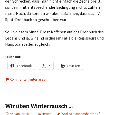
den Schrecken, dass man nicht einfach die Zeche prellt,
sondern mit entsprechender Bedingung nichts zahlen
muss. Hach, da können wir aber aufatmen, dass das TV-
Spot-Drehbuch so geschrieben wurde.
So, in diesem Sinne: Prost Käffchen auf das Drehbuch des
Lebens und ja, wir sind in diesem Falle die Regisseure und
Hauptdarsteller zugleich.
Teilen mit:
Facebook
X
Drucken
Kommentar hinterlassen
Wir üben Winterrausch …
22. Januar 2013
Neues
"Anti-Schuppenshampoo"
,