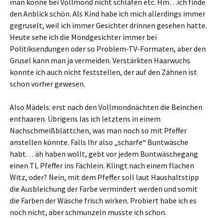
man könne bei Vollmond nicht schlafen etc. Hm…ich finde
den Anblick schön. Als Kind habe ich mich allerdings immer
gegruselt, weil ich immer Gesichter drinnen gesehen hatte.
Heute sehe ich die Mondgesichter immer bei
Politiksendungen oder so Problem-TV-Formaten, aber den
Grusel kann man ja vermeiden. Verstärkten Haarwuchs
konnte ich auch nicht feststellen, der auf den Zähnen ist
schon vorher gewesen.
Also Mädels: erst nach den Vollmondnächten die Beinchen
enthaaren. Übrigens las ich letztens in einem
Nachschmeißblättchen, was man noch so mit Pfeffer
anstellen könnte. Falls Ihr also „scharfe“ Buntwäsche
habt… äh haben wollt, gebt vor jedem Buntwäschegang
einen TL Pfeffer ins Fächlein. Klingt nach einem flachen
Witz, oder? Nein, mit dem Pfeffer soll laut Haushaltstipp
die Ausbleichung der Farbe vermindert werden und somit
die Farben der Wäsche frisch wirken. Probiert habe ich es
noch nicht, aber schmunzeln musste ich schon.