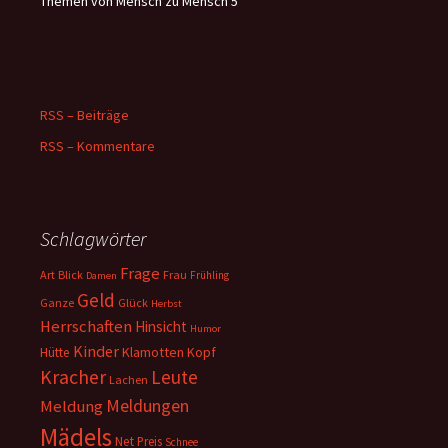
Themen von Mensch zu Mensch 5
RSS – Beiträge
RSS – Kommentare
Schlagwörter
Frage
Art
Blick
Frau
Frühling
Damen
Geld
Ganze
Glück
Herbst
Herrschaften
Hinsicht
Humor
Kinder
Klamotten
Kopf
Hütte
Kracher
Leute
Lachen
Meldungen
Meldung
Mädels
Net
Preis
Schnee