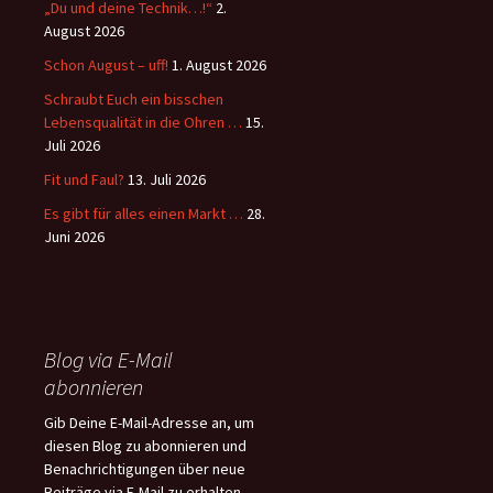
„Du und deine Technik…!“
2.
August 2026
Schon August – uff!
1. August 2026
Schraubt Euch ein bisschen
Lebensqualität in die Ohren …
15.
Juli 2026
Fit und Faul?
13. Juli 2026
Es gibt für alles einen Markt …
28.
Juni 2026
Blog via E-Mail
abonnieren
Gib Deine E-Mail-Adresse an, um
diesen Blog zu abonnieren und
Benachrichtigungen über neue
Beiträge via E-Mail zu erhalten.