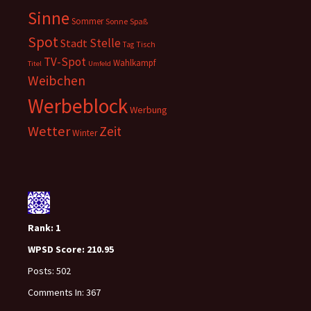
Sinne
Sommer
Sonne
Spaß
Spot
Stelle
Stadt
Tisch
Tag
TV-Spot
Wahlkampf
Titel
Umfeld
Weibchen
Werbeblock
Werbung
Wetter
Zeit
Winter
Rank:
1
WPSD Score:
210.95
Posts:
502
Comments In:
367