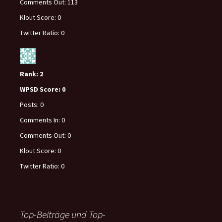
Comments Out:
113
Klout Score:
0
Twitter Ratio:
0
Rank:
2
WPSD Score:
0
Posts:
0
Comments In:
0
Comments Out:
0
Klout Score:
0
Twitter Ratio:
0
Top-Beiträge und Top-