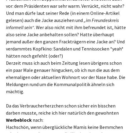
vor: dem Präsidenten war sehr warm. Verrückt, nicht wahr?
Und man dürfe laut seiner Rede (in einem Online-Artikel
gelesen) auch die Jacke ausziehen und
„im Freundeskreis
informell sein“
. Wer also nicht mit ihm befreundet ist, hätte
also seine Jacke anbehalten sollen? Hatte überhaupt
jemand außer den ganzen Frackträgern eine Jacke an? Und
verdammtes Kopfkino: Sandalen und Tennissocken *yeah*
hätten noch gefehlt (oder?)
Derzeit muss ich auch beim Zeitung lesen übrigens schon
ein paar Male genauer hingucken, ob ich nun die aus dem
ehemaligen oder aktuellen Wohnort vor der Nase habe. Die
Meldungen rund um die Kommunalpolitik ähneln sich
mächtig.
Da das Verbraucherherzchen schon sicher ein bisschen
darben musste, reiche ich hier natürlich den gewohnten
Werbeblock
nach:
Hachschön, wenn überglückliche Mamis keine Bemmchen