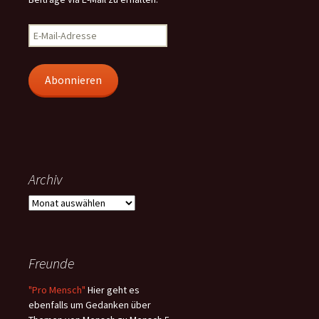
E-
Mail-
Adresse
Abonnieren
Archiv
Archiv
Freunde
"Pro Mensch"
Hier geht es
ebenfalls um Gedanken über