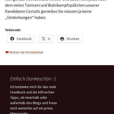
dem vielen Tamtam und Wahlkampfspäßchen unserer
Kandidaten Coctails genießen Sie müssen ja keine
„Umdrehungen“ haben.
Teilen mit:
Facebook
X
Drucken
Bisher ein Kommentar
Einfach Dankeschön :-)
Ich bedanke mich für das viele
Feedback und die hilfreichen
Tipps, ob innerhalb oder
außerhalb des Blogs und freue
mich weiterhin auf ein prima
Miteinander.