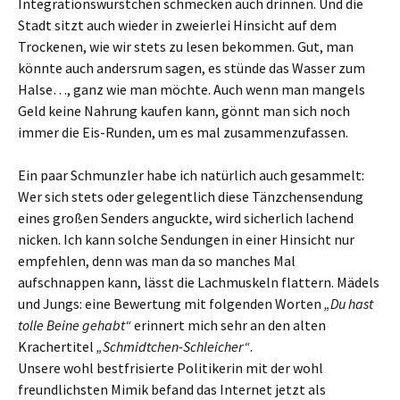
Integrationswürstchen schmecken auch drinnen. Und die
Stadt sitzt auch wieder in zweierlei Hinsicht auf dem
Trockenen, wie wir stets zu lesen bekommen. Gut, man
könnte auch andersrum sagen, es stünde das Wasser zum
Halse…, ganz wie man möchte. Auch wenn man mangels
Geld keine Nahrung kaufen kann, gönnt man sich noch
immer die Eis-Runden, um es mal zusammenzufassen.
Ein paar Schmunzler habe ich natürlich auch gesammelt:
Wer sich stets oder gelegentlich diese Tänzchensendung
eines großen Senders anguckte, wird sicherlich lachend
nicken. Ich kann solche Sendungen in einer Hinsicht nur
empfehlen, denn was man da so manches Mal
aufschnappen kann, lässt die Lachmuskeln flattern. Mädels
und Jungs: eine Bewertung mit folgenden Worten
„Du hast
tolle Beine gehabt“
erinnert mich sehr an den alten
Krachertitel
„Schmidtchen-Schleicher“
.
Unsere wohl bestfrisierte Politikerin mit der wohl
freundlichsten Mimik befand das Internet jetzt als