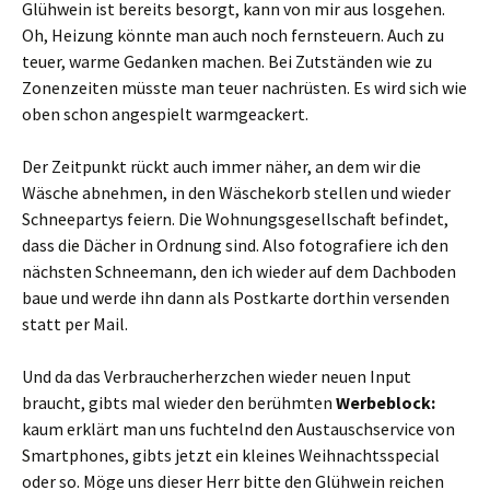
Glühwein ist bereits besorgt, kann von mir aus losgehen.
Oh, Heizung könnte man auch noch fernsteuern. Auch zu
teuer, warme Gedanken machen. Bei Zutständen wie zu
Zonenzeiten müsste man teuer nachrüsten. Es wird sich wie
oben schon angespielt warmgeackert.
Der Zeitpunkt rückt auch immer näher, an dem wir die
Wäsche abnehmen, in den Wäschekorb stellen und wieder
Schneepartys feiern. Die Wohnungsgesellschaft befindet,
dass die Dächer in Ordnung sind. Also fotografiere ich den
nächsten Schneemann, den ich wieder auf dem Dachboden
baue und werde ihn dann als Postkarte dorthin versenden
statt per Mail.
Und da das Verbraucherherzchen wieder neuen Input
braucht, gibts mal wieder den berühmten
Werbeblock:
kaum erklärt man uns fuchtelnd den Austauschservice von
Smartphones, gibts jetzt ein kleines Weihnachtsspecial
oder so. Möge uns dieser Herr bitte den Glühwein reichen