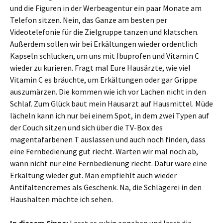
und die Figuren in der Werbeagentur ein paar Monate am
Telefon sitzen. Nein, das Ganze am besten per
Videotelefonie für die Zielgruppe tanzen und klatschen.
Außerdem sollen wir bei Erkältungen wieder ordentlich
Kapseln schlucken, um uns mit Ibuprofen und Vitamin C
wieder zu kurieren. Fragt mal Eure Hausärzte, wie viel
Vitamin C es bräuchte, um Erkältungen oder gar Grippe
auszumärzen. Die kommen wie ich vor Lachen nicht in den
Schlaf. Zum Glück baut mein Hausarzt auf Hausmittel. Müde
lächeln kann ich nur bei einem Spot, in dem zwei Typen auf
der Couch sitzen und sich über die TV-Box des
magentafarbenen T auslassen und auch noch finden, dass
eine Fernbedienung gut riecht. Warten wir mal noch ab,
wann nicht nur eine Fernbedienung riecht. Dafür wäre eine
Erkältung wieder gut. Man empfiehlt auch wieder
Antifaltencremes als Geschenk. Na, die Schlägerei in den
Haushalten möchte ich sehen.