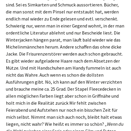
sind. Sei es Simkarten und Schmuck aussortieren. Bücher,
die man sonst mit dem Pinsel nur entstaubt hat, werden
endlich mal wieder zu Ende gelesen und evtl. verschenkt.
Schwierig nur, wenn man in einer Gegend wohnt, in der man
ordentliche Literatur ablehnt und nur Bescheide liest. Die
Winterjacken hängen parat, man läuft bald wieder wie das
Michelinmännchen herum. Andere schaffen das ohne dicke
Jacke. Die Frisurenzerstörer werden auch schon gebraucht.
Es gibt wieder aufgeladene Haare nach dem Absetzen der
Mütze. Und mit Handschuhen am Handy fummeln ist auch
nicht das Wahre. Auch wenn es schon die dollsten
Ausführungen gibt. Nö, ich kann auf den Winter verzichten
und brauche meine ca. 25 Grad. Der Stapel Fleecedecken in
allen möglichen Farben liegt aber schon in Griffnähe und
holt mich in die Realität zurück Mir fehlt zwischen
Feierabend und Aufstehen nur noch ein bisschen Zeit für
mich selbst. Nimmt man sich auch noch, bleibt halt etwas
liegen, nicht wahr? Wie heißt es immer so schön?
„Wenn du