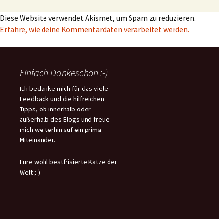
Diese Website verwendet Akismet, um Spam zu reduzieren.
Erfahre, wie deine Kommentardaten verarbeitet werden.
Einfach Dankeschön :-)
Ich bedanke mich für das viele
Feedback und die hilfreichen
Tipps, ob innerhalb oder
außerhalb des Blogs und freue
mich weiterhin auf ein prima
Miteinander.
Eure wohl bestfrisierte Katze der
Welt ;-)