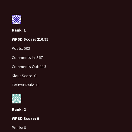
Rank:
1
WPSD Score:
210.95
Posts:
502
Comments In:
367
Comments Out:
113
Klout Score:
0
Twitter Ratio:
0
Rank:
2
WPSD Score:
0
Posts:
0