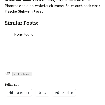
In diesem Sinne:
Lasst es ruhig angehen und lasst die
Phantasie spielen, wobei auch immer. Sei es auch nach einer
Flasche Glühwein
Prost
Similar Posts:
None Found
Teilen mit:
Facebook
X
Drucken