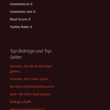
Comments In:
0
Comments Out:
0
Klout Score:
0
Twitter Ratio:
0
Top-Beiträge und Top-
Seiten
Sprüche, die durch den Kopf
gehen...
Frösteln, nicht mein Sport ...
Wir üben OB-Kandidatensuche
April - Wir üben April-Launen
Bald geschafft....
Immer noch April und so ...