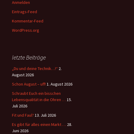
Anmelden
Eintrags-Feed
Kommentar-Feed
WordPress.org
letzte Beiträge
„Du und deine Technik…!“
2.
August 2026
Schon August – uff!
1. August 2026
Schraubt Euch ein bisschen
Lebensqualität in die Ohren …
15.
Juli 2026
Fit und Faul?
13. Juli 2026
Es gibt für alles einen Markt …
28.
Juni 2026