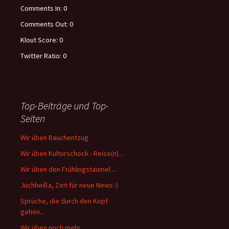
Comments In:
0
Comments Out:
0
Klout Score:
0
Twitter Ratio:
0
Top-Beiträge und Top-
Seiten
Wir üben Rauchentzug
Wir üben Kulturschock - Reise(n)...
Wir üben den Frühlingstaumel ...
Juchheißa, Zeit für neue News :)
Sprüche, die durch den Kopf
gehen...
Wir üben noch mehr