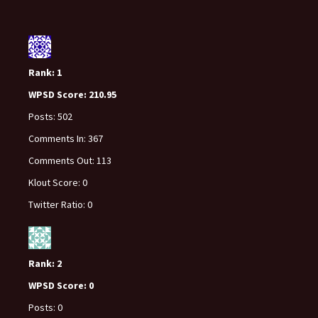
Rank:
1
WPSD Score:
210.95
Posts:
502
Comments In:
367
Comments Out:
113
Klout Score:
0
Twitter Ratio:
0
Rank:
2
WPSD Score:
0
Posts:
0