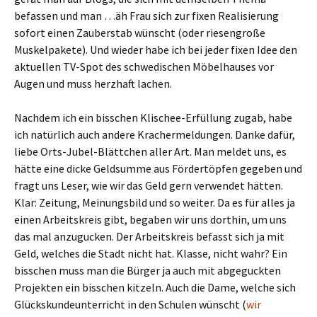
befassen und man …äh Frau sich zur fixen Realisierung
sofort einen Zauberstab wünscht (oder riesengroße
Muskelpakete). Und wieder habe ich bei jeder fixen Idee den
aktuellen TV-Spot des schwedischen Möbelhauses vor
Augen und muss herzhaft lachen.
Nachdem ich ein bisschen Klischee-Erfüllung zugab, habe
ich natürlich auch andere Krachermeldungen. Danke dafür,
liebe Orts-Jubel-Blättchen aller Art. Man meldet uns, es
hätte eine dicke Geldsumme aus Fördertöpfen gegeben und
fragt uns Leser, wie wir das Geld gern verwendet hätten.
Klar: Zeitung, Meinungsbild und so weiter. Da es für alles ja
einen Arbeitskreis gibt, begaben wir uns dorthin, um uns
das mal anzugucken. Der Arbeitskreis befasst sich ja mit
Geld, welches die Stadt nicht hat. Klasse, nicht wahr? Ein
bisschen muss man die Bürger ja auch mit abgeguckten
Projekten ein bisschen kitzeln. Auch die Dame, welche sich
Glückskundeunterricht in den Schulen wünscht (
wir