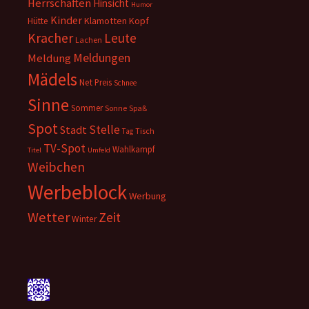
Herrschaften
Hinsicht
Humor
Kinder
Klamotten
Kopf
Hütte
Kracher
Leute
Lachen
Meldungen
Meldung
Mädels
Net
Preis
Schnee
Sinne
Sommer
Sonne
Spaß
Spot
Stelle
Stadt
Tisch
Tag
TV-Spot
Wahlkampf
Titel
Umfeld
Weibchen
Werbeblock
Werbung
Wetter
Zeit
Winter