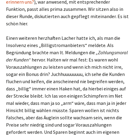
erinnern uns?
), war anwesend, mit entsprechender
Funktion, passt alles prima zusammen. Wir sitzen also in
dieser Runde, diskutierten auch gepflegt miteinander. Es ist
schön hier.
Einen weiteren herzhaften Lacher hatte ich, als man die
Insolvenz eines „Billigstromanbieters“ meldete. Als
Begründung brachte man lt. Meldungen die
„Zahlungsmoral
der Kunden“
hervor. Halten wir mal fest: Es waren wohl
Vorauszahlungen zu leisten und wenn ich mich nicht irre,
sogar ein Bonus drin? Juchhuuuuuuuu, ich sehe die Kunden
fluchen und keifen, die anscheinend nie begreifen werden,
dass „billig“ immer einen Haken hat, da hierbei einiges auf
der Strecke bleibt. Ich las von einigen Schimpfern im Net
mal wieder, dass man ja so „arm“ wäre, dass man ja in jeder
Hinsicht billig wählen müsste. Sparen wollen ist nichts
Falsches, aber das Äuglein sollte wachsam sein, wenn die
Preise sehr niedrig sind und sogar Vorauszahlungen
gefordert werden. Und Sparen beginnt auch im eigenen