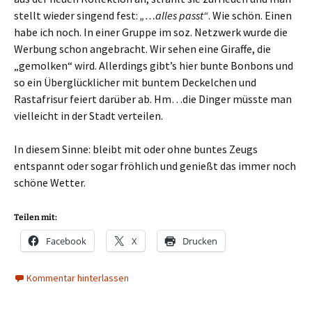
stellt wieder singend fest:
„…alles passt“
. Wie schön. Einen
habe ich noch. In einer Gruppe im soz. Netzwerk wurde die
Werbung schon angebracht. Wir sehen eine Giraffe, die
„gemolken“ wird. Allerdings gibt’s hier bunte Bonbons und
so ein Überglücklicher mit buntem Deckelchen und
Rastafrisur feiert darüber ab. Hm…die Dinger müsste man
vielleicht in der Stadt verteilen.
In diesem Sinne: bleibt mit oder ohne buntes Zeugs
entspannt oder sogar fröhlich und genießt das immer noch
schöne Wetter.
Teilen mit:
Facebook
X
Drucken
Kommentar hinterlassen