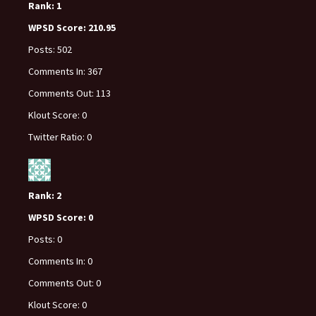
Rank:
1
WPSD Score:
210.95
Posts:
502
Comments In:
367
Comments Out:
113
Klout Score:
0
Twitter Ratio:
0
Rank:
2
WPSD Score:
0
Posts:
0
Comments In:
0
Comments Out:
0
Klout Score:
0