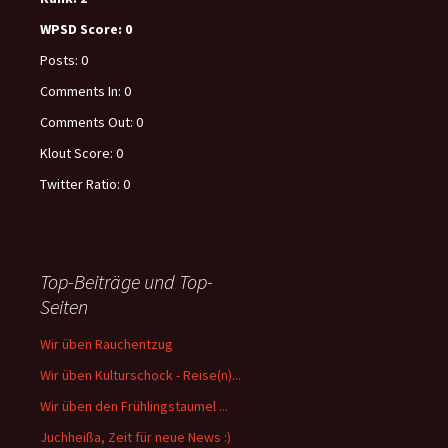
WPSD Score:
0
Posts:
0
Comments In:
0
Comments Out:
0
Klout Score:
0
Twitter Ratio:
0
Top-Beiträge und Top-
Seiten
Wir üben Rauchentzug
Wir üben Kulturschock - Reise(n)...
Wir üben den Frühlingstaumel ...
Juchheißa, Zeit für neue News :)