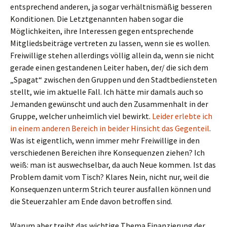
entsprechend anderen, ja sogar verhältnismäßig besseren
Konditionen. Die Letztgenannten haben sogar die
Möglichkeiten, ihre Interessen gegen entsprechende
Mitgliedsbeiträge vertreten zu lassen, wenn sie es wollen.
Freiwillige stehen allerdings völlig allein da, wenn sie nicht
gerade einen gestandenen Leiter haben, der/ die sich dem
„Spagat“ zwischen den Gruppen und den Stadtbediensteten
stellt, wie im aktuelle Fall. Ich hätte mir damals auch so
Jemanden gewünscht und auch den Zusammenhalt in der
Gruppe, welcher unheimlich viel bewirkt.
Leider erlebte ich
in einem anderen Bereich in beider Hinsicht das Gegenteil
.
Was ist eigentlich, wenn immer mehr Freiwillige in den
verschiedenen Bereichen ihre Konsequenzen ziehen? Ich
weiß: man ist auswechselbar, da auch Neue kommen. Ist das
Problem damit vom Tisch? Klares Nein, nicht nur, weil die
Konsequenzen unterm Strich teurer ausfallen können und
die Steuerzahler am Ende davon betroffen sind.
Warum aber treibt das wichtige Thema Finanzierung der