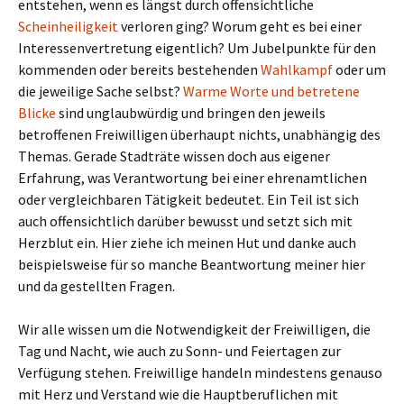
entstehen, wenn es längst durch offensichtliche
Scheinheiligkeit
verloren ging? Worum geht es bei einer
Interessenvertretung eigentlich? Um Jubelpunkte für den
kommenden oder bereits bestehenden
Wahlkampf
oder um
die jeweilige Sache selbst?
Warme Worte und betretene
Blicke
sind unglaubwürdig und bringen den jeweils
betroffenen Freiwilligen überhaupt nichts, unabhängig des
Themas. Gerade Stadträte wissen doch aus eigener
Erfahrung, was Verantwortung bei einer ehrenamtlichen
oder vergleichbaren Tätigkeit bedeutet. Ein Teil ist sich
auch offensichtlich darüber bewusst und setzt sich mit
Herzblut ein. Hier ziehe ich meinen Hut und danke auch
beispielsweise für so manche Beantwortung meiner hier
und da gestellten Fragen.
Wir alle wissen um die Notwendigkeit der Freiwilligen, die
Tag und Nacht, wie auch zu Sonn- und Feiertagen zur
Verfügung stehen. Freiwillige handeln mindestens genauso
mit Herz und Verstand wie die Hauptberuflichen mit