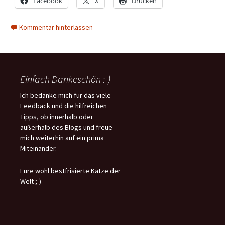
Facebook
X
Drucken
Kommentar hinterlassen
Einfach Dankeschön :-)
Ich bedanke mich für das viele
Feedback und die hilfreichen
Tipps, ob innerhalb oder
außerhalb des Blogs und freue
mich weiterhin auf ein prima
Miteinander.
Eure wohl bestfrisierte Katze der
Welt ;-)