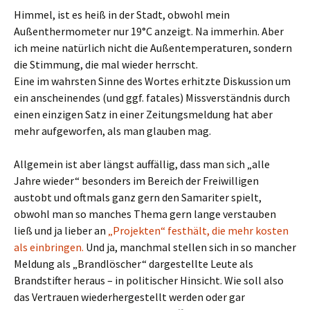
Himmel, ist es heiß in der Stadt, obwohl mein
Außenthermometer nur 19°C anzeigt. Na immerhin. Aber
ich meine natürlich nicht die Außentemperaturen, sondern
die Stimmung, die mal wieder herrscht.
Eine im wahrsten Sinne des Wortes erhitzte Diskussion um
ein anscheinendes (und ggf. fatales) Missverständnis durch
einen einzigen Satz in einer Zeitungsmeldung hat aber
mehr aufgeworfen, als man glauben mag.
Allgemein ist aber längst auffällig, dass man sich „alle
Jahre wieder“ besonders im Bereich der Freiwilligen
austobt und oftmals ganz gern den Samariter spielt,
obwohl man so manches Thema gern lange verstauben
ließ und ja lieber an
„Projekten“ festhält, die mehr kosten
als einbringen.
Und ja, manchmal stellen sich in so mancher
Meldung als „Brandlöscher“ dargestellte Leute als
Brandstifter heraus – in politischer Hinsicht. Wie soll also
das Vertrauen wiederhergestellt werden oder gar