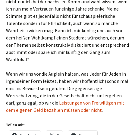
nicht nur ich bei der nächsten Kommunalwahl wissen, wem
ich nun mein Vertrauen für einige Jahre schenke. Meine
Stimme gibt es jedenfalls nicht für schauspielerische
Talente sondern für Ehrlichkeit, auch wenn so manche
Wahrheit zwicken mag. Kann ich mir künftig und auch vor
dem heißen Wahlkampf einen Stadtrat wünschen, der um
der Themen selbst konstruktiv diskutiert und entsprechend
abstimmt oder spare ich mir künftig den Gang zum
Wahllokal?
Wenn wir uns vor die Äuglein halten, was Jeder für Jeden in
irgendeiner Form leistet, haben wir (hoffentlich) schon mal
eins ins Bewusstsein gerufen: Die gegenseitige
Wertschätzung, die in der Gesellschaft nicht untergehen
darf, ganz egal, ob wir die
Leistungen von Freiwilligen mit
dem eigenen Geld bezahlen müssen oder nicht
.
Teilen mit: