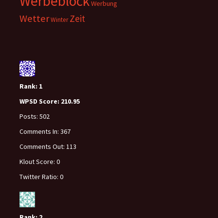
Werbeblock
Werbung
Wetter
Zeit
Winter
Rank:
1
WPSD Score:
210.95
Posts:
502
Comments In:
367
Comments Out:
113
Klout Score:
0
Twitter Ratio:
0
Rank:
2