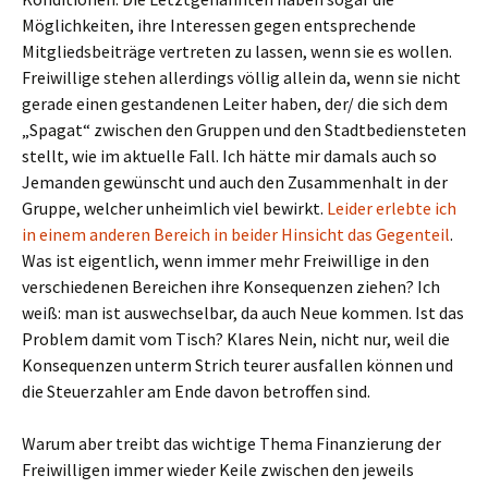
Möglichkeiten, ihre Interessen gegen entsprechende
Mitgliedsbeiträge vertreten zu lassen, wenn sie es wollen.
Freiwillige stehen allerdings völlig allein da, wenn sie nicht
gerade einen gestandenen Leiter haben, der/ die sich dem
„Spagat“ zwischen den Gruppen und den Stadtbediensteten
stellt, wie im aktuelle Fall. Ich hätte mir damals auch so
Jemanden gewünscht und auch den Zusammenhalt in der
Gruppe, welcher unheimlich viel bewirkt.
Leider erlebte ich
in einem anderen Bereich in beider Hinsicht das Gegenteil
.
Was ist eigentlich, wenn immer mehr Freiwillige in den
verschiedenen Bereichen ihre Konsequenzen ziehen? Ich
weiß: man ist auswechselbar, da auch Neue kommen. Ist das
Problem damit vom Tisch? Klares Nein, nicht nur, weil die
Konsequenzen unterm Strich teurer ausfallen können und
die Steuerzahler am Ende davon betroffen sind.
Warum aber treibt das wichtige Thema Finanzierung der
Freiwilligen immer wieder Keile zwischen den jeweils