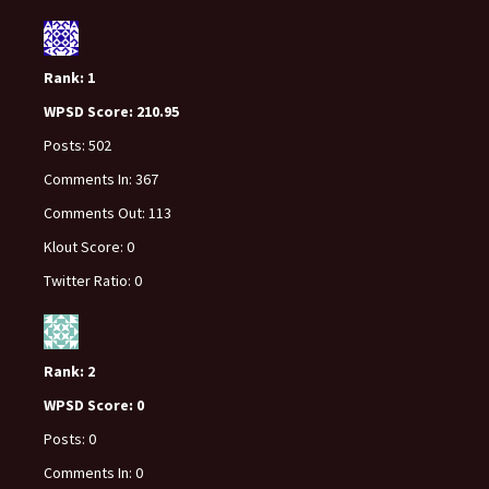
Rank:
1
WPSD Score:
210.95
Posts:
502
Comments In:
367
Comments Out:
113
Klout Score:
0
Twitter Ratio:
0
Rank:
2
WPSD Score:
0
Posts:
0
Comments In:
0