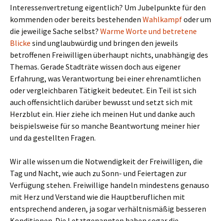
Interessenvertretung eigentlich? Um Jubelpunkte für den
kommenden oder bereits bestehenden
Wahlkampf
oder um
die jeweilige Sache selbst?
Warme Worte und betretene
Blicke
sind unglaubwürdig und bringen den jeweils
betroffenen Freiwilligen überhaupt nichts, unabhängig des
Themas. Gerade Stadträte wissen doch aus eigener
Erfahrung, was Verantwortung bei einer ehrenamtlichen
oder vergleichbaren Tätigkeit bedeutet. Ein Teil ist sich
auch offensichtlich darüber bewusst und setzt sich mit
Herzblut ein. Hier ziehe ich meinen Hut und danke auch
beispielsweise für so manche Beantwortung meiner hier
und da gestellten Fragen.
Wir alle wissen um die Notwendigkeit der Freiwilligen, die
Tag und Nacht, wie auch zu Sonn- und Feiertagen zur
Verfügung stehen. Freiwillige handeln mindestens genauso
mit Herz und Verstand wie die Hauptberuflichen mit
entsprechend anderen, ja sogar verhältnismäßig besseren
Konditionen. Die Letztgenannten haben sogar die