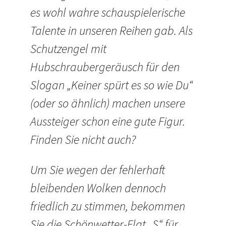
es wohl wahre schauspielerische
Talente in unseren Reihen gab. Als
Schutzengel mit
Hubschraubergeräusch für den
Slogan „Keiner spürt es so wie Du“
(oder so ähnlich) machen unsere
Aussteiger schon eine gute Figur.
Finden Sie nicht auch?
Um Sie wegen der fehlerhaft
bleibenden Wolken dennoch
friedlich zu stimmen, bekommen
Sie die Schönwetter-Flat „S“ für