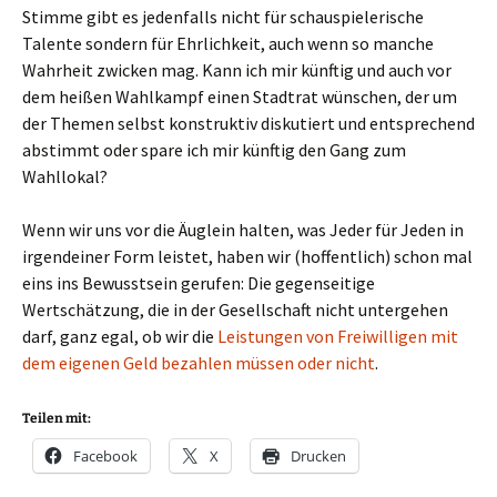
Stimme gibt es jedenfalls nicht für schauspielerische
Talente sondern für Ehrlichkeit, auch wenn so manche
Wahrheit zwicken mag. Kann ich mir künftig und auch vor
dem heißen Wahlkampf einen Stadtrat wünschen, der um
der Themen selbst konstruktiv diskutiert und entsprechend
abstimmt oder spare ich mir künftig den Gang zum
Wahllokal?
Wenn wir uns vor die Äuglein halten, was Jeder für Jeden in
irgendeiner Form leistet, haben wir (hoffentlich) schon mal
eins ins Bewusstsein gerufen: Die gegenseitige
Wertschätzung, die in der Gesellschaft nicht untergehen
darf, ganz egal, ob wir die
Leistungen von Freiwilligen mit
dem eigenen Geld bezahlen müssen oder nicht
.
Teilen mit:
Facebook
X
Drucken