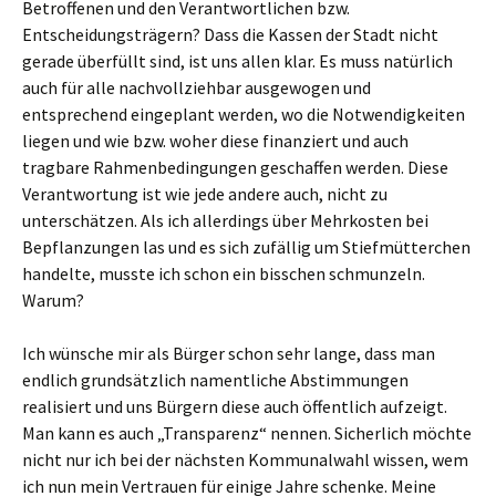
Betroffenen und den Verantwortlichen bzw.
Entscheidungsträgern? Dass die Kassen der Stadt nicht
gerade überfüllt sind, ist uns allen klar. Es muss natürlich
auch für alle nachvollziehbar ausgewogen und
entsprechend eingeplant werden, wo die Notwendigkeiten
liegen und wie bzw. woher diese finanziert und auch
tragbare Rahmenbedingungen geschaffen werden. Diese
Verantwortung ist wie jede andere auch, nicht zu
unterschätzen. Als ich allerdings über Mehrkosten bei
Bepflanzungen las und es sich zufällig um Stiefmütterchen
handelte, musste ich schon ein bisschen schmunzeln.
Warum?
Ich wünsche mir als Bürger schon sehr lange, dass man
endlich grundsätzlich namentliche Abstimmungen
realisiert und uns Bürgern diese auch öffentlich aufzeigt.
Man kann es auch „Transparenz“ nennen. Sicherlich möchte
nicht nur ich bei der nächsten Kommunalwahl wissen, wem
ich nun mein Vertrauen für einige Jahre schenke. Meine