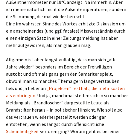
Außenthermometer nur 19°C anzeigt. Na immerhin. Aber
ich meine natürlich nicht die Außentemperaturen, sondern
die Stimmung, die mal wieder herrscht.
Eine im wahrsten Sinne des Wortes erhitzte Diskussion um
ein anscheinendes (und ggf. fatales) Missverständnis durch
einen einzigen Satz in einer Zeitungsmeldung hat aber
mehr aufgeworfen, als man glauben mag.
Allgemein ist aber längst auffällig, dass man sich „alle
Jahre wieder“ besonders im Bereich der Freiwilligen
austobt und oftmals ganz gern den Samariter spielt,
obwohl man so manches Thema gern lange verstauben
ließ und ja lieber an
„Projekten“ festhält, die mehr kosten
als einbringen.
Und ja, manchmal stellen sich in so mancher
Meldung als „Brandlöscher“ dargestellte Leute als
Brandstifter heraus – in politischer Hinsicht. Wie soll also
das Vertrauen wiederhergestellt werden oder gar
entstehen, wenn es längst durch offensichtliche
Scheinheiligkeit
verloren ging? Worum geht es bei einer