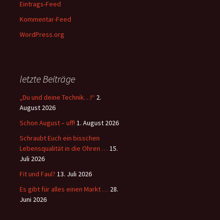
Eintrags-Feed
Kommentar-Feed
WordPress.org
letzte Beiträge
„Du und deine Technik…!“
2.
August 2026
Schon August – uff!
1. August 2026
Schraubt Euch ein bisschen
Lebensqualität in die Ohren …
15.
Juli 2026
Fit und Faul?
13. Juli 2026
Es gibt für alles einen Markt …
28.
Juni 2026