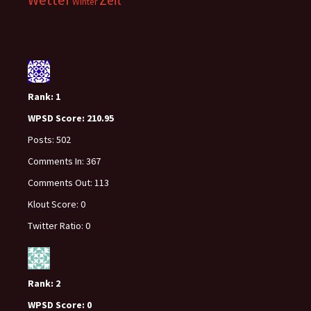
Wetter
Zeit
Winter
Rank:
1
WPSD Score:
210.95
Posts:
502
Comments In:
367
Comments Out:
113
Klout Score:
0
Twitter Ratio:
0
Rank:
2
WPSD Score:
0