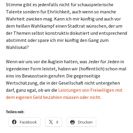
Stimme gibt es jedenfalls nicht für schauspielerische
Talente sondern für Ehrlichkeit, auch wenn so manche
Wahrheit zwicken mag. Kann ich mir künftig und auch vor
dem heißen Wahlkampf einen Stadtrat wünschen, der um
der Themen selbst konstruktiv diskutiert und entsprechend
abstimmt oder spare ich mir künftig den Gang zum
Wahllokal?
Wenn wir uns vor die Äuglein halten, was Jeder für Jeden in
irgendeiner Form leistet, haben wir (hoffentlich) schon mal
eins ins Bewusstsein gerufen: Die gegenseitige
Wertschätzung, die in der Gesellschaft nicht untergehen
darf, ganz egal, ob wir die
Leistungen von Freiwilligen mit
dem eigenen Geld bezahlen müssen oder nicht
.
Teilen mit:
Facebook
X
Drucken