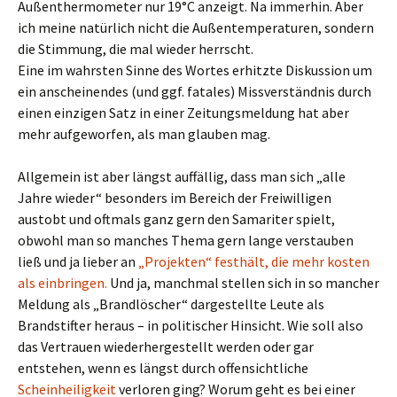
Außenthermometer nur 19°C anzeigt. Na immerhin. Aber
ich meine natürlich nicht die Außentemperaturen, sondern
die Stimmung, die mal wieder herrscht.
Eine im wahrsten Sinne des Wortes erhitzte Diskussion um
ein anscheinendes (und ggf. fatales) Missverständnis durch
einen einzigen Satz in einer Zeitungsmeldung hat aber
mehr aufgeworfen, als man glauben mag.
Allgemein ist aber längst auffällig, dass man sich „alle
Jahre wieder“ besonders im Bereich der Freiwilligen
austobt und oftmals ganz gern den Samariter spielt,
obwohl man so manches Thema gern lange verstauben
ließ und ja lieber an
„Projekten“ festhält, die mehr kosten
als einbringen.
Und ja, manchmal stellen sich in so mancher
Meldung als „Brandlöscher“ dargestellte Leute als
Brandstifter heraus – in politischer Hinsicht. Wie soll also
das Vertrauen wiederhergestellt werden oder gar
entstehen, wenn es längst durch offensichtliche
Scheinheiligkeit
verloren ging? Worum geht es bei einer