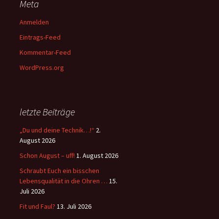
Meta
Anmelden
Eintrags-Feed
Kommentar-Feed
WordPress.org
letzte Beiträge
„Du und deine Technik…!“
2.
August 2026
Schon August – uff!
1. August 2026
Schraubt Euch ein bisschen
Lebensqualität in die Ohren …
15.
Juli 2026
Fit und Faul?
13. Juli 2026