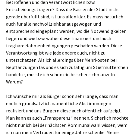
Betroffenen und den Verantwortlichen bzw.
Entscheidungsträgern? Dass die Kassen der Stadt nicht
gerade überfüllt sind, ist uns allen klar. Es muss natürlich
auch für alle nachvollziehbar ausgewogen und
entsprechend eingeplant werden, wo die Notwendigkeiten
liegen und wie bzw. woher diese finanziert und auch
tragbare Rahmenbedingungen geschaffen werden. Diese
Verantwortung ist wie jede andere auch, nicht zu
unterschätzen. Als ich allerdings über Mehrkosten bei
Bepflanzungen las und es sich zufällig um Stiefmütterchen
handelte, musste ich schon ein bisschen schmunzeln.
Warum?
Ich wünsche mir als Bürger schon sehr lange, dass man
endlich grundsätzlich namentliche Abstimmungen
realisiert und uns Bürgern diese auch öffentlich aufzeigt.
Man kann es auch „Transparenz“ nennen. Sicherlich möchte
nicht nur ich bei der nächsten Kommunalwahl wissen, wem
ich nun mein Vertrauen für einige Jahre schenke. Meine