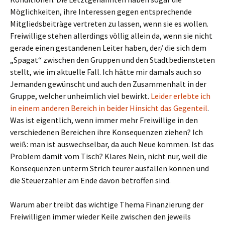
Möglichkeiten, ihre Interessen gegen entsprechende
Mitgliedsbeiträge vertreten zu lassen, wenn sie es wollen.
Freiwillige stehen allerdings völlig allein da, wenn sie nicht
gerade einen gestandenen Leiter haben, der/ die sich dem
„Spagat“ zwischen den Gruppen und den Stadtbediensteten
stellt, wie im aktuelle Fall. Ich hätte mir damals auch so
Jemanden gewünscht und auch den Zusammenhalt in der
Gruppe, welcher unheimlich viel bewirkt.
Leider erlebte ich
in einem anderen Bereich in beider Hinsicht das Gegenteil
.
Was ist eigentlich, wenn immer mehr Freiwillige in den
verschiedenen Bereichen ihre Konsequenzen ziehen? Ich
weiß: man ist auswechselbar, da auch Neue kommen. Ist das
Problem damit vom Tisch? Klares Nein, nicht nur, weil die
Konsequenzen unterm Strich teurer ausfallen können und
die Steuerzahler am Ende davon betroffen sind.
Warum aber treibt das wichtige Thema Finanzierung der
Freiwilligen immer wieder Keile zwischen den jeweils