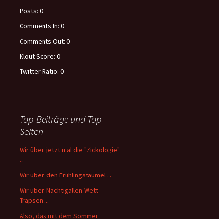
Posts:
0
Comments In:
0
Comments Out:
0
Klout Score:
0
Twitter Ratio:
0
Top-Beiträge und Top-
Seiten
Wir üben jetzt mal die "Zickologie"
...
Wir üben den Frühlingstaumel ...
Wir üben Nachtigallen-Wett-
Trapsen ...
Also, das mit dem Sommer