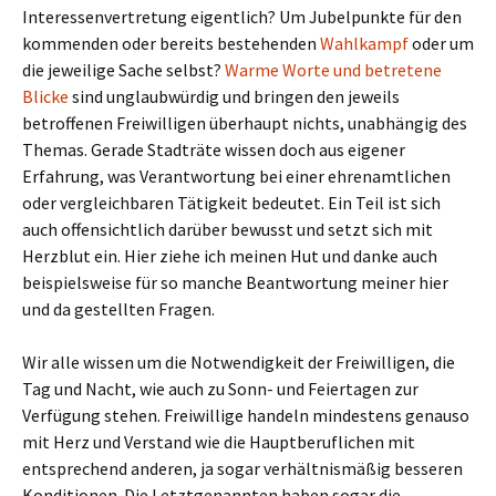
Interessenvertretung eigentlich? Um Jubelpunkte für den
kommenden oder bereits bestehenden
Wahlkampf
oder um
die jeweilige Sache selbst?
Warme Worte und betretene
Blicke
sind unglaubwürdig und bringen den jeweils
betroffenen Freiwilligen überhaupt nichts, unabhängig des
Themas. Gerade Stadträte wissen doch aus eigener
Erfahrung, was Verantwortung bei einer ehrenamtlichen
oder vergleichbaren Tätigkeit bedeutet. Ein Teil ist sich
auch offensichtlich darüber bewusst und setzt sich mit
Herzblut ein. Hier ziehe ich meinen Hut und danke auch
beispielsweise für so manche Beantwortung meiner hier
und da gestellten Fragen.
Wir alle wissen um die Notwendigkeit der Freiwilligen, die
Tag und Nacht, wie auch zu Sonn- und Feiertagen zur
Verfügung stehen. Freiwillige handeln mindestens genauso
mit Herz und Verstand wie die Hauptberuflichen mit
entsprechend anderen, ja sogar verhältnismäßig besseren
Konditionen. Die Letztgenannten haben sogar die