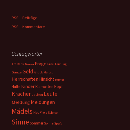
RSS – Beiträge
RSS – Kommentare
Schlagwörter
Frage
Art
Blick
Frau
Frühling
Damen
Geld
Ganze
Glück
Herbst
Herrschaften
Hinsicht
Humor
Kinder
Klamotten
Kopf
Hütte
Kracher
Leute
Lachen
Meldungen
Meldung
Mädels
Net
Preis
Schnee
Sinne
Sommer
Sonne
Spaß