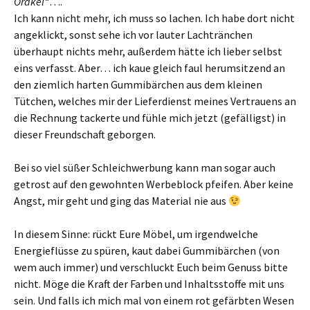
Orakel“
….
Ich kann nicht mehr, ich muss so lachen. Ich habe dort nicht
angeklickt, sonst sehe ich vor lauter Lachtränchen
überhaupt nichts mehr, außerdem hätte ich lieber selbst
eins verfasst. Aber… ich kaue gleich faul herumsitzend an
den ziemlich harten Gummibärchen aus dem kleinen
Tütchen, welches mir der Lieferdienst meines Vertrauens an
die Rechnung tackerte und fühle mich jetzt (gefälligst) in
dieser Freundschaft geborgen.
Bei so viel süßer Schleichwerbung kann man sogar auch
getrost auf den gewohnten Werbeblock pfeifen. Aber keine
Angst, mir geht und ging das Material nie aus
In diesem Sinne: rückt Eure Möbel, um irgendwelche
Energieflüsse zu spüren, kaut dabei Gummibärchen (von
wem auch immer) und verschluckt Euch beim Genuss bitte
nicht. Möge die Kraft der Farben und Inhaltsstoffe mit uns
sein. Und falls ich mich mal von einem rot gefärbten Wesen