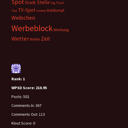
Spot
Stelle
Stadt
Tisch
Tag
TV-Spot
Wahlkampf
Titel
Umfeld
Weibchen
Werbeblock
Werbung
Wetter
Zeit
Winter
Rank:
1
WPSD Score:
210.95
Posts:
502
Comments In:
367
Comments Out:
113
Klout Score:
0