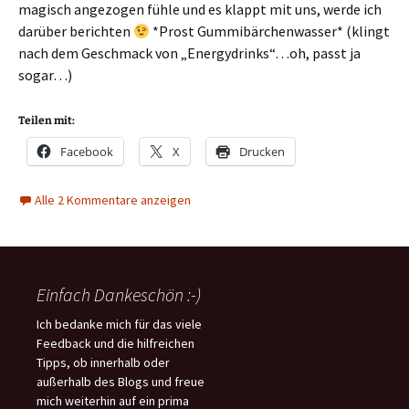
magisch angezogen fühle und es klappt mit uns, werde ich
darüber berichten
*Prost Gummibärchenwasser* (klingt
nach dem Geschmack von „Energydrinks“…oh, passt ja
sogar…)
Teilen mit:
Facebook
X
Drucken
Alle 2 Kommentare anzeigen
Einfach Dankeschön :-)
Ich bedanke mich für das viele
Feedback und die hilfreichen
Tipps, ob innerhalb oder
außerhalb des Blogs und freue
mich weiterhin auf ein prima