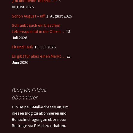
„Du und deine Technik…!“
2.
August 2026
Schon August – uff!
1. August 2026
Schraubt Euch ein bisschen
Lebensqualität in die Ohren …
15.
Juli 2026
Fit und Faul?
13. Juli 2026
Es gibt für alles einen Markt …
28.
Juni 2026
Blog via E-Mail
abonnieren
Gib Deine E-Mail-Adresse an, um
diesen Blog zu abonnieren und
Benachrichtigungen über neue
Beiträge via E-Mail zu erhalten.