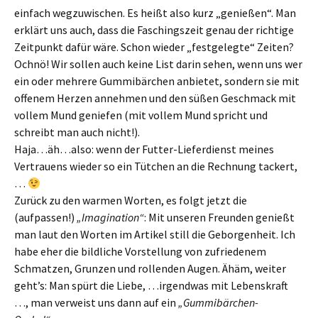
einfach wegzuwischen. Es heißt also kurz „genießen“. Man
erklärt uns auch, dass die Faschingszeit genau der richtige
Zeitpunkt dafür wäre. Schon wieder „festgelegte“ Zeiten?
Ochnö! Wir sollen auch keine List darin sehen, wenn uns wer
ein oder mehrere Gummibärchen anbietet, sondern sie mit
offenem Herzen annehmen und den süßen Geschmack mit
vollem Mund geniefen (mit vollem Mund spricht und
schreibt man auch nicht!).
Haja…äh…also: wenn der Futter-Lieferdienst meines
Vertrauens wieder so ein Tütchen an die Rechnung tackert,
…
Zurück zu den warmen Worten, es folgt jetzt die
(aufpassen!)
„Imagination“
: Mit unseren Freunden genießt
man laut den Worten im Artikel still die Geborgenheit. Ich
habe eher die bildliche Vorstellung von zufriedenem
Schmatzen, Grunzen und rollenden Augen. Ähäm, weiter
geht’s: Man spürt die Liebe, …irgendwas mit Lebenskraft
…, man verweist uns dann auf ein
„Gummibärchen-