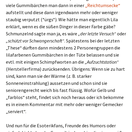
viele Gummibärchen man dann in einer
„Reichtumsecke“
aufstellt und diese dann irgendwann mehr oder weniger
staubig verputzt (*ürgs*). Wie hätte man eigentlich Lila
erklärt, wenn es die süßen Dinger in dieser Farbe gäbe?
Schmunzelnd sagte man ja, es wäre
„der letzte Versuch“
oder
„schützt vor Schwangerschaft“
. Spätestens bei der letzten
„These“ dürften dann mindestens 2 Personengruppen die
lilafarbenen Gummibärchen in der Tüte belassen und sie
evtl. mit einigen Schimpfworten an die
„Aufzuchtstation“
(Herstellerfirma) zurücksenden. Übrigens: Wenn sie zu hart
sind, kann man sie der Wärme (z. B. starker
Sonneneinstrahlung) aussetzen und schon sind sie
seniorengerecht weich bis fast flüssig. Wofür Gelb und
„farblos“ steht, findet sich noch heraus oder ich bekomme
es in einem Kommentar mit mehr oder weniger Gemecker
„serviert“.
Und nun für die Esoterikfans, Freunde des Humors oder