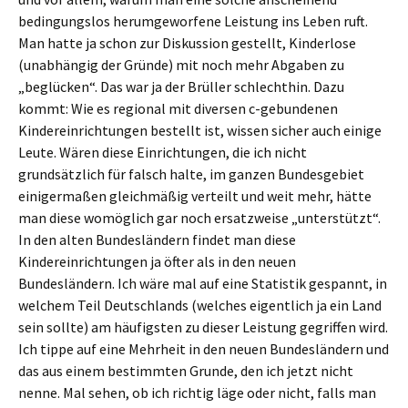
bedingungslos herumgeworfene Leistung ins Leben ruft.
Man hatte ja schon zur Diskussion gestellt, Kinderlose
(unabhängig der Gründe) mit noch mehr Abgaben zu
„beglücken“. Das war ja der Brüller schlechthin. Dazu
kommt: Wie es regional mit diversen c-gebundenen
Kindereinrichtungen bestellt ist, wissen sicher auch einige
Leute. Wären diese Einrichtungen, die ich nicht
grundsätzlich für falsch halte, im ganzen Bundesgebiet
einigermaßen gleichmäßig verteilt und weit mehr, hätte
man diese womöglich gar noch ersatzweise „unterstützt“.
In den alten Bundesländern findet man diese
Kindereinrichtungen ja öfter als in den neuen
Bundesländern. Ich wäre mal auf eine Statistik gespannt, in
welchem Teil Deutschlands (welches eigentlich ja ein Land
sein sollte) am häufigsten zu dieser Leistung gegriffen wird.
Ich tippe auf eine Mehrheit in den neuen Bundesländern und
das aus einem bestimmten Grunde, den ich jetzt nicht
nenne. Mal sehen, ob ich richtig läge oder nicht, falls man