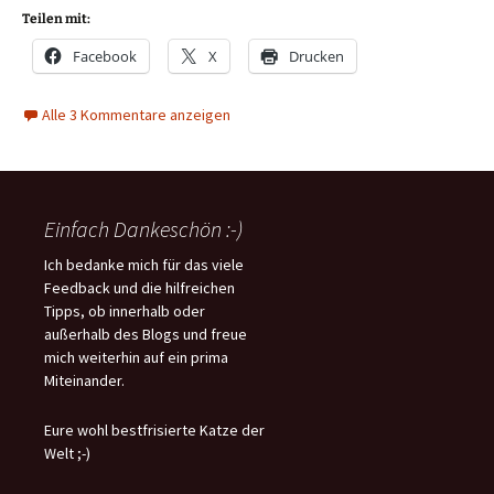
Teilen mit:
Facebook
X
Drucken
Alle 3 Kommentare anzeigen
Einfach Dankeschön :-)
Ich bedanke mich für das viele
Feedback und die hilfreichen
Tipps, ob innerhalb oder
außerhalb des Blogs und freue
mich weiterhin auf ein prima
Miteinander.
Eure wohl bestfrisierte Katze der
Welt ;-)