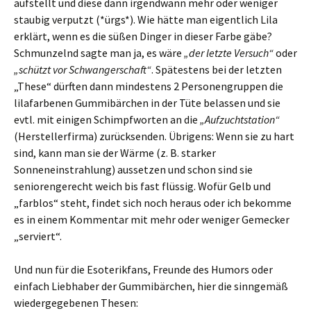
aufstellt und diese dann irgendwann mehr oder weniger
staubig verputzt (*ürgs*). Wie hätte man eigentlich Lila
erklärt, wenn es die süßen Dinger in dieser Farbe gäbe?
Schmunzelnd sagte man ja, es wäre
„der letzte Versuch“
oder
„schützt vor Schwangerschaft“
. Spätestens bei der letzten
„These“ dürften dann mindestens 2 Personengruppen die
lilafarbenen Gummibärchen in der Tüte belassen und sie
evtl. mit einigen Schimpfworten an die
„Aufzuchtstation“
(Herstellerfirma) zurücksenden. Übrigens: Wenn sie zu hart
sind, kann man sie der Wärme (z. B. starker
Sonneneinstrahlung) aussetzen und schon sind sie
seniorengerecht weich bis fast flüssig. Wofür Gelb und
„farblos“ steht, findet sich noch heraus oder ich bekomme
es in einem Kommentar mit mehr oder weniger Gemecker
„serviert“.
Und nun für die Esoterikfans, Freunde des Humors oder
einfach Liebhaber der Gummibärchen, hier die sinngemäß
wiedergegebenen Thesen: