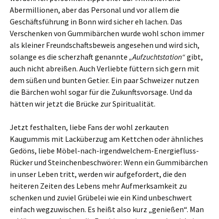
Abermillionen, aber das Personal und vor allem die
Geschäftsführung in Bonn wird sicher eh lachen. Das
Verschenken von Gummibärchen wurde wohl schon immer
als kleiner Freundschaftsbeweis angesehen und wird sich,
solange es die scherzhaft genannte
„Aufzuchtstation“
gibt,
auch nicht abreißen. Auch Verliebte füttern sich gern mit
dem süßen und bunten Getier. Ein paar Schweizer nutzen
die Bärchen wohl sogar für die Zukunftsvorsage. Und da
hätten wir jetzt die Brücke zur Spiritualität.
Jetzt festhalten, liebe Fans der wohl zerkauten
Kaugummis mit Lacküberzug am Kettchen oder ähnliches
Gedöns, liebe Möbel-nach-irgendwelchem-Energiefluss-
Rücker und Steinchenbeschwörer: Wenn ein Gummibärchen
in unser Leben tritt, werden wir aufgefordert, die den
heiteren Zeiten des Lebens mehr Aufmerksamkeit zu
schenken und zuviel Grübelei wie ein Kind unbeschwert
einfach wegzuwischen. Es heißt also kurz „genießen“. Man