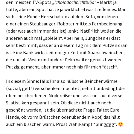
den meisten TV-Spots
„Ichbindochnichtblöd“
– Markt ja
halte, aber ein Spot hatte ja wirklich etwas Treffendes. Man
sieht eine Runde Herrschaften auf dem Sofa, von denen
einer einen Staubsauger-Roboter mittels Fernbedienung
(oder was auch immer das ist) lenkt. Natürlich wollen die
anderen auch mal „spielen“. Aber nein, Jungchen erklärt
sehr bestimmt, dass er an diesem Tag mit dem Putzen dran
ist. Eine Bank wirbt seit einiger Zeit mit Sparschweinchen,
die nun als Vasen und andere Deko weiter genutzt werden.
Putzig gemacht, aber immer noch nix für mich *ätsch*.
In diesem Sinne: falls Ihr also hübsche Beinchenwärme
(sozial, gell?) verschenken möchtet, nehmt unbedingt die
oben beschriebenen Modereißer und lasst uns auf diverse
Statistiken gespannt sein. Ob diese nicht auch noch
geschönt werden, ist die übernächste Frage. Faltet Eure
Hände, ob vorm Brüstchen oder über dem Kopf, das hält
auch ein bisschen warm. Prost Wahlkampf *plingggg*.