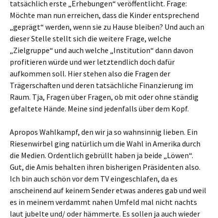
tatsächlich erste „Erhebungen“ veröffentlicht. Frage:
Möchte man nun erreichen, dass die Kinder entsprechend
„geprägt“ werden, wenn sie zu Hause bleiben? Und auch an
dieser Stelle stellt sich die weitere Frage, welche
„Zielgruppe“ und auch welche „Institution“ dann davon
profitieren würde und wer letztendlich doch dafür
aufkommen soll. Hier stehen also die Fragen der
Trägerschaften und deren tatsächliche Finanzierung im
Raum. Tja, Fragen über Fragen, ob mit oder ohne ständig
gefaltete Hände. Meine sind jedenfalls über dem Kopf.
Apropos Wahlkampf, den wir ja so wahnsinnig lieben. Ein
Riesenwirbel ging natürlich um die Wahl in Amerika durch
die Medien. Ordentlich gebrüllt haben ja beide „Löwen“.
Gut, die Amis behalten ihren bisherigen Präsidenten also.
Ich bin auch schön vor dem TV eingeschlafen, da es
anscheinend auf keinem Sender etwas anderes gab und weil
es in meinem verdammt nahen Umfeld mal nicht nachts
laut jubelte und/ oder hämmerte. Es sollen ja auch wieder