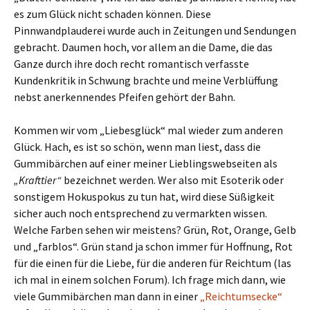
es zum Glück nicht schaden können. Diese
Pinnwandplauderei wurde auch in Zeitungen und Sendungen
gebracht. Daumen hoch, vor allem an die Dame, die das
Ganze durch ihre doch recht romantisch verfasste
Kundenkritik in Schwung brachte und meine Verblüffung
nebst anerkennendes Pfeifen gehört der Bahn.
Kommen wir vom „Liebesglück“ mal wieder zum anderen
Glück. Hach, es ist so schön, wenn man liest, dass die
Gummibärchen auf einer meiner Lieblingswebseiten als
„Krafttier“
bezeichnet werden. Wer also mit Esoterik oder
sonstigem Hokuspokus zu tun hat, wird diese Süßigkeit
sicher auch noch entsprechend zu vermarkten wissen.
Welche Farben sehen wir meistens? Grün, Rot, Orange, Gelb
und „farblos“. Grün stand ja schon immer für Hoffnung, Rot
für die einen für die Liebe, für die anderen für Reichtum (las
ich mal in einem solchen Forum). Ich frage mich dann, wie
viele Gummibärchen man dann in einer
„Reichtumsecke“