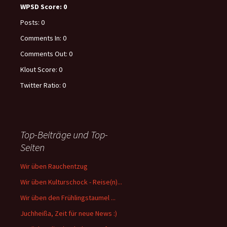
WPSD Score:
0
Posts:
0
Comments In:
0
Comments Out:
0
Klout Score:
0
Twitter Ratio:
0
Top-Beiträge und Top-
Seiten
Wir üben Rauchentzug
Wir üben Kulturschock - Reise(n)...
Wir üben den Frühlingstaumel ...
Juchheißa, Zeit für neue News :)