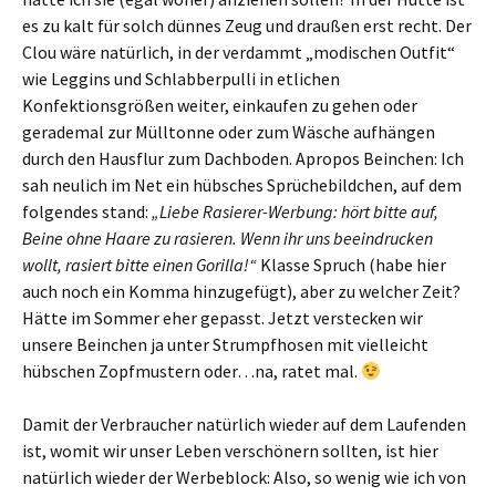
es zu kalt für solch dünnes Zeug und draußen erst recht. Der
Clou wäre natürlich, in der verdammt „modischen Outfit“
wie Leggins und Schlabberpulli in etlichen
Konfektionsgrößen weiter, einkaufen zu gehen oder
gerademal zur Mülltonne oder zum Wäsche aufhängen
durch den Hausflur zum Dachboden. Apropos Beinchen: Ich
sah neulich im Net ein hübsches Sprüchebildchen, auf dem
folgendes stand:
„Liebe Rasierer-Werbung: hört bitte auf,
Beine ohne Haare zu rasieren. Wenn ihr uns beeindrucken
wollt, rasiert bitte einen Gorilla!“
Klasse Spruch (habe hier
auch noch ein Komma hinzugefügt), aber zu welcher Zeit?
Hätte im Sommer eher gepasst. Jetzt verstecken wir
unsere Beinchen ja unter Strumpfhosen mit vielleicht
hübschen Zopfmustern oder…na, ratet mal.
Damit der Verbraucher natürlich wieder auf dem Laufenden
ist, womit wir unser Leben verschönern sollten, ist hier
natürlich wieder der Werbeblock: Also, so wenig wie ich von