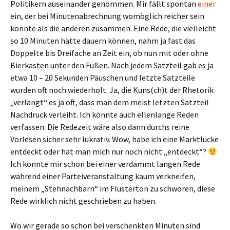
Politikern auseinander genommen. Mir fällt spontan
einer
ein, der bei Minutenabrechnung womöglich reicher sein
könnte als die anderen zusammen. Eine Rede, die vielleicht
so 10 Minuten hätte dauern können, nahm ja fast das
Doppelte bis Dreifache an Zeit ein, ob nun mit oder ohne
Bierkasten unter den Füßen. Nach jedem Satzteil gab es ja
etwa 10 – 20 Sekunden Päuschen und letzte Satzteile
wurden oft noch wiederholt. Ja, die Kuns(ch)t der Rhetorik
„verlangt“ es ja oft, dass man dem meist letzten Satzteil
Nachdruck verleiht. Ich könnte auch ellenlange Reden
verfassen. Die Redezeit wäre also dann durchs reine
Vorlesen sicher sehr lukrativ. Wow, habe ich eine Marktlücke
entdeckt oder hat man mich nur noch nicht „entdeckt“?
Ich konnte mir schon bei einer verdammt langen Rede
während einer Parteiveranstaltung kaum verkneifen,
meinem „Stehnachbarn“ im Flüsterton zu schwören, diese
Rede wirklich nicht geschrieben zu haben.
Wo wir gerade so schön bei verschenkten Minuten sind