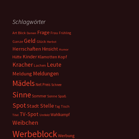
Schlagwörter
Frage
Art
Blick
Frau
Frühling
Damen
Geld
Ganze
Glück
Herbst
Herrschaften
Hinsicht
Humor
Kinder
Klamotten
Kopf
Hütte
Kracher
Leute
Lachen
Meldungen
Meldung
Mädels
Net
Preis
Schnee
Sinne
Sommer
Sonne
Spaß
Spot
Stelle
Stadt
Tisch
Tag
TV-Spot
Wahlkampf
Titel
Umfeld
Weibchen
Werbeblock
Werbung