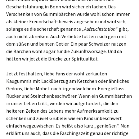
Geschäftsführung in Bonn wird sicher eh lachen. Das
Verschenken von Gummibärchen wurde wohl schon immer
als kleiner Freundschaftsbeweis angesehen und wird sich,
solange es die scherzhaft genannte
„Aufzuchtstation“
gibt,
auch nicht abreißen. Auch Verliebte füttern sich gern mit
dem süßen und bunten Getier. Ein paar Schweizer nutzen
die Bärchen wohl sogar für die Zukunftsvorsage. Und da
hätten wir jetzt die Brücke zur Spiritualität.
Jetzt festhalten, liebe Fans der wohl zerkauten
Kaugummis mit Lacküberzug am Kettchen oder ähnliches
Gedöns, liebe Möbel-nach-irgendwelchem-Energiefluss-
Rücker und Steinchenbeschwörer: Wenn ein Gummibärchen
in unser Leben tritt, werden wir aufgefordert, die den
heiteren Zeiten des Lebens mehr Aufmerksamkeit zu
schenken und zuviel Grübelei wie ein Kind unbeschwert
einfach wegzuwischen. Es heißt also kurz „genießen“. Man
erklärt uns auch, dass die Faschingszeit genau der richtige