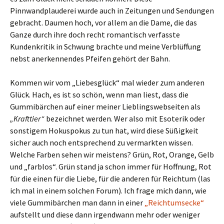
Pinnwandplauderei wurde auch in Zeitungen und Sendungen
gebracht. Daumen hoch, vor allem an die Dame, die das
Ganze durch ihre doch recht romantisch verfasste
Kundenkritik in Schwung brachte und meine Verblüffung
nebst anerkennendes Pfeifen gehört der Bahn.
Kommen wir vom „Liebesglück“ mal wieder zum anderen
Glück. Hach, es ist so schön, wenn man liest, dass die
Gummibärchen auf einer meiner Lieblingswebseiten als
„Krafttier“
bezeichnet werden. Wer also mit Esoterik oder
sonstigem Hokuspokus zu tun hat, wird diese Süßigkeit
sicher auch noch entsprechend zu vermarkten wissen.
Welche Farben sehen wir meistens? Grün, Rot, Orange, Gelb
und „farblos“. Grün stand ja schon immer für Hoffnung, Rot
für die einen für die Liebe, für die anderen für Reichtum (las
ich mal in einem solchen Forum). Ich frage mich dann, wie
viele Gummibärchen man dann in einer
„Reichtumsecke“
aufstellt und diese dann irgendwann mehr oder weniger