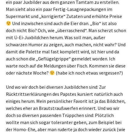
ein paar Juxbilder aus dem ganzen Tamtam zu erstellen.
Man sieht also ein paar Fertig-Lasagnepackungen im
Supermarkt und „korrigierte“ Zutaten und erhöhte Preise
Und inzwischen sind auch die Eier dran. „Bio“ ist also
doch nicht Bio? Och, wie „überraschend“. Man scherzt schon
mit Ü-Ei-Juxbildchen herum. Was soll man, außer
schwarzen Humor zu zeigen, auch machen, nicht wahr? Und
damit die Palette mal fast komplett wird, ist hier und da
auch schon die „Geflügelgrippe“ gemeldet worden. Ich
warte noch auf die Meldungen über Fisch. Kommen sie diese
oder nächste Woche?
(habe ich noch etwas vergessen?)
Und wo wir doch bei diversen Juxbildchen sind: Zur
Rücktrittserklärungen des Papstes kursiert natürlich auch
einiges herum. Mein persönlicher Favorit ist ja das Bildchen,
welches eher an Brautstraußwerfen erinnert. Und wo wir
doch so diversen passenden Trüppchen sind: Plötzlich
wollte man sich sogar toleranter geben, zum Beispiel bei
der Homo-Ehe, aber man ruderte ja doch wieder zurück (wie