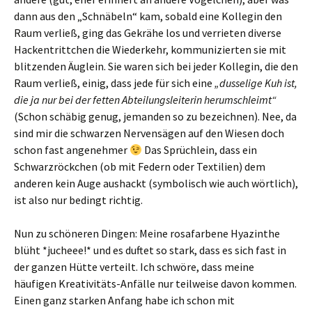
dann aus den „Schnäbeln“ kam, sobald eine Kollegin den
Raum verließ, ging das Gekrähe los und verrieten diverse
Hackentrittchen die Wiederkehr, kommunizierten sie mit
blitzenden Äuglein. Sie waren sich bei jeder Kollegin, die den
Raum verließ, einig, dass jede für sich eine
„dusselige Kuh ist,
die ja nur bei der fetten Abteilungsleiterin herumschleimt“
(Schon schäbig genug, jemanden so zu bezeichnen). Nee, da
sind mir die schwarzen Nervensägen auf den Wiesen doch
schon fast angenehmer
Das Sprüchlein, dass ein
Schwarzröckchen (ob mit Federn oder Textilien) dem
anderen kein Auge aushackt (symbolisch wie auch wörtlich),
ist also nur bedingt richtig.
Nun zu schöneren Dingen: Meine rosafarbene Hyazinthe
blüht *jucheee!* und es duftet so stark, dass es sich fast in
der ganzen Hütte verteilt. Ich schwöre, dass meine
häufigen Kreativitäts-Anfälle nur teilweise davon kommen.
Einen ganz starken Anfang habe ich schon mit