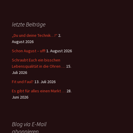
letzte Beiträge
„Du und deine Technik…!“
2.
August 2026
Schon August – uff!
1. August 2026
Schraubt Euch ein bisschen
Lebensqualität in die Ohren …
15.
Juli 2026
Fit und Faul?
13. Juli 2026
Es gibt für alles einen Markt …
28.
Juni 2026
Blog via E-Mail
abonnieren