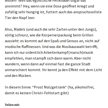
wissen? Weil das egoistische Fellknäuel sogar das
annimmt? Hey, wenn sie eine Dose geöffnet kriegt und
zufällig sehr hungrig ist, futtert auch das anspruchsvollste
Tier den Napf leer.
Also, Mädels (und auch die sehr Zarten unter den Jungs),
völlig schnurz, wie die Körperverpackung beim Grillen
aussieht: es kommt auf den Spaß und Genuss an, nicht auf
modische Raffinessen. Und was die Musikauswahl betrifft,
kann ich nur ordentlich Arbeiterkampf(marsch)musik
empfehlen, man stampft sich dann warm. Aber nicht
wundern, wenn dann auf einmal fast die ganze Stadt
anmarschiert kommt. Ihr kennt ja den Effekt mit dem Licht
und den Mücken.
In diesem Sinne: *Prost Malzgetränk* (ha, alkoholfrei,
damit es keinen Christi-Fehlstart gibt)
Teilen mit: