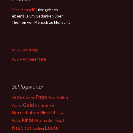
"Pro Mensch"
Hier geht es
ebenfalls um Gedanken über
Themen von Mensch zu Mensch 5
RSS – Beiträge
RSS – Kommentare
Schlagwörter
Frage
Art
Blick
Frau
Frühling
Damen
Geld
Ganze
Glück
Herbst
Herrschaften
Hinsicht
Humor
Kinder
Klamotten
Kopf
Hütte
Kracher
Leute
Lachen