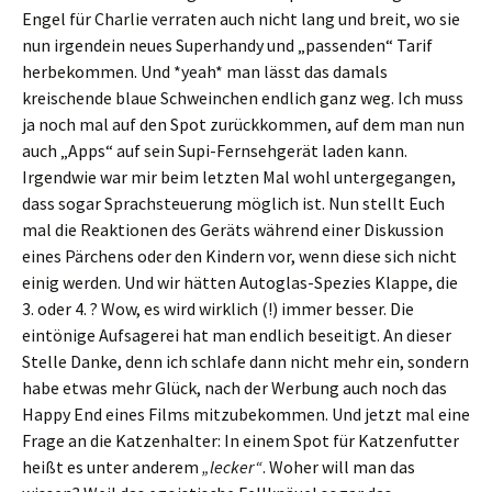
Engel für Charlie verraten auch nicht lang und breit, wo sie
nun irgendein neues Superhandy und „passenden“ Tarif
herbekommen. Und *yeah* man lässt das damals
kreischende blaue Schweinchen endlich ganz weg. Ich muss
ja noch mal auf den Spot zurückkommen, auf dem man nun
auch „Apps“ auf sein Supi-Fernsehgerät laden kann.
Irgendwie war mir beim letzten Mal wohl untergegangen,
dass sogar Sprachsteuerung möglich ist. Nun stellt Euch
mal die Reaktionen des Geräts während einer Diskussion
eines Pärchens oder den Kindern vor, wenn diese sich nicht
einig werden. Und wir hätten Autoglas-Spezies Klappe, die
3. oder 4. ? Wow, es wird wirklich (!) immer besser. Die
eintönige Aufsagerei hat man endlich beseitigt. An dieser
Stelle Danke, denn ich schlafe dann nicht mehr ein, sondern
habe etwas mehr Glück, nach der Werbung auch noch das
Happy End eines Films mitzubekommen. Und jetzt mal eine
Frage an die Katzenhalter: In einem Spot für Katzenfutter
heißt es unter anderem
„lecker“
. Woher will man das