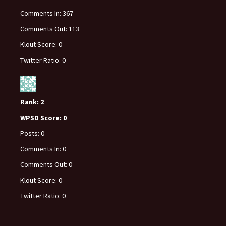
Comments In:
367
Comments Out:
113
Klout Score:
0
Twitter Ratio:
0
Rank:
2
WPSD Score:
0
Posts:
0
Comments In:
0
Comments Out:
0
Klout Score:
0
Twitter Ratio:
0