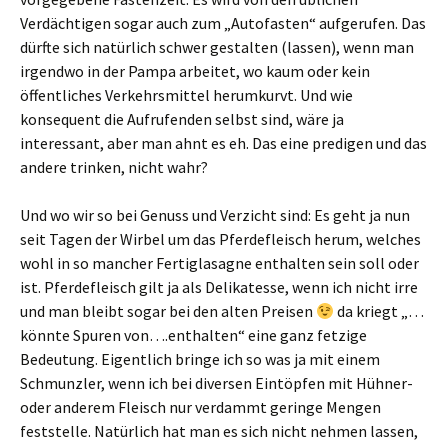
Verdächtigen sogar auch zum „Autofasten“ aufgerufen. Das
dürfte sich natürlich schwer gestalten (lassen), wenn man
irgendwo in der Pampa arbeitet, wo kaum oder kein
öffentliches Verkehrsmittel herumkurvt. Und wie
konsequent die Aufrufenden selbst sind, wäre ja
interessant, aber man ahnt es eh. Das eine predigen und das
andere trinken, nicht wahr?
Und wo wir so bei Genuss und Verzicht sind: Es geht ja nun
seit Tagen der Wirbel um das Pferdefleisch herum, welches
wohl in so mancher Fertiglasagne enthalten sein soll oder
ist. Pferdefleisch gilt ja als Delikatesse, wenn ich nicht irre
und man bleibt sogar bei den alten Preisen
da kriegt „…
könnte Spuren von….enthalten“ eine ganz fetzige
Bedeutung. Eigentlich bringe ich so was ja mit einem
Schmunzler, wenn ich bei diversen Eintöpfen mit Hühner-
oder anderem Fleisch nur verdammt geringe Mengen
feststelle. Natürlich hat man es sich nicht nehmen lassen,