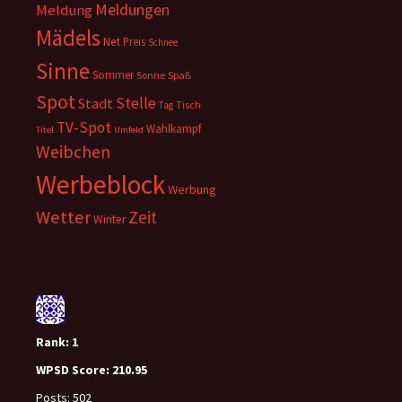
Meldungen
Meldung
Mädels
Net
Preis
Schnee
Sinne
Sommer
Sonne
Spaß
Spot
Stelle
Stadt
Tisch
Tag
TV-Spot
Wahlkampf
Titel
Umfeld
Weibchen
Werbeblock
Werbung
Wetter
Zeit
Winter
Rank:
1
WPSD Score:
210.95
Posts:
502