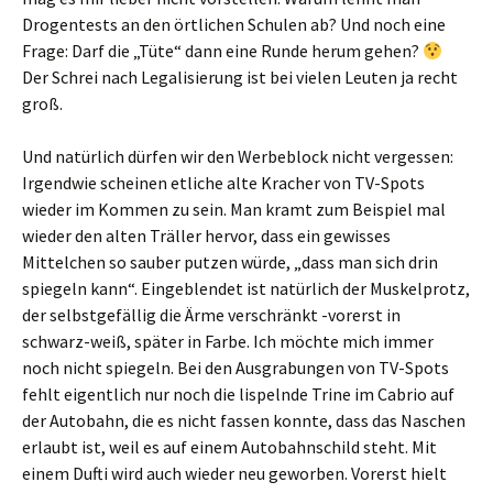
Drogentests an den örtlichen Schulen ab? Und noch eine
Frage: Darf die „Tüte“ dann eine Runde herum gehen?
Der Schrei nach Legalisierung ist bei vielen Leuten ja recht
groß.
Und natürlich dürfen wir den Werbeblock nicht vergessen:
Irgendwie scheinen etliche alte Kracher von TV-Spots
wieder im Kommen zu sein. Man kramt zum Beispiel mal
wieder den alten Träller hervor, dass ein gewisses
Mittelchen so sauber putzen würde, „dass man sich drin
spiegeln kann“. Eingeblendet ist natürlich der Muskelprotz,
der selbstgefällig die Ärme verschränkt -vorerst in
schwarz-weiß, später in Farbe. Ich möchte mich immer
noch nicht spiegeln. Bei den Ausgrabungen von TV-Spots
fehlt eigentlich nur noch die lispelnde Trine im Cabrio auf
der Autobahn, die es nicht fassen konnte, dass das Naschen
erlaubt ist, weil es auf einem Autobahnschild steht. Mit
einem Dufti wird auch wieder neu geworben. Vorerst hielt