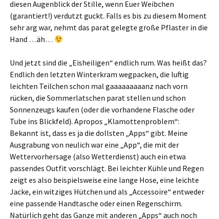
diesen Augenblick der Stille, wenn Euer Weibchen
(garantiert!) verdutzt guckt. Falls es bis zu diesem Moment
sehr arg war, nehmt das parat gelegte große Pflaster in die
Hand …äh…
Und jetzt sind die „Eisheiligen“ endlich rum. Was heißt das?
Endlich den letzten Winterkram wegpacken, die luftig
leichten Teilchen schon mal gaaaaaaaaanz nach vorn
rücken, die Sommerlatschen parat stellen und schon
Sonnenzeugs kaufen (oder die vorhandene Flasche oder
Tube ins Blickfeld). Apropos „Klamottenproblem“:
Bekannt ist, dass es ja die dollsten „Apps“ gibt. Meine
Ausgrabung von neulich war eine „App“, die mit der
Wettervorhersage (also Wetterdienst) auch ein etwa
passendes Outfit vorschlägt. Bei leichter Kühle und Regen
zeigt es also beispielsweise eine lange Hose, eine leichte
Jacke, ein witziges Hütchen und als „Accessoire“ entweder
eine passende Handtasche oder einen Regenschirm.
Natürlich geht das Ganze mit anderen „Apps“ auch noch