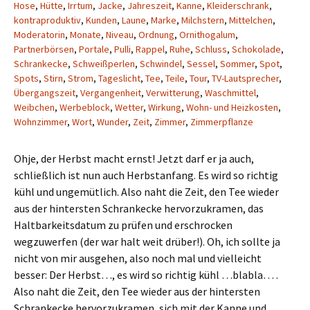
Hose
,
Hütte
,
Irrtum
,
Jacke
,
Jahreszeit
,
Kanne
,
Kleiderschrank
,
kontraproduktiv
,
Kunden
,
Laune
,
Marke
,
Milchstern
,
Mittelchen
,
Moderatorin
,
Monate
,
Niveau
,
Ordnung
,
Ornithogalum
,
Partnerbörsen
,
Portale
,
Pulli
,
Rappel
,
Ruhe
,
Schluss
,
Schokolade
,
Schrankecke
,
Schweißperlen
,
Schwindel
,
Sessel
,
Sommer
,
Spot
,
Spots
,
Stirn
,
Strom
,
Tageslicht
,
Tee
,
Teile
,
Tour
,
TV-Lautsprecher
,
Übergangszeit
,
Vergangenheit
,
Verwitterung
,
Waschmittel
,
Weibchen
,
Werbeblock
,
Wetter
,
Wirkung
,
Wohn- und Heizkosten
,
Wohnzimmer
,
Wort
,
Wunder
,
Zeit
,
Zimmer
,
Zimmerpflanze
Ohje, der Herbst macht ernst! Jetzt darf er ja auch,
schließlich ist nun auch Herbstanfang. Es wird so richtig
kühl und ungemütlich. Also naht die Zeit, den Tee wieder
aus der hintersten Schrankecke hervorzukramen, das
Haltbarkeitsdatum zu prüfen und erschrocken
wegzuwerfen (der war halt weit drüber!). Oh, ich sollte ja
nicht von mir ausgehen, also noch mal und vielleicht
besser: Der Herbst…, es wird so richtig kühl …blabla… .
Also naht die Zeit, den Tee wieder aus der hintersten
Schrankecke hervorzukramen, sich mit der Kanne und