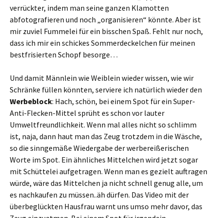
verrückter, indem man seine ganzen Klamotten
abfotografieren und noch „organisieren“ könnte. Aber ist
mir zuviel Fummelei für ein bisschen Spaß. Fehlt nur noch,
dass ich mir ein schickes Sommerdeckelchen für meinen
bestfrisierten Schopf besorge…
Und damit Männlein wie Weiblein wieder wissen, wie wir
Schränke füllen könnten, serviere ich natürlich wieder den
Werbeblock
: Hach, schön, bei einem Spot für ein Super-
Anti-Flecken-Mittel sprüht es schon vor lauter
Umweltfreundlichkeit. Wenn mal alles nicht so schlimm
ist, naja, dann haut man das Zeug trotzdem in die Wäsche,
so die sinngemäße Wiedergabe der werbereißerischen
Worte im Spot. Ein ähnliches Mittelchen wird jetzt sogar
mit Schüttelei aufgetragen. Wenn man es gezielt auftragen
würde, wäre das Mittelchen ja nicht schnell genug alle, um
es nachkaufen zu müssen..äh dürfen. Das Video mit der
überbeglückten Hausfrau warnt uns umso mehr davor, das