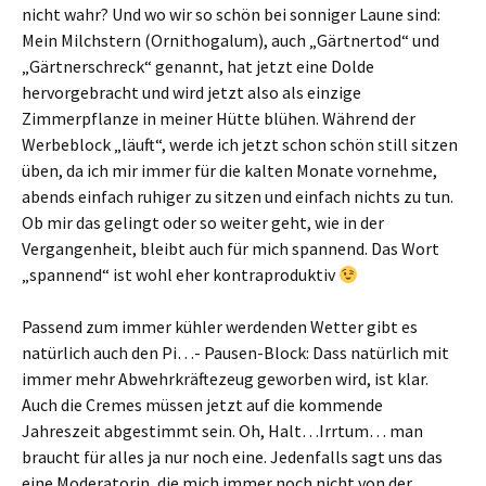
nicht wahr? Und wo wir so schön bei sonniger Laune sind:
Mein Milchstern (Ornithogalum), auch „Gärtnertod“ und
„Gärtnerschreck“ genannt, hat jetzt eine Dolde
hervorgebracht und wird jetzt also als einzige
Zimmerpflanze in meiner Hütte blühen. Während der
Werbeblock „läuft“, werde ich jetzt schon schön still sitzen
üben, da ich mir immer für die kalten Monate vornehme,
abends einfach ruhiger zu sitzen und einfach nichts zu tun.
Ob mir das gelingt oder so weiter geht, wie in der
Vergangenheit, bleibt auch für mich spannend. Das Wort
„spannend“ ist wohl eher kontraproduktiv
Passend zum immer kühler werdenden Wetter gibt es
natürlich auch den Pi…- Pausen-Block: Dass natürlich mit
immer mehr Abwehrkräftezeug geworben wird, ist klar.
Auch die Cremes müssen jetzt auf die kommende
Jahreszeit abgestimmt sein. Oh, Halt…Irrtum… man
braucht für alles ja nur noch eine. Jedenfalls sagt uns das
eine Moderatorin, die mich immer noch nicht von der