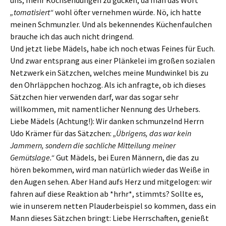
uns, mehr Kochsendungen zu gucken, da man das Wort
„tomatisiert“
wohl öfter vernehmen würde. Nö, ich hatte
meinen Schmunzler. Und als bekennendes Küchenfaulchen
brauche ich das auch nicht dringend.
Und jetzt liebe Mädels, habe ich noch etwas Feines für Euch.
Und zwar entsprang aus einer Plänkelei im großen sozialen
Netzwerk ein Sätzchen, welches meine Mundwinkel bis zu
den Ohrläppchen hochzog. Als ich anfragte, ob ich dieses
Sätzchen hier verwenden darf, war das sogar sehr
willkommen, mit namentlicher Nennung des Urhebers.
Liebe Mädels (Achtung!): Wir danken schmunzelnd Herrn
Udo Krämer für das Sätzchen:
„Übrigens, das war kein
Jammern, sondern die sachliche Mitteilung meiner
Gemütslage.“
Gut Mädels, bei Euren Männern, die das zu
hören bekommen, wird man natürlich wieder das Weiße in
den Augen sehen. Aber Hand aufs Herz und mitgelogen: wir
fahren auf diese Reaktion ab *hrhr*, stimmts? Sollte es,
wie in unserem netten Plauderbeispiel so kommen, dass ein
Mann dieses Sätzchen bringt: Liebe Herrschaften, genießt