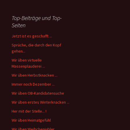
Top-Beiträge und Top-
Seiten
Jetzt ist es geschafft ...
Sprüche, die durch den Kopf
gehen...
Wir üben virtuelle
Massenplauderei ...
Wir üben Herbstknacken ...
Immer noch Dezember ...
Wir üben OB-Kandidatensuche
Wir üben erstes Winterknacken ...
Her mit der Stelle... !
Wir üben Heimatgefühl
Wir üben Weibchenjubler ...