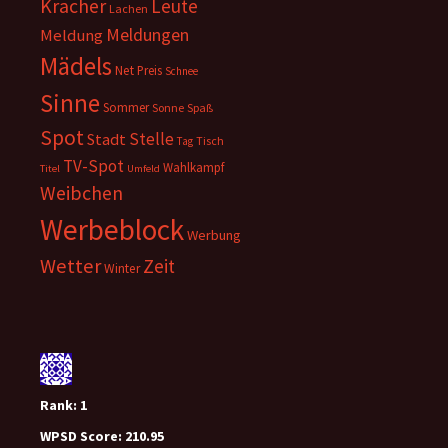
Kracher
Leute
Lachen
Meldungen
Meldung
Mädels
Net
Preis
Schnee
Sinne
Sommer
Sonne
Spaß
Spot
Stelle
Stadt
Tisch
Tag
TV-Spot
Wahlkampf
Titel
Umfeld
Weibchen
Werbeblock
Werbung
Wetter
Zeit
Winter
Rank:
1
WPSD Score:
210.95