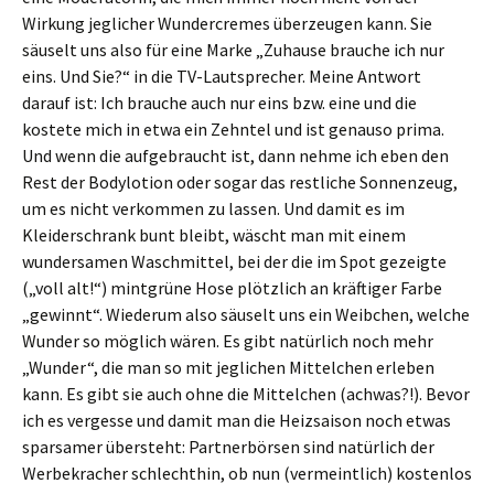
Wirkung jeglicher Wundercremes überzeugen kann. Sie
säuselt uns also für eine Marke „Zuhause brauche ich nur
eins. Und Sie?“ in die TV-Lautsprecher. Meine Antwort
darauf ist: Ich brauche auch nur eins bzw. eine und die
kostete mich in etwa ein Zehntel und ist genauso prima.
Und wenn die aufgebraucht ist, dann nehme ich eben den
Rest der Bodylotion oder sogar das restliche Sonnenzeug,
um es nicht verkommen zu lassen. Und damit es im
Kleiderschrank bunt bleibt, wäscht man mit einem
wundersamen Waschmittel, bei der die im Spot gezeigte
(„voll alt!“) mintgrüne Hose plötzlich an kräftiger Farbe
„gewinnt“. Wiederum also säuselt uns ein Weibchen, welche
Wunder so möglich wären. Es gibt natürlich noch mehr
„Wunder“, die man so mit jeglichen Mittelchen erleben
kann. Es gibt sie auch ohne die Mittelchen (achwas?!). Bevor
ich es vergesse und damit man die Heizsaison noch etwas
sparsamer übersteht: Partnerbörsen sind natürlich der
Werbekracher schlechthin, ob nun (vermeintlich) kostenlos