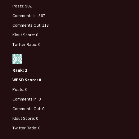
Posts:
502
Comments In:
367
Comments Out:
113
Klout Score:
0
Twitter Ratio:
0
Rank:
2
WPSD Score:
0
Posts:
0
Comments In:
0
Comments Out:
0
Klout Score:
0
Twitter Ratio:
0