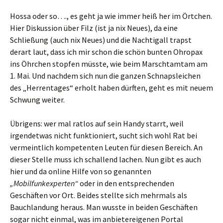
Hossa oder so…., es geht ja wie immer heiß her im Örtchen.
Hier Diskussion über Filz (ist ja nix Neues), da eine
Schließung (auch nix Neues) und die Nachtigall trapst
derart laut, dass ich mir schon die schön bunten Ohropax
ins Öhrchen stopfen müsste, wie beim Marschtamtam am
1. Mai. Und nachdem sich nun die ganzen Schnapsleichen
des „Herrentages“ erholt haben dürften, geht es mit neuem
Schwung weiter.
Übrigens: wer mal ratlos auf sein Handy starrt, weil
irgendetwas nicht funktioniert, sucht sich wohl Rat bei
vermeintlich kompetenten Leuten für diesen Bereich. An
dieser Stelle muss ich schallend lachen. Nun gibt es auch
hier und da online Hilfe von so genannten
„Mobilfunkexperten“
oder in den entsprechenden
Geschäften vor Ort. Beides stellte sich mehrmals als
Bauchlandung heraus. Man wusste in beiden Geschäften
sogar nicht einmal, was im anbietereigenen Portal