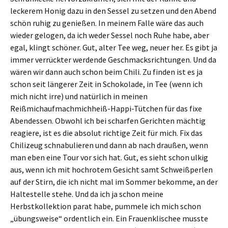
leckerem Honig dazu in den Sessel zu setzen und den Abend
schön ruhig zu genießen. In meinem Falle wäre das auch
wieder gelogen, da ich weder Sessel noch Ruhe habe, aber
egal, klingt schöner. Gut, alter Tee weg, neuer her. Es gibt ja
immer verrückter werdende Geschmacksrichtungen. Und da
wären wir dann auch schon beim Chili. Zu finden ist es ja
schon seit längerer Zeit in Schokolade, in Tee (wenn ich
mich nicht irre) und natürlich in meinen
Reißmichaufmachmichheiß-Happi-Tütchen für das fixe
Abendessen. Obwohl ich bei scharfen Gerichten mächtig
reagiere, ist es die absolut richtige Zeit für mich. Fix das
Chilizeug schnabulieren und dann ab nach draußen, wenn
man eben eine Tour vor sich hat. Gut, es sieht schon ulkig
aus, wenn ich mit hochrotem Gesicht samt Schweißperlen
auf der Stirn, die ich nicht mal im Sommer bekomme, an der
Haltestelle stehe. Und da ich ja schon meine
Herbstkollektion parat habe, pummele ich mich schon
„übungsweise“ ordentlich ein. Ein Frauenklischee musste