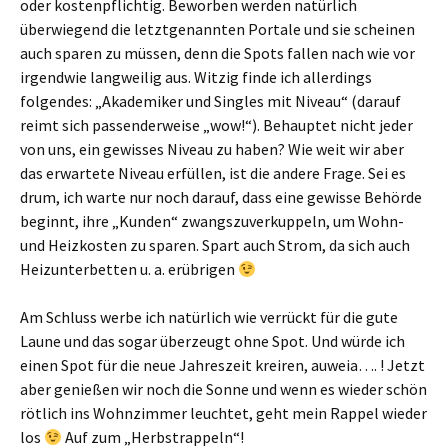
oder kostenpflichtig. Beworben werden natürlich
überwiegend die letztgenannten Portale und sie scheinen
auch sparen zu müssen, denn die Spots fallen nach wie vor
irgendwie langweilig aus. Witzig finde ich allerdings
folgendes: „Akademiker und Singles mit Niveau“ (darauf
reimt sich passenderweise „wow!“). Behauptet nicht jeder
von uns, ein gewisses Niveau zu haben? Wie weit wir aber
das erwartete Niveau erfüllen, ist die andere Frage. Sei es
drum, ich warte nur noch darauf, dass eine gewisse Behörde
beginnt, ihre „Kunden“ zwangszuverkuppeln, um Wohn-
und Heizkosten zu sparen. Spart auch Strom, da sich auch
Heizunterbetten u. a. erübrigen
Am Schluss werbe ich natürlich wie verrückt für die gute
Laune und das sogar überzeugt ohne Spot. Und würde ich
einen Spot für die neue Jahreszeit kreiren, auweia…. ! Jetzt
aber genießen wir noch die Sonne und wenn es wieder schön
rötlich ins Wohnzimmer leuchtet, geht mein Rappel wieder
los
Auf zum „Herbstrappeln“!