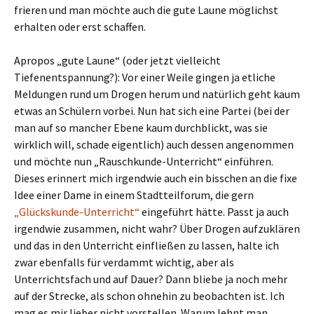
frieren und man möchte auch die gute Laune möglichst
erhalten oder erst schaffen.
Apropos „gute Laune“ (oder jetzt vielleicht
Tiefenentspannung?): Vor einer Weile gingen ja etliche
Meldungen rund um Drogen herum und natürlich geht kaum
etwas an Schülern vorbei. Nun hat sich eine Partei (bei der
man auf so mancher Ebene kaum durchblickt, was sie
wirklich will, schade eigentlich) auch dessen angenommen
und möchte nun „Rauschkunde-Unterricht“ einführen.
Dieses erinnert mich irgendwie auch ein bisschen an die fixe
Idee einer Dame in einem Stadtteilforum, die gern
„Glückskunde-Unterricht“
eingeführt hätte. Passt ja auch
irgendwie zusammen, nicht wahr? Über Drogen aufzuklären
und das in den Unterricht einfließen zu lassen, halte ich
zwar ebenfalls für verdammt wichtig, aber als
Unterrichtsfach und auf Dauer? Dann bliebe ja noch mehr
auf der Strecke, als schon ohnehin zu beobachten ist. Ich
mag es mir lieber nicht vorstellen. Warum lehnt man