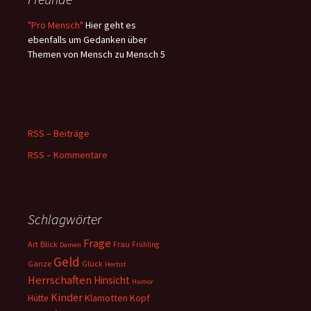
"Pro Mensch"
Hier geht es
ebenfalls um Gedanken über
Themen von Mensch zu Mensch 5
RSS – Beiträge
RSS – Kommentare
Schlagwörter
Frage
Art
Blick
Frau
Frühling
Damen
Geld
Ganze
Glück
Herbst
Herrschaften
Hinsicht
Humor
Kinder
Klamotten
Kopf
Hütte