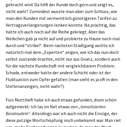
gebracht wird. Da hilft der Kunde doch gern und zeigt es,
nicht wahr? Zumindest wusste man aber zum Schluss, wie
man den Kunden mit vermeintlich günstigeren Tarifen zu
Vertragsverlängerungen lenken könnte. Na prächtig, das
hätte ich auch noch auf die Reihe gekriegt. Aber das
Weibchen gab ja nicht auf und probierte zu Hause noch mal
durch und *strike!*. Beim nächsten Stadtgang wollte ich
natürlich mal dem „Experten“ zeigen, wie ich das nun doch
selbst zustande brachte, nicht nur aus Gnatz, sondern auch
für die nächste Kundschaft mit vergleichbarem Problem.
Schade, entweder hatte der andere Schicht oder ist der
Fluktuation zum Opfer gefallen (man sieht es ja oft in den
Stellenanzeigen, nicht wahr?).
Fürs Muttiheft habe ich auch etwas gefunden, drum schön
aufgemerkt: Ich las im Net etwas von
„tomatisierten
Bandnudeln“
. Allerdings war ich auch nicht die Einzige, der
diese putzige Wortschöpfung noch unbekannt war. Man riet