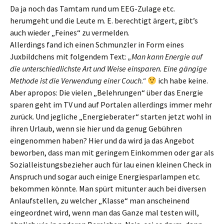
Da ja noch das Tamtam rund um EEG-Zulage etc.
herumgeht und die Leute m. E. berechtigt ärgert, gibt’s
auch wieder „Feines“ zu vermelden.
Allerdings fand ich einen Schmunzler in Form eines
Juxbildchens mit folgendem Text:
„Man kann Energie auf
die unterschiedlichste Art und Weise einsparen. Eine gängige
Methode ist die Verwendung einer Couch.“
ich habe keine.
Aber apropos: Die vielen „Belehrungen“ über das Energie
sparen geht im TV und auf Portalen allerdings immer mehr
zurück. Und jegliche „Energieberater“ starten jetzt wohl in
ihren Urlaub, wenn sie hier und da genug Gebühren
eingenommen haben? Hier und da wird ja das Angebot
beworben, dass man mit geringem Einkommen oder gar als
Sozialleistungsbezieher auch für lau einen kleinen Check in
Anspruch und sogar auch einige Energiesparlampen etc.
bekommen könnte. Man spürt mitunter auch bei diversen
Anlaufstellen, zu welcher „Klasse“ man anscheinend
eingeordnet wird, wenn man das Ganze mal testen will,