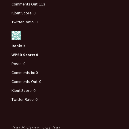
Comments Out:
113
Klout Score:
0
Twitter Ratio:
0
Rank:
2
WPSD Score:
0
Posts:
0
Comments In:
0
Comments Out:
0
Klout Score:
0
Twitter Ratio:
0
Top-Beiträge und Top-