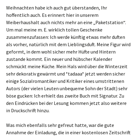
Weihnachten habe ich auch gut überstanden, Ihr
hoffentlich auch. Es erinnert hier in unserem
Weiberhaushalt auch nichts mehr an eine „Paketstation“.
Um mal meine m. E. wirklich tollen Geschenke
zusammenzufassen: Ich werde künftig etwas mehr duften
als vorher, natürlich mit dem Lieblingsduft. Meine Figur wird
geformt, in dem wohl sicher mehr Hüfte und Hintern
zustande kommt. Ein neuer und hübscher Kalender
schmückt meine Küche. Mein Hals wird über die Winterzeit
sehr dekorativ gewärmt und *tadaaa* jetzt werden sicher
einige Sozialromantiker und Kritiker eines umstrittenen
Autors (der vielen Leuten unbequeme Sohn der Stadt) sehr
böse gucken: Ich erhielt das zweite Buch mit Signatur. Zu
den Eindrücken bei der Lesung kommen jetzt also weitere
in Druckschrift hinzu.
Was mich ebenfalls sehr gefreut hatte, war die gute
Annahme der Einladung, die in einer kostenlosen Zeitschrift