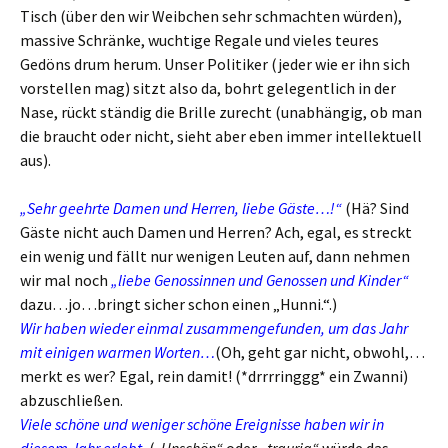
Tisch (über den wir Weibchen sehr schmachten würden),
massive Schränke, wuchtige Regale und vieles teures
Gedöns drum herum. Unser Politiker (jeder wie er ihn sich
vorstellen mag) sitzt also da, bohrt gelegentlich in der
Nase, rückt ständig die Brille zurecht (unabhängig, ob man
die braucht oder nicht, sieht aber eben immer intellektuell
aus).
„Sehr geehrte Damen und Herren, liebe Gäste…!“
(Hä? Sind
Gäste nicht auch Damen und Herren? Ach, egal, es streckt
ein wenig und fällt nur wenigen Leuten auf, dann nehmen
wir mal noch
„liebe Genossinnen und Genossen und Kinder“
dazu…jo…bringt sicher schon einen „Hunni.“.)
Wir haben wieder einmal zusammengefunden, um das Jahr
mit einigen warmen Worten…
(Oh, geht gar nicht, obwohl,…
merkt es wer? Egal, rein damit! (*drrrringgg* ein Zwanni)
abzuschließen.
Viele schöne und weniger schöne Ereignisse haben wir in