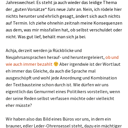
Jahreswechsel: Es steht ja auch wieder das leidige Thema
der „guten Vorsätze“ fürs neue Jahr an. Nein, ich rödele hier
nichts herunter und ehrlich gesagt, ändert sich auch nichts
auf Termin. Ich ziehe ohnehin zeitnah meine Konsequenzen
aus dem, was mir missfallen hat, ob selbst verschuldet oder
nicht. Was gut lief, behält man sich ja bei.
Achja, derzeit werden ja Rückblicke und
Neujahrsansprachen herauf- und heruntergeleiert,
ob und
wie auch immer bezahlt
Aber irgendwie ist der Wortlaut
eh immer das Gleiche, da auch die Sprache mal
ausgeschöpft und wohl jede Anordnung und Kombination
der Textbausteine schon durch ist. Wie dürfen wir uns
eigentlich das Gemurmel eines Politikers vorstellen, wenn
der seine Reden selbst verfassen möchte oder vielleicht
eher müsste?
Wir haben also das Bild eines Büros vor uns, in dem ein
brauner, edler Leder-Ohrensessel steht, dazu ein mächtiger