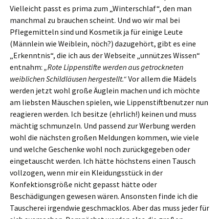
Vielleicht passt es prima zum „Winterschlaf“, den man
manchmal zu brauchen scheint. Und wo wir mal bei
Pflegemitteln sind und Kosmetik ja für einige Leute
(Männlein wie Weiblein, nöch?) dazugehört, gibt es eine
„Erkenntnis“, die ich aus der Webseite „unnützes Wissen“
entnahm:
„Rote Lippenstifte werden aus getrockneten
weiblichen Schildläusen hergestellt.“
Vor allem die Mädels
werden jetzt wohl große Äuglein machen und ich möchte
am liebsten Mäuschen spielen, wie Lippenstiftbenutzer nun
reagieren werden. Ich besitze (ehrlich!) keinen und muss
mächtig schmunzeln. Und passend zur Werbung werden
wohl die nächsten großen Meldungen kommen, wie viele
und welche Geschenke wohl noch zurückgegeben oder
eingetauscht werden. Ich hätte höchstens einen Tausch
vollzogen, wenn mir ein Kleidungsstück in der
Konfektionsgröße nicht gepasst hätte oder
Beschädigungen gewesen wären. Ansonsten finde ich die
Tauscherei irgendwie geschmacklos. Aber das muss jeder für