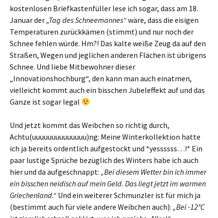
kostenlosen Briefkastenfüller lese ich sogar, dass am 18.
Januar der
„Tag des Schneemannes“
wäre, dass die eisigen
Temperaturen zurückkämen (stimmt) und nur noch der
Schnee fehlen würde. Hm?! Das kalte weiße Zeug da auf den
Straßen, Wegen und jeglichen anderen Flächen ist übrigens
Schnee. Und liebe Mitbewohner dieser
„Innovationshochburg“, den kann man auch einatmen,
vielleicht kommt auch ein bisschen Jubeleffekt auf und das
Ganze ist sogar legal
Und jetzt kommt das Weibchen so richtig durch,
Achtu(uuuuuuuuuuuuuu)ng: Meine Winterkollektion hatte
ich ja bereits ordentlich aufgestockt und *yessssss…!* Ein
paar lustige Sprüche bezüglich des Winters habe ich auch
hier und da aufgeschnappt:
„Bei diesem Wetter bin ich immer
ein bisschen neidisch auf mein Geld. Das liegt jetzt im warmen
Griechenland.“
Und ein weiterer Schmunzler ist für mich ja
(bestimmt auch für viele andere Weibchen auch):
„Bei -12°C