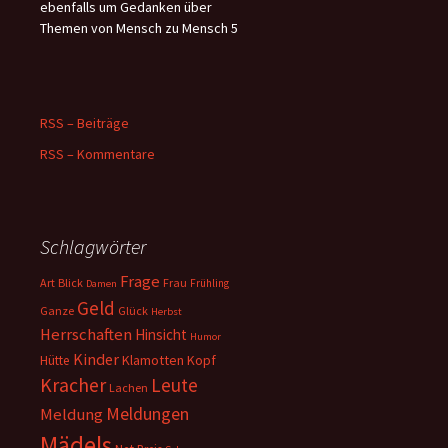
ebenfalls um Gedanken über
Themen von Mensch zu Mensch 5
RSS – Beiträge
RSS – Kommentare
Schlagwörter
Frage
Art
Blick
Frau
Frühling
Damen
Geld
Ganze
Glück
Herbst
Herrschaften
Hinsicht
Humor
Kinder
Klamotten
Kopf
Hütte
Kracher
Leute
Lachen
Meldungen
Meldung
Mädels