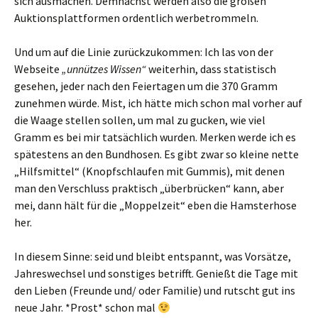
sich ausmachen. Demnächst werden also die großen
Auktionsplattformen ordentlich werbetrommeln.
Und um auf die Linie zurückzukommen: Ich las von der
Webseite
„unnützes Wissen“
weiterhin, dass statistisch
gesehen, jeder nach den Feiertagen um die 370 Gramm
zunehmen würde. Mist, ich hätte mich schon mal vorher auf
die Waage stellen sollen, um mal zu gucken, wie viel
Gramm es bei mir tatsächlich wurden. Merken werde ich es
spätestens an den Bundhosen. Es gibt zwar so kleine nette
„Hilfsmittel“ (Knopfschlaufen mit Gummis), mit denen
man den Verschluss praktisch „überbrücken“ kann, aber
mei, dann hält für die „Moppelzeit“ eben die Hamsterhose
her.
In diesem Sinne: seid und bleibt entspannt, was Vorsätze,
Jahreswechsel und sonstiges betrifft. Genießt die Tage mit
den Lieben (Freunde und/ oder Familie) und rutscht gut ins
neue Jahr. *Prost* schon mal