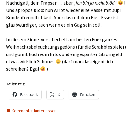
Nachtigall, dein Trapsen… aber
„ich bin ja nicht blöd“
!
Und apropos blöd: nun wirbt wieder eine Kasse mit supi
Kundenfreundlichkeit. Aber das mit dem Eier-Esser ist
glaubwürdiger, auch wenn es ein Gag sein soll.
In diesem Sinne: Verscherbelt am besten Euer ganzes
Weihnachtsbeleuchtungsgedöns (für die Scrabblespieler)
und gönnt Euch vom Erlös und eingesparten Stromgeld
etwas wirklich Schönes
(darf man das eigentlich
schreiben? Egal
)
Teilen mit:
Facebook
X
Drucken
Kommentar hinterlassen