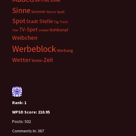
Net
Preis
Schnee
Sinne
Sommer
Sonne
Spaß
Spot
Stelle
Stadt
Tisch
Tag
TV-Spot
Wahlkampf
Titel
Umfeld
Weibchen
Werbeblock
Werbung
Wetter
Zeit
Winter
Rank:
1
WPSD Score:
210.95
Posts:
502
Comments In:
367