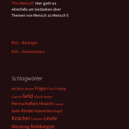
"Pro Mensch"
Hier geht es
ebenfalls um Gedanken über
Themen von Mensch zu Mensch 5
RSS – Beiträge
RSS – Kommentare
Schlagwörter
Frage
Art
Blick
Frau
Frühling
Damen
Geld
Ganze
Glück
Herbst
Herrschaften
Hinsicht
Humor
Kinder
Klamotten
Kopf
Hütte
Kracher
Leute
Lachen
Meldungen
Meldung