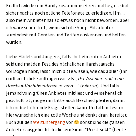
Endlich wieder ein Handy zusammensetzen und hey, es sind
sicher nachts noch etliche Telefonate zu erledigen. Hm…
also mein Anbieter hat so etwas noch nicht beworben, aber
ich wäre schon froh, wenn sich die Shop-Mitarbeiter
zumindest mit Geräten und Tarifen auskennen und helfen
würden.
Liebe Mädels und Jungens, falls ihr beim roten Anbieter
seid und mal den Test des nächtlichen Handytauschs
vollzogen habt, lasst mich bitte wissen, wie das ablief (Ihr
dürft auch dicke auftragen wie z.B.
„Der Zusteller fand mein
Häschen-Nachthemdchen reizend…“
(oder so). Und falls
jemand vom grünen Anbieter mitliest und versehentlich
geschult ist, möge mir bitte auch Bescheid pfeifen, damit
ich meine bohrende Frage stellen kann. Und allen Lesern
hier wünsche ich eine tolle Woche und denkt dran: bereitet
Euch auf den
Weltuntergang
vor
sonst sind die ganzen
Anbieter ausgebucht. In diesem Sinne *Prost Sekt* (heute