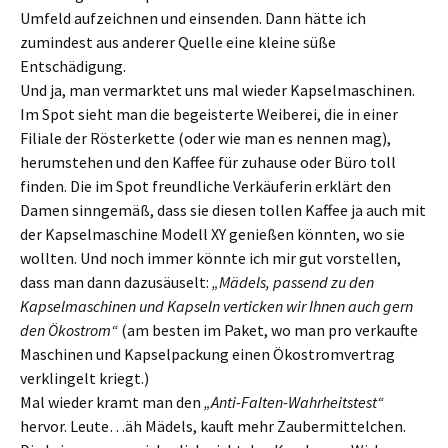
Umfeld aufzeichnen und einsenden. Dann hätte ich
zumindest aus anderer Quelle eine kleine süße
Entschädigung.
Und ja, man vermarktet uns mal wieder Kapselmaschinen.
Im Spot sieht man die begeisterte Weiberei, die in einer
Filiale der Rösterkette (oder wie man es nennen mag),
herumstehen und den Kaffee für zuhause oder Büro toll
finden. Die im Spot freundliche Verkäuferin erklärt den
Damen sinngemäß, dass sie diesen tollen Kaffee ja auch mit
der Kapselmaschine Modell XY genießen könnten, wo sie
wollten. Und noch immer könnte ich mir gut vorstellen,
dass man dann dazusäuselt:
„Mädels, passend zu den
Kapselmaschinen und Kapseln verticken wir Ihnen auch gern
den Ökostrom“
(am besten im Paket, wo man pro verkaufte
Maschinen und Kapselpackung einen Ökostromvertrag
verklingelt kriegt.)
Mal wieder kramt man den
„Anti-Falten-Wahrheitstest“
hervor. Leute…äh Mädels, kauft mehr Zaubermittelchen.