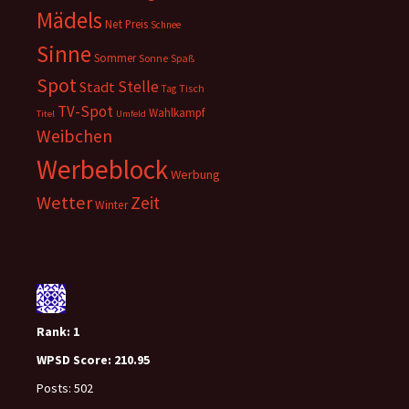
Mädels
Net
Preis
Schnee
Sinne
Sommer
Sonne
Spaß
Spot
Stelle
Stadt
Tisch
Tag
TV-Spot
Wahlkampf
Titel
Umfeld
Weibchen
Werbeblock
Werbung
Wetter
Zeit
Winter
Rank:
1
WPSD Score:
210.95
Posts:
502