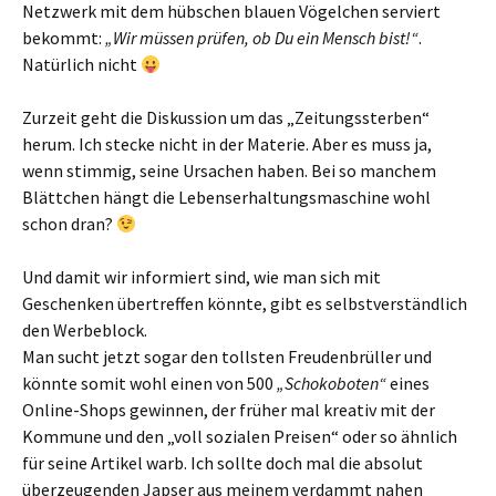
Netzwerk mit dem hübschen blauen Vögelchen serviert
bekommt:
„Wir müssen prüfen, ob Du ein Mensch bist!“
.
Natürlich nicht
Zurzeit geht die Diskussion um das „Zeitungssterben“
herum. Ich stecke nicht in der Materie. Aber es muss ja,
wenn stimmig, seine Ursachen haben. Bei so manchem
Blättchen hängt die Lebenserhaltungsmaschine wohl
schon dran?
Und damit wir informiert sind, wie man sich mit
Geschenken übertreffen könnte, gibt es selbstverständlich
den Werbeblock.
Man sucht jetzt sogar den tollsten Freudenbrüller und
könnte somit wohl einen von 500
„Schokoboten“
eines
Online-Shops gewinnen, der früher mal kreativ mit der
Kommune und den „voll sozialen Preisen“ oder so ähnlich
für seine Artikel warb. Ich sollte doch mal die absolut
überzeugenden Japser aus meinem verdammt nahen