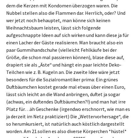
dem die Kerzen mit Kondomen überzogen waren. Die
Nubbel stellen also die Flammen dar. Herrlich, oder? Und
wer jetzt noch behauptet, man könne sich keinen
Weihnachtsbaum leisten, lässt sich folgende
aufgeschnappte Ideen auf sich wirken und kann diese ja für
einen Lacher der Gäste realisieren. Man braucht also ein
paar Gummihandschuhe (vielleicht Fehlkäufe bei der
Größe, die schon mal passieren können), blase diese auf,
drapiert sie als „Äste“ und hängt ein paar leichte Deko-
Teilchen wie z. B. Kugeln an. Die zweite Idee wäre jetzt
besonders für die Sozialromantiker prima: Ein grünes
Duftbäumchen kostet gerade mal etwas über einen Euro,
lässt sich leicht an die Wand anbringen, duftet ja sogar
(achwas, ein duftendes Duftbäumchen?!) und man hat irre
Platz für…äh Geschenke (irgendwo erschnorrt, wie man es
ja derzeit im Netz praktiziert) Die „Wettervorhersage“, die
so herumkursiert, ist natürlich auch köstlich dargestellt
worden. Am 21.sollen es also diverse Körperchen *hüstel*