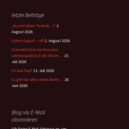
letzte Beiträge
„Du und deine Technik…!“
2.
August 2026
Schon August – uff!
1. August 2026
Schraubt Euch ein bisschen
Lebensqualität in die Ohren …
15.
Juli 2026
Fit und Faul?
13. Juli 2026
Es gibt für alles einen Markt …
28.
Juni 2026
Blog via E-Mail
abonnieren
Gib Deine E-Mail-Adresse an, um