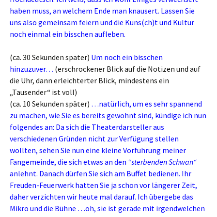
haben muss, an welchem Ende man knausert. Lassen Sie
uns also gemeinsam feiern und die Kuns(ch)t und Kultur
noch einmal ein bisschen aufleben.
(ca. 30 Sekunden später)
Um noch ein bisschen
hinzuzuver…
(erschrockener Blick auf die Notizen und auf
die Uhr, dann erleichterter Blick, mindestens ein
„Tausender“ ist voll)
(ca. 10 Sekunden später)
…natürlich, um es sehr spannend
zu machen, wie Sie es bereits gewohnt sind, kündige ich nun
folgendes an: Da sich die Theaterdarsteller aus
verschiedenen Gründen nicht zur Verfügung stellen
wollten, sehen Sie nun eine kleine Vorführung meiner
Fangemeinde, die sich etwas an den
“sterbenden Schwan“
anlehnt. Danach dürfen Sie sich am Buffet bedienen. Ihr
Freuden-Feuerwerk hatten Sie ja schon vor längerer Zeit,
daher verzichten wir heute mal darauf. Ich übergebe das
Mikro und die Bühne …oh, sie ist gerade mit irgendwelchen