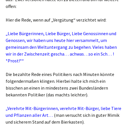
offen:
Hier die Rede, wenn auf „Vergütung“ verzichtet wird:
„Liebe Bürgerinnen, Liebe Bürger, Liebe Genossinnen und
Genossen, wir haben uns heute hier versammelt, um
gemeinsam den Weltuntergang zu begehen. Vieles haben
wir in der Zwischenzeit gescha… achwas…so ein Sch… !
*Prost!*“
Die bezahlte Rede eines Politikers nach Minuten könnte
folgendermaßen klingen. Hierbei halte ich mich ein
bisschen an einen in mindestens zwei Bundesländern
bekannten Politiker (das machts leichter).
„Verehrte Mit-Bürgerinnen, verehrte Mit-Bürger, liebe Tiere
und Pflanzen aller Art…
(man versucht sich in guter Mimik
und sicherem Stand auf dem Bierkasten).