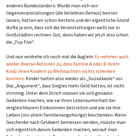
anderen Bundesländern. Würde man sich von
Gegenveranstaltungen (die beliebten Demos) beirren
lassen, hätten wir schon Viertens und der eigentliche Grund
dürfte ja sein, dass sich die Veranstaltungen wohl nur in
Großstädten rechnen. Gut, dann haben wir jetzt also schon
die „Top Five“.
Und nun verdrehe ich noch mal die Äuglein:
Es nehmen auch
wieder diverse Aktionen zu, dass Familie A oder B ihrem
Kind/ ihren Kindern zu Weihnachten nichts schenken
könnten.
Kinder halten also wieder als „Sozialkeule“ vor.
Das „Argument“, dass Singles mehr Geld hätten, ist nicht
stimmig. Unter dem Strich müssen sie sich genauso
Gedanken machen, wie sie ihren Lebensunterhalt bei
vergleichbarem Einkommen bestreiten und wie sie ihre
Lieben (vor allem Familienangehörige) beschenken. Wenn
Geschenke nach Geldwert bemessen werden, müsste man
sich eigentlich darum Gedanken machen, worauf man