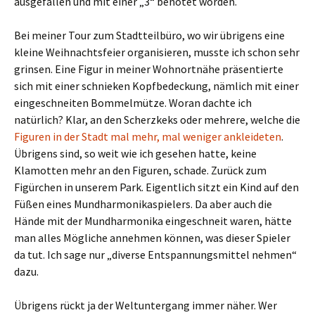
ausgefallen und mit einer „3“ benotet worden.
Bei meiner Tour zum Stadtteilbüro, wo wir übrigens eine
kleine Weihnachtsfeier organisieren, musste ich schon sehr
grinsen. Eine Figur in meiner Wohnortnähe präsentierte
sich mit einer schnieken Kopfbedeckung, nämlich mit einer
eingeschneiten Bommelmütze. Woran dachte ich
natürlich? Klar, an den Scherzkeks oder mehrere, welche die
Figuren in der Stadt mal mehr, mal weniger ankleideten
.
Übrigens sind, so weit wie ich gesehen hatte, keine
Klamotten mehr an den Figuren, schade. Zurück zum
Figürchen in unserem Park. Eigentlich sitzt ein Kind auf den
Füßen eines Mundharmonikaspielers. Da aber auch die
Hände mit der Mundharmonika eingeschneit waren, hätte
man alles Mögliche annehmen können, was dieser Spieler
da tut. Ich sage nur „diverse Entspannungsmittel nehmen“
dazu.
Übrigens rückt ja der Weltuntergang immer näher. Wer