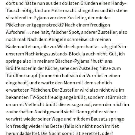
dort und hätte nun aus den dollsten Gründen einen Handy-
Tausch nötig. Und um Mitternacht klingelt es und ich stehe
strahlend im Pyjama vor dem Zusteller, der mir das
Päckchen entgegenstreckt? Nach einem freudigen
Aufschrei … nee halt, falscher Spot, anderer Zusteller, also
noch mal: Nach dem Klingeln schmeiße ich meinen
Bademantel um, eile zur Wechselsprechanla…ah, gibt’s in
unserem Nachkriegszustands-Block ja auch nicht. Gut, ich
springe also in meinem Bärchen-Pyjama *hust* ans
Brüllfenster in der Küche, sehe den Zusteller, flitze zum
Türöffnerknopf (immerhin hat sich der Vormieter einen
eingebaut) und erwarte den Mann mit dem sehnlich
erwarteten Päckchen. Der Zusteller wird also nicht wie im
bekannten TV-Spot freudig angebrüllt, sondern stürmisch
umarmt. Vielleicht brüllt dieser sogar auf, wenn der mich im
zauberhaften Nachtgewand sieht. Dann geht er sicher
verwirrt wieder seiner Wege und mit dem Bausatz springe
ich freudig wieder ins Bette (falls ich nicht noch im Net
herumdaddelte). Die Nacht somit ist gerettet, oder?